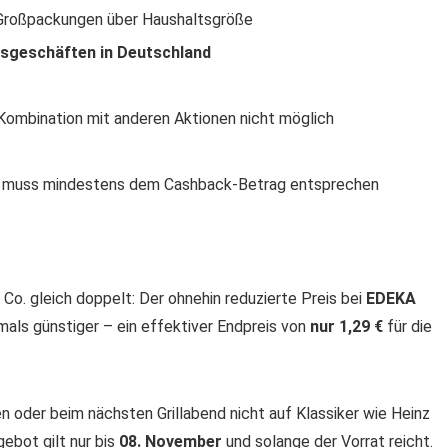
 Großpackungen über Haushaltsgröße
lsgeschäften in Deutschland
 Kombination mit anderen Aktionen nicht möglich
n) muss mindestens dem Cashback-Betrag entsprechen
 Co. gleich doppelt: Der ohnehin reduzierte Preis bei
EDEKA
als günstiger – ein effektiver Endpreis von
nur 1,29 €
für die
llen oder beim nächsten Grillabend nicht auf Klassiker wie Heinz
ebot gilt nur bis
08. November
und solange der Vorrat reicht.