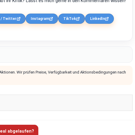
bt ihr Kritik? Lasst es mich gerne in den Kommentaren wissen!
 / Twitter
Instagram
TikTok
LinkedIn
 Aktionen. Wir prüfen Preise, Verfügbarkeit und Aktionsbedingungen nach
eal abgelaufen?