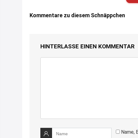
Kommentare zu diesem Schnäppchen
HINTERLASSE EINEN KOMMENTAR
Name, E