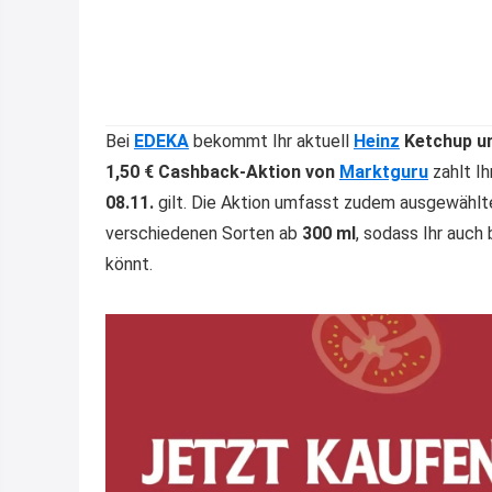
Bei
EDEKA
bekommt Ihr aktuell
Heinz
Ketchup un
1,50 € Cashback-Aktion von
Marktguru
zahlt Ih
08.11.
gilt. Die Aktion umfasst zudem ausgewähl
verschiedenen Sorten ab
300 ml
, sodass Ihr auc
könnt.