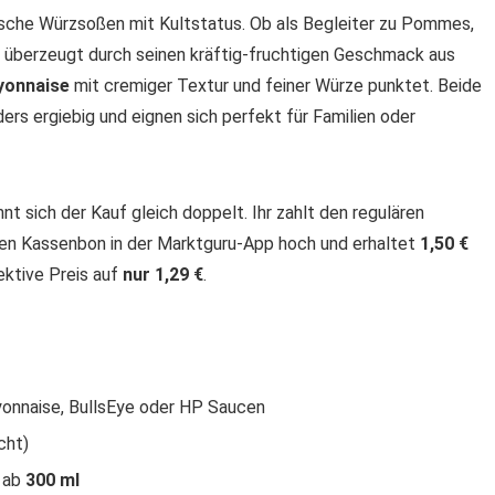
ische Würzsoßen mit Kultstatus. Ob als Begleiter zu Pommes,
überzeugt durch seinen kräftig-fruchtigen Geschmack aus
yonnaise
mit cremiger Textur und feiner Würze punktet. Beide
rs ergiebig und eignen sich perfekt für Familien oder
nt sich der Kauf gleich doppelt. Ihr zahlt den regulären
den Kassenbon in der Marktguru-App hoch und erhaltet
1,50 €
ektive Preis auf
nur 1,29 €
.
yonnaise, BullsEye oder HP Saucen
cht)
 ab
300 ml