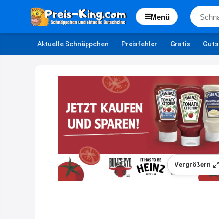
☰
Menü
Aktuelle Schnäppchen
Preisfehler
Gratis
Guts
Vergrößern