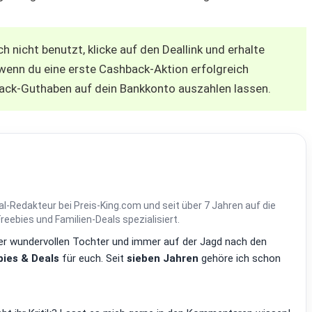
 nicht benutzt, klicke auf den Deallink und erhalte
 wenn du eine erste Cashback-Aktion erfolgreich
hback-Guthaben auf dein Bankkonto auszahlen lassen.
al-Redakteur bei Preis-King.com und seit über 7 Jahren auf die
ebies und Familien-Deals spezialisiert.
einer wundervollen Tochter und immer auf der Jagd nach den
ies & Deals
für euch. Seit
sieben Jahren
gehöre ich schon