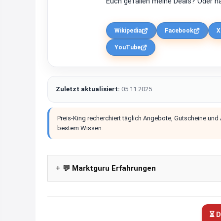
Euch gefallen meine Deals? Oder ha
Wikipedia
Facebook
X
YouTube
Zuletzt aktualisiert:
05.11.2025
Preis-King recherchiert täglich Angebote, Gutscheine und
bestem Wissen.
💬 Marktguru Erfahrungen
⏳ D