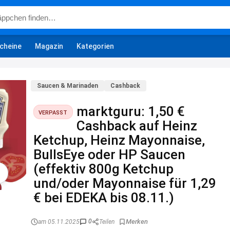
cheine
Magazin
Kategorien
Saucen & Marinaden
Cashback
marktguru: 1,50 €
VERPASST
Cashback auf Heinz
Ketchup, Heinz Mayonnaise,
BullsEye oder HP Saucen
(effektiv 800g Ketchup
und/oder Mayonnaise für 1,29
€ bei EDEKA bis 08.11.)
0
am 05.11.2025
Teilen