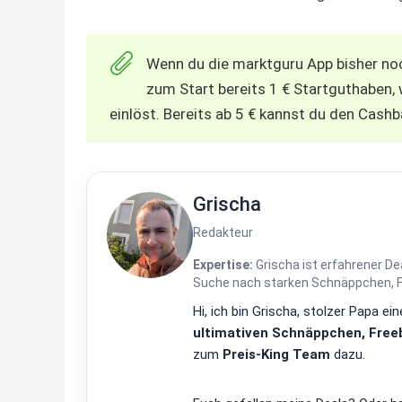
Wenn du die marktguru App bisher noch
zum Start bereits 1 € Startguthaben,
einlöst. Bereits ab 5 € kannst du den Cas
Grischa
Redakteur
Expertise:
Grischa ist erfahrener De
Suche nach starken Schnäppchen, Fre
Hi, ich bin Grischa, stolzer Papa 
ultimativen Schnäppchen, Freeb
zum
Preis-King Team
dazu.