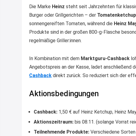
Die Marke
Heinz
steht seit Jahrzehnten für klass
Burger oder Grillgerichten – der
Tomatenketchup
sonnengereiften Tomaten, während die
Heinz Ma
Produkte sind in der großen 800-g-Flasche besonde
regelmäßige Griller:innen.
In Kombination mit dem
Marktguru-Cashback
loh
Angebotspreis an der Kasse, ladet anschließend 
Cashback
direkt zurück. So reduziert sich der eff
Aktionsbedingungen
Cashback:
1,50 € auf Heinz Ketchup, Heinz Ma
Aktionszeitraum:
bis 08.11. (solange Vorrat rei
Teilnehmende Produkte:
Verschiedene Sorten