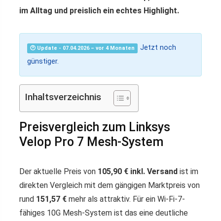
im Alltag und preislich ein echtes Highlight.
Jetzt noch
🕐 Update - 07.04.2026 – vor 4 Monaten
günstiger.
Inhaltsverzeichnis
Preisvergleich zum Linksys
Velop Pro 7 Mesh-System
Der aktuelle Preis von
105,90 € inkl. Versand
ist im
direkten Vergleich mit dem gängigen Marktpreis von
rund
151,57 €
mehr als attraktiv. Für ein Wi-Fi-7-
fähiges 10G Mesh-System ist das eine deutliche