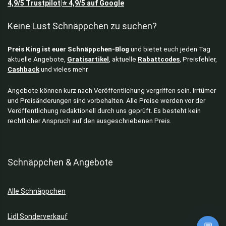
4,9/5
Trustpilot
⭐
4,9/5
auf Google
|
Keine Lust Schnäppchen zu suchen?
Preis King ist euer Schnäppchen-Blog
und bietet euch jeden Tag
aktuelle Angebote,
Gratisartikel
, aktuelle
Rabattcodes
, Preisfehler,
Cashback
und vieles mehr.
Angebote können kurz nach Veröffentlichung vergriffen sein. Irrtümer
und Preisänderungen sind vorbehalten. Alle Preise werden vor der
Veröffentlichung redaktionell durch uns geprüft. Es besteht kein
rechtlicher Anspruch auf den ausgeschriebenen Preis.
Schnäppchen & Angebote
Alle Schnäppchen
Lidl Sonderverkauf