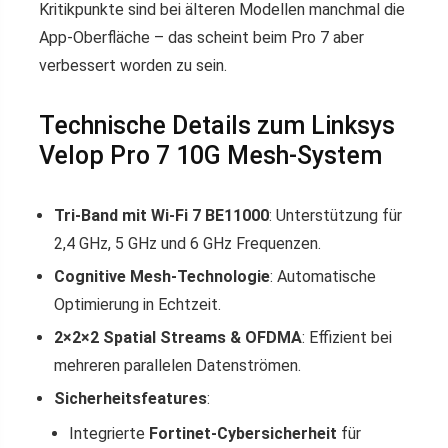
Kritikpunkte sind bei älteren Modellen manchmal die
App-Oberfläche – das scheint beim Pro 7 aber
verbessert worden zu sein.
Technische Details zum Linksys
Velop Pro 7 10G Mesh-System
Tri-Band mit Wi-Fi 7 BE11000
: Unterstützung für
2,4 GHz, 5 GHz und 6 GHz Frequenzen.
Cognitive Mesh-Technologie
: Automatische
Optimierung in Echtzeit.
2×2×2 Spatial Streams & OFDMA
: Effizient bei
mehreren parallelen Datenströmen.
Sicherheitsfeatures
:
Integrierte
Fortinet-Cybersicherheit
für