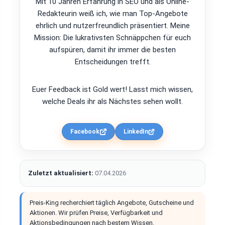
Mit 10 Jahren Erfahrung in SEO und als Online-
Redakteurin weiß ich, wie man Top-Angebote
ehrlich und nutzerfreundlich präsentiert. Meine
Mission: Die lukrativsten Schnäppchen für euch
aufspüren, damit ihr immer die besten
Entscheidungen trefft.
Euer Feedback ist Gold wert! Lasst mich wissen,
welche Deals ihr als Nächstes sehen wollt.
Facebook
LinkedIn
Zuletzt aktualisiert:
07.04.2026
Preis-King recherchiert täglich Angebote, Gutscheine und
Aktionen. Wir prüfen Preise, Verfügbarkeit und
Aktionsbedingungen nach bestem Wissen.