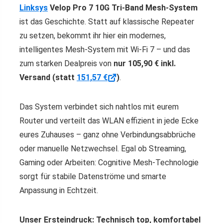
Linksys
Velop Pro 7 10G Tri-Band Mesh-System
ist das Geschichte. Statt auf klassische Repeater
zu setzen, bekommt ihr hier ein modernes,
intelligentes Mesh-System mit Wi-Fi 7 – und das
zum starken Dealpreis von
nur 105,90 € inkl.
Versand (statt
151,57 €
)
.
Das System verbindet sich nahtlos mit eurem
Router und verteilt das WLAN effizient in jede Ecke
eures Zuhauses – ganz ohne Verbindungsabbrüche
oder manuelle Netzwechsel. Egal ob Streaming,
Gaming oder Arbeiten: Cognitive Mesh-Technologie
sorgt für stabile Datenströme und smarte
Anpassung in Echtzeit.
Unser Ersteindruck: Technisch top, komfortabel