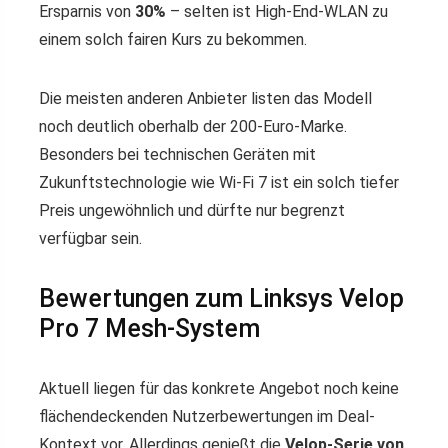
Ersparnis von
30%
– selten ist High-End-WLAN zu
einem solch fairen Kurs zu bekommen.
Die meisten anderen Anbieter listen das Modell
noch deutlich oberhalb der 200-Euro-Marke.
Besonders bei technischen Geräten mit
Zukunftstechnologie wie Wi-Fi 7 ist ein solch tiefer
Preis ungewöhnlich und dürfte nur begrenzt
verfügbar sein.
Bewertungen zum Linksys Velop
Pro 7 Mesh-System
Aktuell liegen für das konkrete Angebot noch keine
flächendeckenden Nutzerbewertungen im Deal-
Kontext vor. Allerdings genießt die
Velop-Serie von