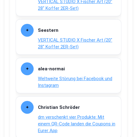
VERTICAL STUDIO X Fischer Art (20″
28″ Koffer 2ER-Set)
Seestern
VERTICAL STUDIO X Fischer Art (20″
28″ Koffer 2ER-Set)
alea-normai
Weltweite Störung bei Facebook und
Instagram
Christian Schröder
dm verschenkt vier Produkte: Mit
einem QR-Code landen die Coupons in
Eurer App