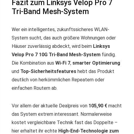
Fazit zum Linksys Velop Pro 7
Tri-Band Mesh-System
Wer ein intelligentes, zukunftssicheres WLAN-
System sucht, das auch größere Wohnungen oder
Häuser zuverlässig abdeckt, wird beim
Linksys
Velop Pro 7 10G Tri-Band Mesh-System
fündig.
Die Kombination aus
Wi-Fi 7
,
smarter Optimierung
und
Top-Sicherheitsfeatures
hebt das Produkt
deutlich von herkömmlichen Repeatern oder
einfachen Routern ab.
Vor allem der aktuelle Dealpreis von
105,90 €
macht
das System extrem interessant. Normalerweise
kostet vergleichbare Technik fast das Doppelte –
hier erhaltet ihr echte
High-End-Technologie zum