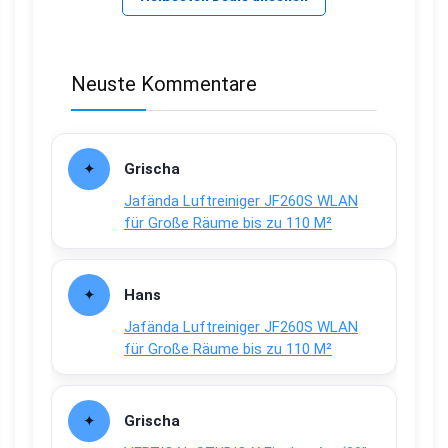
Neuste Kommentare
Grischa
Jafända Luftreiniger JF260S WLAN
für Große Räume bis zu 110 M²
Hans
Jafända Luftreiniger JF260S WLAN
für Große Räume bis zu 110 M²
Grischa