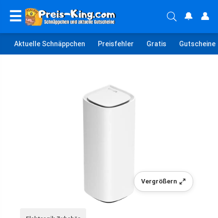
☰
🔔
👤
Aktuelle Schnäppchen
Preisfehler
Gratis
Gutscheine
Vergrößern