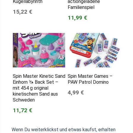
Kugellabyrinth
actiongeladene
Familienspiel
15,22 €
11,99 €
Spin Master Kinetic Sand
Spin Master Games –
Einhorn 🦄 Back Set –
PAW Patrol Domino
mit 454 g original
4,99 €
kinetischem Sand aus
Schweden
11,72 €
Wenn Du weiterklickst und etwas kaufst, erhalten