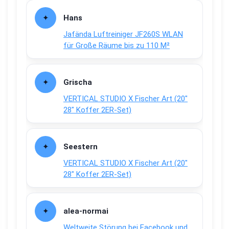
Hans
Jafända Luftreiniger JF260S WLAN
für Große Räume bis zu 110 M²
Grischa
VERTICAL STUDIO X Fischer Art (20″
28″ Koffer 2ER-Set)
Seestern
VERTICAL STUDIO X Fischer Art (20″
28″ Koffer 2ER-Set)
alea-normai
Weltweite Störung bei Facebook und