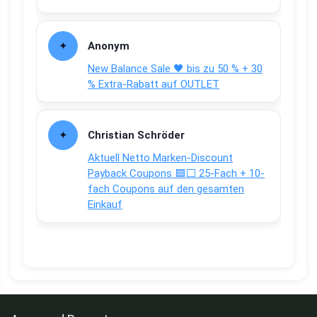
Anonym
New Balance Sale 🖤 bis zu 50 % + 30
% Extra-Rabatt auf OUTLET
Christian Schröder
Aktuell Netto Marken-Discount
Payback Coupons 🟦⬜ 25-Fach + 10-
fach Coupons auf den gesamten
Einkauf