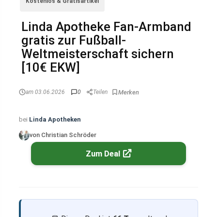
Kostenlos & Gratisartikel
Linda Apotheke Fan-Armband
gratis zur Fußball-
Weltmeisterschaft sichern
[10€ EKW]
am 03.06.2026
0
Teilen
bei
Linda Apotheken
von Christian Schröder
Zum Deal