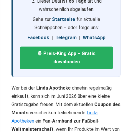
⏰ Dieser Deal ist
66 Tage
alt und
wahrscheinlich abgelaufen.
Gehe zur
Startseite
für aktuelle
Schnäppchen – oder folge uns:
Facebook
|
Telegram
|
WhatsApp
🤴 Preis-King App – Gratis
downloaden
Wer bei der
Linda Apotheke
ohnehin regelmäßig
einkauft, kann sich im Juni 2026 über eine kleine
Gratiszugabe freuen. Mit dem aktuellen
Coupon des
Monats
verschenken teilnehmende
Linda
Apotheken
ein
Fan-Armband zur Fußball-
Weltmeisterschaft
, wenn Ihr Produkte im Wert von