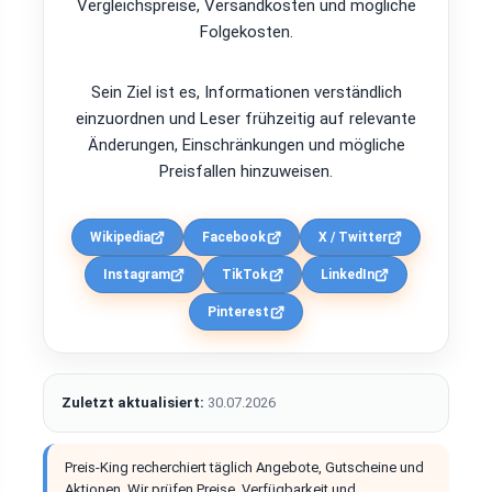
Vergleichspreise, Versandkosten und mögliche
Folgekosten.
Sein Ziel ist es, Informationen verständlich
einzuordnen und Leser frühzeitig auf relevante
Änderungen, Einschränkungen und mögliche
Preisfallen hinzuweisen.
Wikipedia
Facebook
X / Twitter
Instagram
TikTok
LinkedIn
Pinterest
Zuletzt aktualisiert:
30.07.2026
Preis-King recherchiert täglich Angebote, Gutscheine und
Aktionen. Wir prüfen Preise, Verfügbarkeit und