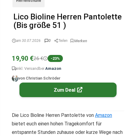
Herrenschuhe
Lico Bioline Herren Pantolette
(Bis größe 51 )
am 30.07.2026
0
Teilen
19,90 €
26 €
-23%
inkl. Versand
bei
Amazon
von Christian Schröder
Zum Deal
Die Lico Bioline Herren Pantolette von
Amazon
bietet euch einen hohen Tragekomfort für
entspannte Stunden zuhause oder kurze Wege nach