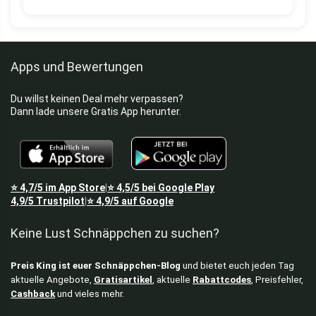
Apps und Bewertungen
Du willst keinen Deal mehr verpassen?
Dann lade unsere Gratis App herunter.
⭐
4,7/5
im App Store
⭐
4,5/5
bei Google Play
|
4,9/5
Trustpilot
⭐
4,9/5
auf Google
|
Keine Lust Schnäppchen zu suchen?
Preis King ist euer Schnäppchen-Blog
und bietet euch jeden Tag
aktuelle Angebote,
Gratisartikel
, aktuelle
Rabattcodes
, Preisfehler,
Cashback
und vieles mehr.