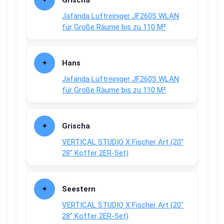
Grischa
Jafända Luftreiniger JF260S WLAN
für Große Räume bis zu 110 M²
Hans
Jafända Luftreiniger JF260S WLAN
für Große Räume bis zu 110 M²
Grischa
VERTICAL STUDIO X Fischer Art (20″
28″ Koffer 2ER-Set)
Seestern
VERTICAL STUDIO X Fischer Art (20″
28″ Koffer 2ER-Set)