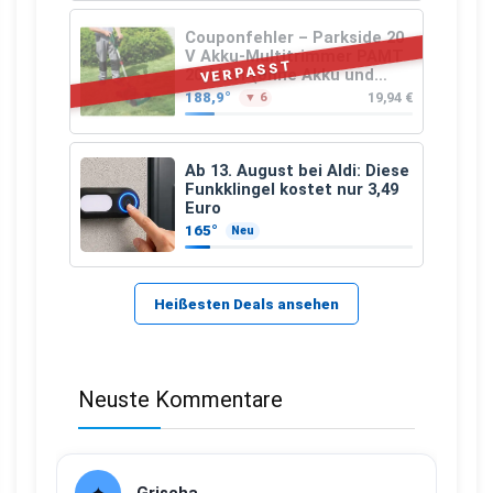
Couponfehler – Parkside 20
V Akku-Multitrimmer PAMT
VERPASST
20-Li A1 (ohne Akku und
Ladegerät)
188,9°
19,94 €
▼ 6
Ab 13. August bei Aldi: Diese
Funkklingel kostet nur 3,49
Euro
165°
Neu
Heißesten Deals ansehen
Neuste Kommentare