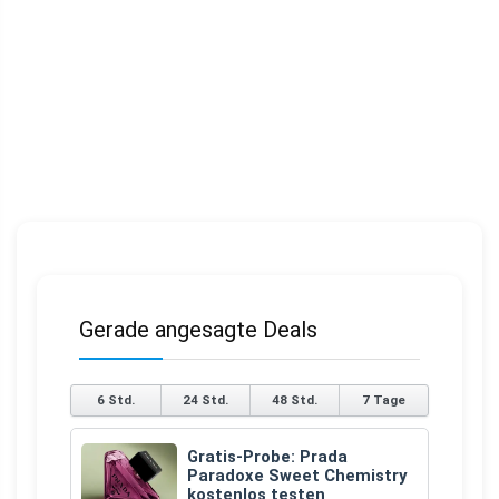
Gerade angesagte Deals
6 Std.
24 Std.
48 Std.
7 Tage
Gratis-Probe: Prada
Paradoxe Sweet Chemistry
kostenlos testen