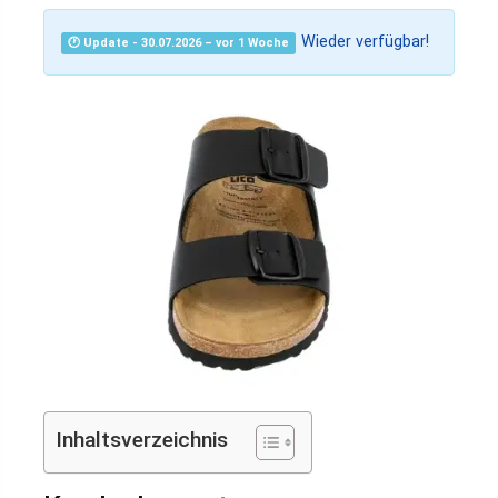
Wieder verfügbar!
🕐 Update - 30.07.2026 – vor 1 Woche
Inhaltsverzeichnis