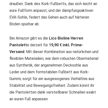
draußen. Dank des Kork-Fußbetts, das sich leicht an
eure Fußform anpasst, und der dämpfungsaktiven
EVA-Sohle, federt das Gehen auch auf härteren
Böden spürbar ab.
Bei Amazon gibt es die
Lico Bioline Herren
Pantolett
e derzeit für
19,90 € inkl. Prime-
Versand
. Mit dieser Kombination aus natürlichen und
flexiblen Materialien, wie dem robusten Obermaterial
aus Synthetik, der angenehmen Decksohle aus
Leder und dem formstabilen Fußbett aus Kork-
Gummi, sorgt für ein ausgewogenes Verhältnis aus
Stabilität und Bewegungsfreiheit. Zudem könnt ihr
die Pantoletten dank verstellbarer Schnallen exakt
an euren Fuß anpassen.