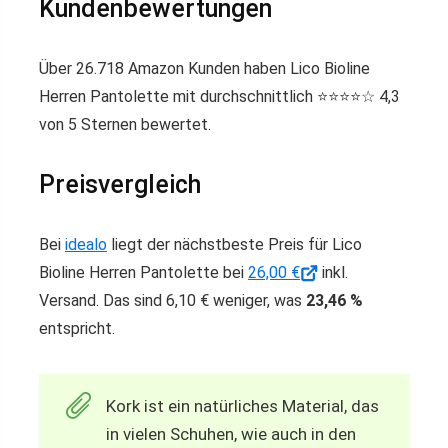
Kundenbewertungen
Über 26.718 Amazon Kunden haben Lico Bioline
Herren Pantolette mit durchschnittlich ⭐️⭐️⭐️⭐️☆ 4,3
von 5 Sternen bewertet.
Preisvergleich
Bei
idealo
liegt der nächstbeste Preis für Lico
Bioline Herren Pantolette bei
26,00 €
inkl.
Versand. Das sind 6,10 € weniger, was
23,46 %
entspricht.
Kork ist ein natürliches Material, das
in vielen Schuhen, wie auch in den