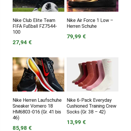
Nike Club Elite Team
Nike Air Force 1 Low –
FIFA Fußball FZ7544-
Herren Schuhe
100
79,99 €
27,94 €
Nike Herren Laufschuhe
Nike 6-Pack Everyday
Sneaker Vomero 18
Cushioned Training Crew
HM6803-016 (Gr. 41 bis
Socks (Gr. 38 – 42)
46)
13,99 €
85,98 €