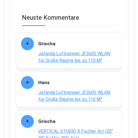
Neuste Kommentare
Grischa
Jafända Luftreiniger JF260S WLAN
für Große Räume bis zu 110 M²
Hans
Jafända Luftreiniger JF260S WLAN
für Große Räume bis zu 110 M²
Grischa
VERTICAL STUDIO X Fischer Art (20″