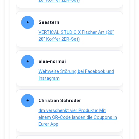
28″ Koffer 2ER-Set)
Seestern
VERTICAL STUDIO X Fischer Art (20″
28″ Koffer 2ER-Set)
alea-normai
Weltweite Störung bei Facebook und
Instagram
Christian Schröder
dm verschenkt vier Produkte: Mit
einem QR-Code landen die Coupons in
Eurer App