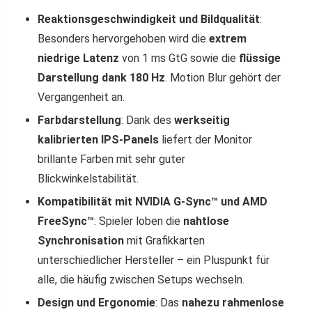
Reaktionsgeschwindigkeit und Bildqualität
:
Besonders hervorgehoben wird die
extrem
niedrige Latenz
von 1 ms GtG sowie die
flüssige
Darstellung dank 180 Hz
. Motion Blur gehört der
Vergangenheit an.
Farbdarstellung
: Dank des
werkseitig
kalibrierten IPS-Panels
liefert der Monitor
brillante Farben mit sehr guter
Blickwinkelstabilität.
Kompatibilität mit NVIDIA G-Sync™ und AMD
FreeSync™
: Spieler loben die
nahtlose
Synchronisation
mit Grafikkarten
unterschiedlicher Hersteller – ein Pluspunkt für
alle, die häufig zwischen Setups wechseln.
Design und Ergonomie
: Das
nahezu rahmenlose