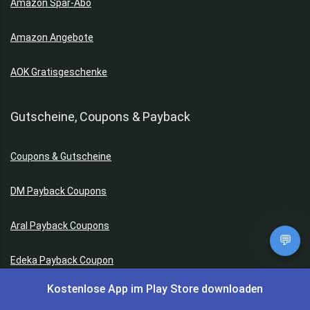
Amazon Spar-Abo
Amazon Angebote
AOK Gratisgeschenke
Gutscheine, Coupons & Payback
Coupons & Gutscheine
DM Payback Coupons
Aral Payback Coupons
💬
Edeka Payback Coupon
Kostenlose App im Play Store downloaden
Burger King Gutscheine