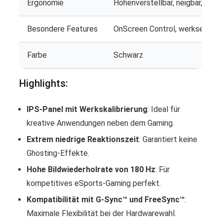
Ergonomie
Höhenverstellbar, neigbar, Pivo
Besondere Features
OnScreen Control, werkseitige 
Farbe
Schwarz
Highlights:
IPS-Panel mit Werkskalibrierung
: Ideal für
kreative Anwendungen neben dem Gaming.
Extrem niedrige Reaktionszeit
: Garantiert keine
Ghosting-Effekte.
Hohe Bildwiederholrate von 180 Hz
: Für
kompetitives eSports-Gaming perfekt.
Kompatibilität mit G-Sync™ und FreeSync™
:
Maximale Flexibilität bei der Hardwarewahl.