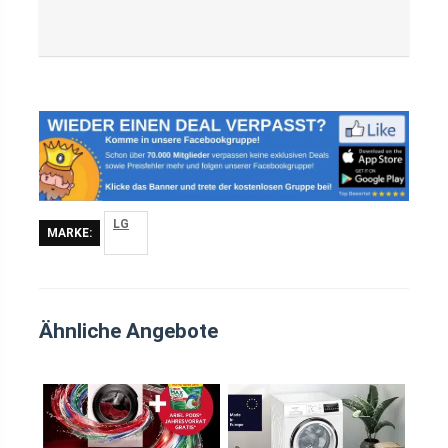
LG
MARKE:
Ähnliche Angebote