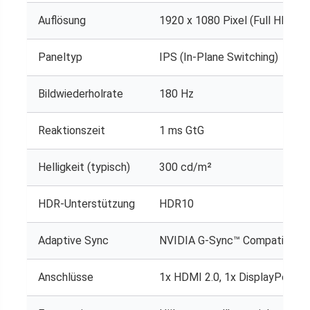
Auflösung
1920 x 1080 Pixel (Full HD, 16:
Paneltyp
IPS (In-Plane Switching)
Bildwiederholrate
180 Hz
Reaktionszeit
1 ms GtG
Helligkeit (typisch)
300 cd/m²
HDR-Unterstützung
HDR10
Adaptive Sync
NVIDIA G-Sync™ Compatible,
Anschlüsse
1x HDMI 2.0, 1x DisplayPort 1.