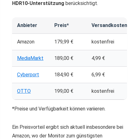
HDR10-Unterstützung
berücksichtigt.
Anbieter
Preis*
Versandkosten
Amazon
179,99 €
kostenfrei
MediaMarkt
189,00 €
4,99 €
Cyberport
184,90 €
6,99 €
OTTO
199,00 €
kostenfrei
*Preise und Verfügbarkeit können variieren.
Ein Preisvorteil ergibt sich aktuell insbesondere bei
Amazon, wo der Monitor zum günstigsten