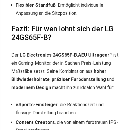
Flexibler Standfuß
: Ermöglicht individuelle
Anpassung an die Sitzposition.
Fazit: Für wen lohnt sich der LG
24GS65F-B?
Der
LG Electronics 24GS65F-B.AEU Ultragear™
ist
ein Gaming-Monitor, der in Sachen Preis-Leistung
Maßstäbe setzt. Seine Kombination aus
hoher
Bildwiederholrate
,
präziser Farbdarstellung
und
modernem Design
macht ihn zur idealen Wahl für:
eSports-Einsteiger
, die Reaktionszeit und
flüssige Darstellung brauchen
Content Creators
, die von einem farbtreuen IPS-