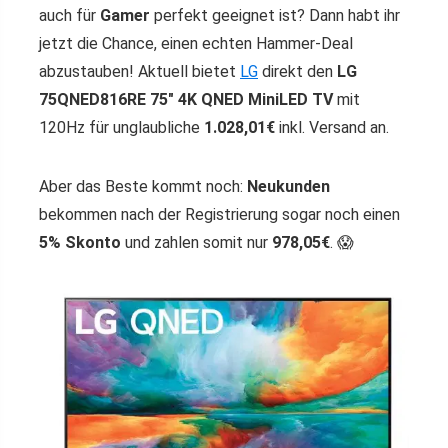
auch für
Gamer
perfekt geeignet ist? Dann habt ihr
jetzt die Chance, einen echten Hammer-Deal
abzustauben! Aktuell bietet
LG
direkt den
LG
75QNED816RE 75″ 4K QNED MiniLED TV
mit
120Hz für unglaubliche
1.028,01€
inkl. Versand an.
Aber das Beste kommt noch:
Neukunden
bekommen nach der Registrierung sogar noch einen
5% Skonto
und zahlen somit nur
978,05€
. 😱