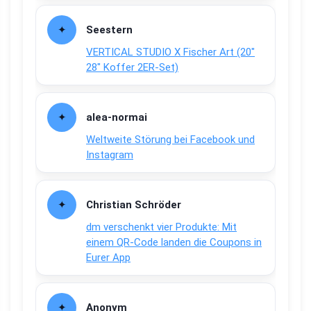
Seestern
VERTICAL STUDIO X Fischer Art (20″
28″ Koffer 2ER-Set)
alea-normai
Weltweite Störung bei Facebook und
Instagram
Christian Schröder
dm verschenkt vier Produkte: Mit
einem QR-Code landen die Coupons in
Eurer App
Anonym