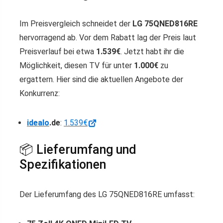
Im Preisvergleich schneidet der
LG 75QNED816RE
hervorragend ab. Vor dem Rabatt lag der Preis laut
Preisverlauf bei etwa
1.539€
. Jetzt habt ihr die
Möglichkeit, diesen TV für unter
1.000€
zu
ergattern. Hier sind die aktuellen Angebote der
Konkurrenz:
idealo
.de
:
1.539€
📦 Lieferumfang und
Spezifikationen
Der Lieferumfang des LG 75QNED816RE umfasst: