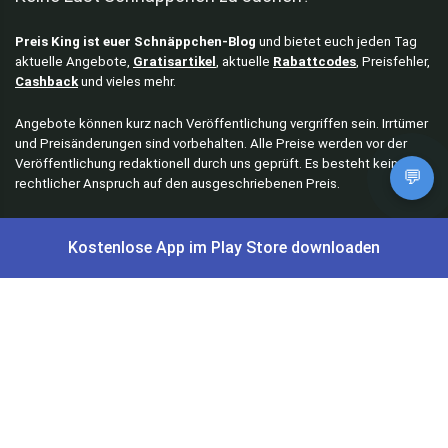
Preis King ist euer Schnäppchen-Blog
und bietet euch jeden Tag
aktuelle Angebote,
Gratisartikel
, aktuelle
Rabattcodes
, Preisfehler,
Cashback
und vieles mehr.
Angebote können kurz nach Veröffentlichung vergriffen sein. Irrtümer
und Preisänderungen sind vorbehalten. Alle Preise werden vor der
Veröffentlichung redaktionell durch uns geprüft. Es besteht kein
💬
rechtlicher Anspruch auf den ausgeschriebenen Preis.
Kostenlose App im Play Store downloaden
Schnäppchen & Angebote
Alle Schnäppchen
Lidl Sonderverkauf
Amazon Spar-Abo