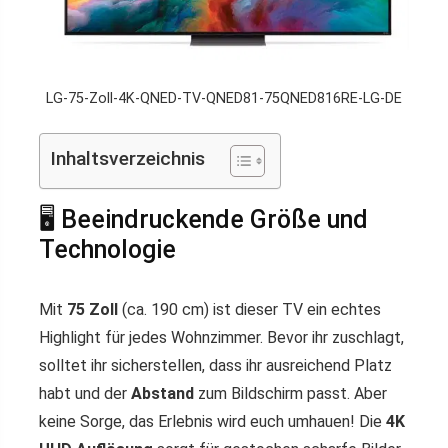
LG-75-Zoll-4K-QNED-TV-QNED81-75QNED816RE-LG-DE
Inhaltsverzeichnis
🖥️ Beeindruckende Größe und
Technologie
Mit
75 Zoll
(ca. 190 cm) ist dieser TV ein echtes
Highlight für jedes Wohnzimmer. Bevor ihr zuschlagt,
solltet ihr sicherstellen, dass ihr ausreichend Platz
habt und der
Abstand
zum Bildschirm passt. Aber
keine Sorge, das Erlebnis wird euch umhauen! Die
4K