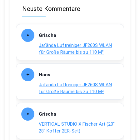
Neuste Kommentare
Grischa
Jafända Luftreiniger JF260S WLAN
für Große Räume bis zu 110 M²
Hans
Jafända Luftreiniger JF260S WLAN
für Große Räume bis zu 110 M²
Grischa
VERTICAL STUDIO X Fischer Art (20″
28″ Koffer 2ER-Set)