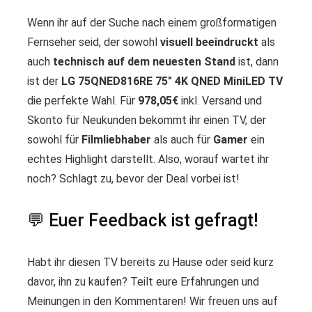
Wenn ihr auf der Suche nach einem großformatigen
Fernseher seid, der sowohl
visuell beeindruckt
als
auch
technisch auf dem neuesten Stand
ist, dann
ist der
LG 75QNED816RE 75″ 4K QNED MiniLED TV
die perfekte Wahl. Für
978,05€
inkl. Versand und
Skonto für Neukunden bekommt ihr einen TV, der
sowohl für
Filmliebhaber
als auch für
Gamer
ein
echtes Highlight darstellt. Also, worauf wartet ihr
noch? Schlagt zu, bevor der Deal vorbei ist!
💬 Euer Feedback ist gefragt!
Habt ihr diesen TV bereits zu Hause oder seid kurz
davor, ihn zu kaufen? Teilt eure Erfahrungen und
Meinungen in den Kommentaren! Wir freuen uns auf