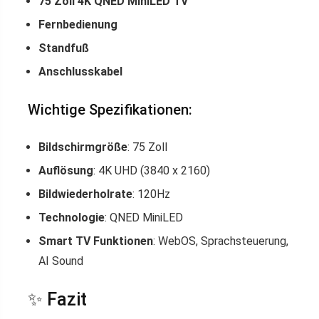
75 Zoll 4K QNED MiniLED TV
Fernbedienung
Standfuß
Anschlusskabel
Wichtige Spezifikationen:
Bildschirmgröße
: 75 Zoll
Auflösung
: 4K UHD (3840 x 2160)
Bildwiederholrate
: 120Hz
Technologie
: QNED MiniLED
Smart TV Funktionen
: WebOS, Sprachsteuerung,
AI Sound
✨ Fazit