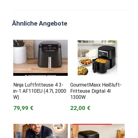
Ähnliche Angebote
Ninja Luftfritteuse 4 3-
GourmetMaxx Heißluft-
in-1 AF110EU (4.7l, 2000
Fritteuse Digital 4l
W)
1300W
79,99 €
22,00 €