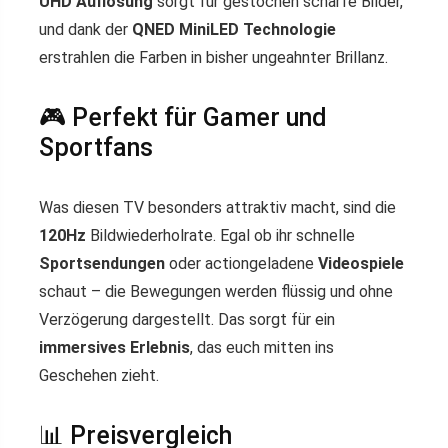
UHD Auflösung
sorgt für gestochen scharfe Bilder,
und dank der
QNED MiniLED Technologie
erstrahlen die Farben in bisher ungeahnter Brillanz.
🎮 Perfekt für Gamer und
Sportfans
Was diesen TV besonders attraktiv macht, sind die
120Hz
Bildwiederholrate. Egal ob ihr schnelle
Sportsendungen
oder actiongeladene
Videospiele
schaut – die Bewegungen werden flüssig und ohne
Verzögerung dargestellt. Das sorgt für ein
immersives Erlebnis
, das euch mitten ins
Geschehen zieht.
📊 Preisvergleich