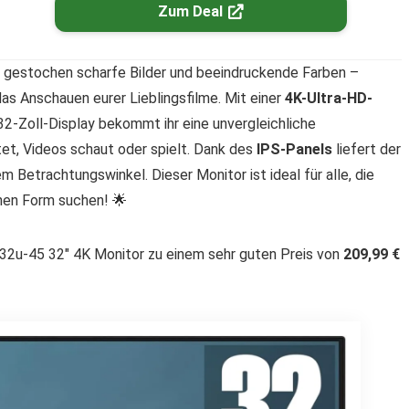
Zum Deal
 gestochen scharfe Bilder und beeindruckende Farben –
das Anschauen eurer Lieblingsfilme. Mit einer
4K-Ultra-HD-
2-Zoll-Display bekommt ihr eine unvergleichliche
tet, Videos schaut oder spielt. Dank des
IPS-Panels
liefert der
m Betrachtungswinkel. Dieser Monitor ist ideal für alle, die
rnen Form suchen! 🌟
32u-45 32″ 4K Monitor zu einem sehr guten Preis von
209,99 €