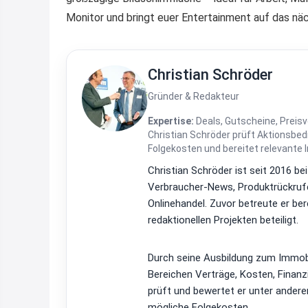
Monitor und bringt euer Entertainment auf das näch
Christian Schröder
Gründer & Redakteur
Expertise:
Deals, Gutscheine, Preisv
Christian Schröder prüft Aktionsbe
Folgekosten und bereitet relevante 
Christian Schröder ist seit 2016 be
Verbraucher-News, Produktrückrufe
Onlinehandel. Zuvor betreute er be
redaktionellen Projekten beteiligt.
Durch seine Ausbildung zum Immobi
Bereichen Verträge, Kosten, Finan
prüft und bewertet er unter ander
mögliche Folgekosten.