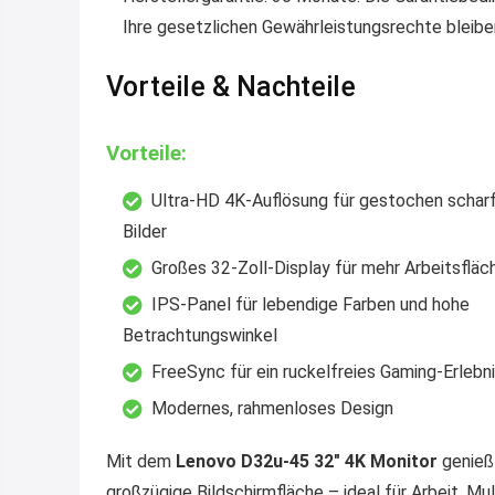
Ihre gesetzlichen Gewährleistungsrechte bleibe
Vorteile & Nachteile
Vorteile:
Ultra-HD 4K-Auflösung für gestochen schar
Bilder
Großes 32-Zoll-Display für mehr Arbeitsfläc
IPS-Panel für lebendige Farben und hohe
Betrachtungswinkel
FreeSync für ein ruckelfreies Gaming-Erlebn
Modernes, rahmenloses Design
Mit dem
Lenovo D32u-45 32″ 4K Monitor
genießt
großzügige Bildschirmfläche – ideal für Arbeit, M