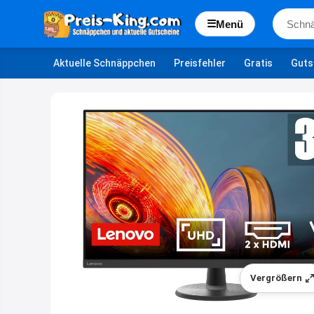
☰
Menü
Aktuelle Schnäppchen
Preisfehler
Gratis
Guts
Vergrößern