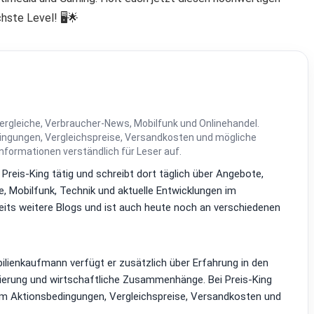
ste Level! 🖥️🌟
ergleiche, Verbraucher-News, Mobilfunk und Onlinehandel.
dingungen, Vergleichspreise, Versandkosten und mögliche
Informationen verständlich für Leser auf.
i Preis-King tätig und schreibt dort täglich über Angebote,
, Mobilfunk, Technik und aktuelle Entwicklungen im
reits weitere Blogs und ist auch heute noch an verschiedenen
lienkaufmann verfügt er zusätzlich über Erfahrung in den
zierung und wirtschaftliche Zusammenhänge. Bei Preis-King
em Aktionsbedingungen, Vergleichspreise, Versandkosten und