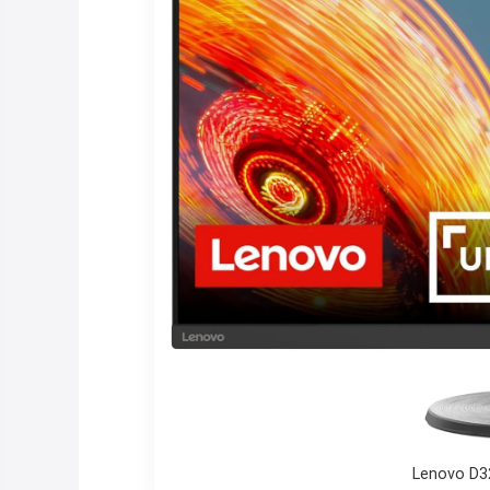
Lenovo D32