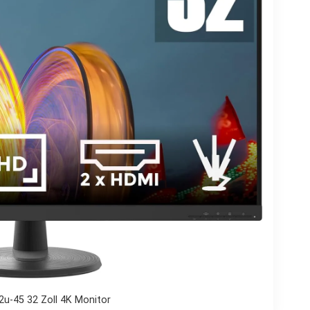
u-45 32 Zoll 4K Monitor