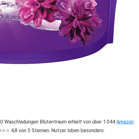
Waschladungen Blütentraum erhielt von über 1.044
Amazon
️⭐️☆ 4,8 von 5 Sternen. Nutzer loben besonders: