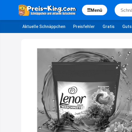
☰
Menü
Aktuelle Schnäppchen
Preisfehler
Gratis
Guts