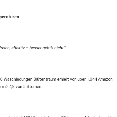
mperaturen
frisch, effektiv – besser geht’s nicht!“
 Waschladungen Blütentraum erhielt von über 1.044 Amazon
️⭐️☆ 4,8 von 5 Sternen.