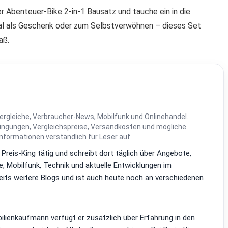
Abenteuer-Bike 2-in-1 Bausatz und tauche ein in die
eal als Geschenk oder zum Selbstverwöhnen – dieses Set
aß.
ergleiche, Verbraucher-News, Mobilfunk und Onlinehandel.
dingungen, Vergleichspreise, Versandkosten und mögliche
Informationen verständlich für Leser auf.
i Preis-King tätig und schreibt dort täglich über Angebote,
, Mobilfunk, Technik und aktuelle Entwicklungen im
reits weitere Blogs und ist auch heute noch an verschiedenen
lienkaufmann verfügt er zusätzlich über Erfahrung in den