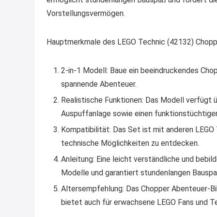
Vorstellungsvermögen.
Hauptmerkmale des LEGO Technic (42132) Choppe
2-in-1 Modell: Baue ein beeindruckendes Cho
spannende Abenteuer.
Realistische Funktionen: Das Modell verfügt ü
Auspuffanlage sowie einen funktionstüchtige
Kompatibilität: Das Set ist mit anderen LEGO
technische Möglichkeiten zu entdecken.
Anleitung: Eine leicht verständliche und bebi
Modelle und garantiert stundenlangen Bauspa
Altersempfehlung: Das Chopper Abenteuer-Bike
bietet auch für erwachsene LEGO Fans und Te