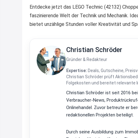
Entdecke jetzt das LEGO Technic (42132) Chopper 
faszinierende Welt der Technik und Mechanik. Id
bietet unzählige Stunden voller Kreativität und Sp
Christian Schröder
Gründer & Redakteur
Expertise:
Deals, Gutscheine, Preisv
Christian Schröder prüft Aktionsbe
Folgekosten und bereitet relevante 
Christian Schröder ist seit 2016 be
Verbraucher-News, Produktrückrufe
Onlinehandel. Zuvor betreute er be
redaktionellen Projekten beteiligt.
Durch seine Ausbildung zum Immobi