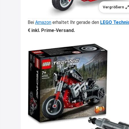
Vergrößern
Bei
Amazon
erhaltet Ihr gerade den
LEGO Techni
€ inkl. Prime-Versand.