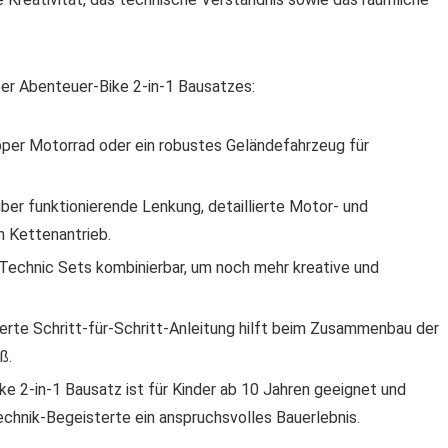
r Abenteuer-Bike 2-in-1 Bausatzes:
pper Motorrad oder ein robustes Geländefahrzeug für
ber funktionierende Lenkung, detaillierte Motor- und
n Kettenantrieb.
 Technic Sets kombinierbar, um noch mehr kreative und
lderte Schritt-für-Schritt-Anleitung hilft beim Zusammenbau der
ß.
 2-in-1 Bausatz ist für Kinder ab 10 Jahren geeignet und
chnik-Begeisterte ein anspruchsvolles Bauerlebnis.