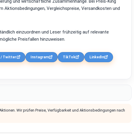
zierung und wirtschaftliche Zusammenhänge. Bei Preis-King
em Aktionsbedingungen, Vergleichspreise, Versandkosten und
ständlich einzuordnen und Leser frühzeitig auf relevante
ögliche Preisfallen hinzuweisen.
 / Twitter
Instagram
TikTok
LinkedIn
 Aktionen. Wir prüfen Preise, Verfügbarkeit und Aktionsbedingungen nach