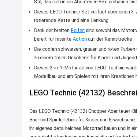
Stil, das sich in ein Abenteuer-Bike umbauen läs
Dieses LEGO Technic Set verfügt über einen 3-Z
rotierende Kette und eine Lenkung
Dank der breiten
Reifen
sind sowohl das Motorr
bereit für rasante
Action
auf der Rennstrecke
Die coolen schwarzen, grauen und roten Farben 
zu einem tollen Geschenk für Kinder und Jugend
Dieses 2-in-1-Motorrad von LEGO Technic wurde
Modellbau und am Spielen mit ihren Kreationen
LEGO Technic (42132) Beschre
Das LEGO Technic (42132) Chopper Abenteuer-Bike
Bau- und Spielerlebnis für Kinder und Erwachsen
ihr eigenes detailreiches Motorrad bauen und in e
ermöglicht stundenlangen Bauspaß und fördert die