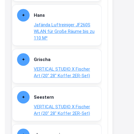
Fielmann-Blinkis mehr / wurde
dauerhaft eingestellt
Hans
www.fielmann-
Jafända Luftreiniger JF260S
group.com/blinkis...
WLAN für Große Räume bis zu
13:44
110 M²
↩
Christian Schröder
Grischa
@Joachim Moin Joachim, schön
VERTICAL STUDIO X Fischer
dich zu sehen, alles gut?
Art (20″ 28″ Koffer 2ER-Set)
15:01
↩
Seestern
Joachim
VERTICAL STUDIO X Fischer
An 01.08. / Sensodyne Rabatt 3€
Art (20″ 28″ Koffer 2ER-Set)
/ max. 15.000
www.erlebe-
haleon.de/#aktuelle...