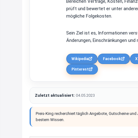
Bereichen Verträge, Kosten, Finan
prüft und bewertet er unter ander
mögliche Folgekosten.
Sein Ziel ist es, Informationen ver
Änderungen, Einschränkungen und m
Wikipedia
Facebook
X
Pinterest
Zuletzt aktualisiert:
04.05.2023
Preis-King recherchiert täglich Angebote, Gutscheine und
bestem Wissen.