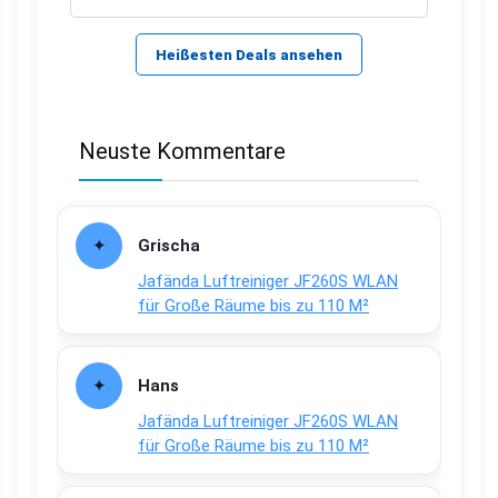
Heißesten Deals ansehen
Neuste Kommentare
Grischa
Jafända Luftreiniger JF260S WLAN
für Große Räume bis zu 110 M²
Hans
Jafända Luftreiniger JF260S WLAN
für Große Räume bis zu 110 M²