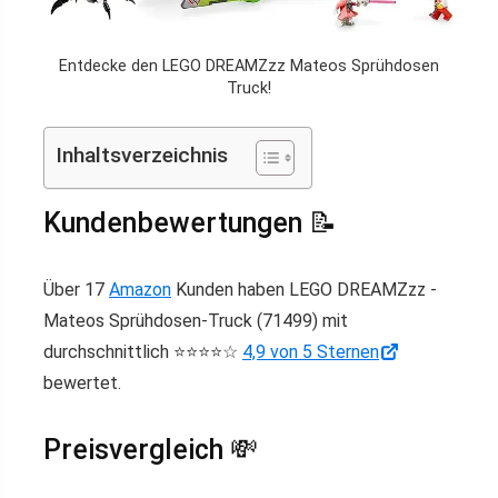
Entdecke den LEGO DREAMZzz Mateos Sprühdosen
Truck!
Inhaltsverzeichnis
Kundenbewertungen 📝
Über 17
Amazon
Kunden haben LEGO DREAMZzz -
Mateos Sprühdosen-Truck (71499) mit
durchschnittlich ⭐️⭐️⭐️⭐️☆
4,9 von 5 Sternen
bewertet.
Preisvergleich 💸