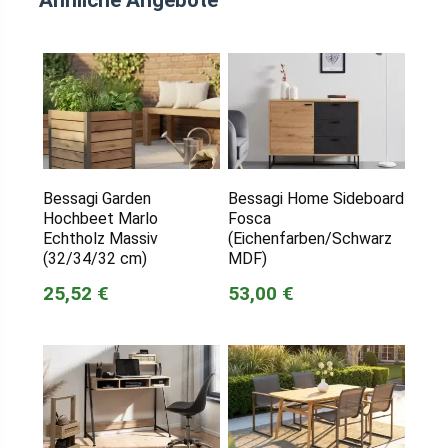
Bessagi Garden
Bessagi Home Sideboard
Hochbeet Marlo
Fosca
Echtholz Massiv
(Eichenfarben/Schwarz
(32/34/32 cm)
MDF)
25,52 €
53,00 €