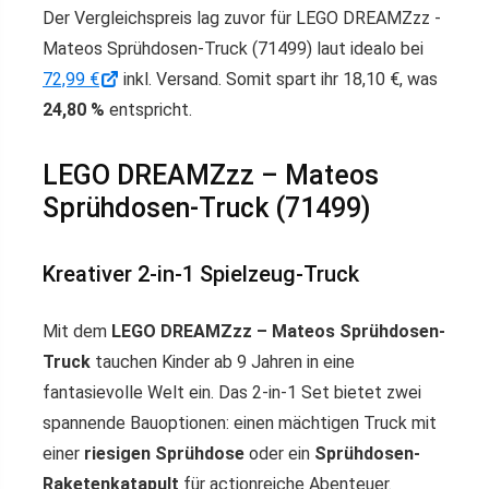
Der Vergleichspreis lag zuvor für LEGO DREAMZzz -
Mateos Sprühdosen-Truck (71499) laut idealo bei
72,99 €
inkl. Versand. Somit spart ihr 18,10 €, was
24,80 %
entspricht.
LEGO DREAMZzz – Mateos
Sprühdosen-Truck (71499)
Kreativer 2-in-1 Spielzeug-Truck
Mit dem
LEGO DREAMZzz – Mateos Sprühdosen-
Truck
tauchen Kinder ab 9 Jahren in eine
fantasievolle Welt ein. Das 2-in-1 Set bietet zwei
spannende Bauoptionen: einen mächtigen Truck mit
einer
riesigen Sprühdose
oder ein
Sprühdosen-
Raketenkatapult
für actionreiche Abenteuer.