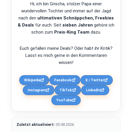
Hi, ich bin Grischa, stolzer Papa einer
wundervollen Tochter und immer auf der Jagd
nach den
ultimativen Schnäppchen, Freebies
& Deals
für euch. Seit
sieben Jahren
gehöre ich
schon zum
Preis-King Team
dazu.
Euch gefallen meine Deals? Oder habt ihr Kritik?
Lasst es mich gerne in den Kommentaren
wissen!
Wikipedia
Facebook
X / Twitter
Instagram
TikTok
LinkedIn
YouTube
Zuletzt aktualisiert:
05.08.2026