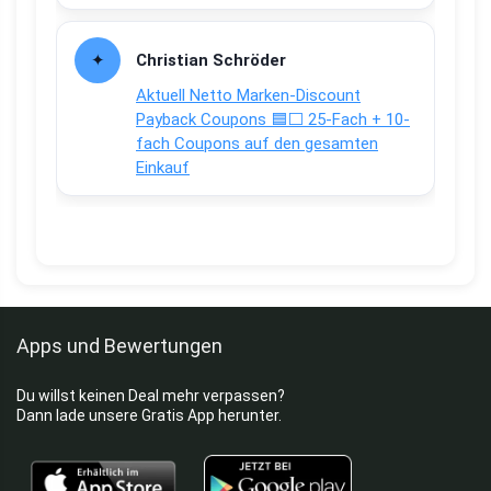
Christian Schröder
Aktuell Netto Marken-Discount
Payback Coupons 🟦⬜ 25-Fach + 10-
fach Coupons auf den gesamten
Einkauf
Apps und Bewertungen
Du willst keinen Deal mehr verpassen?
Dann lade unsere Gratis App herunter.