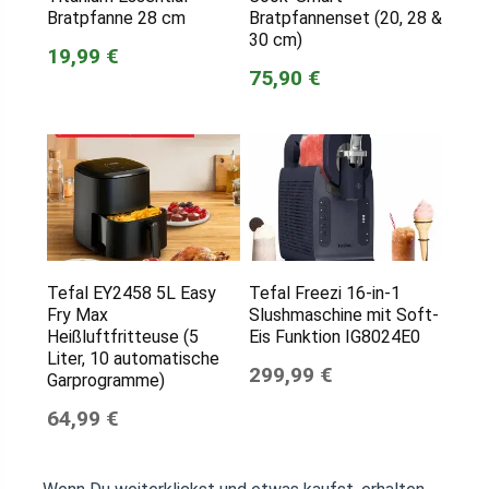
Bratpfanne 28 cm
Bratpfannenset (20, 28 &
30 cm)
19,99 €
75,90 €
Tefal EY2458 5L Easy
Tefal Freezi 16-in-1
Fry Max
Slushmaschine mit Soft-
Heißluftfritteuse (5
Eis Funktion IG8024E0
Liter, 10 automatische
299,99 €
Garprogramme)
64,99 €