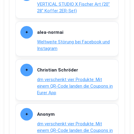
VERTICAL STUDIO X Fischer Art (20″
28″ Koffer 2ER-Set)
alea-normai
Weltweite Störung bei Facebook und
Instagram
Christian Schröder
dm verschenkt vier Produkte: Mit
einem QR-Code landen die Coupons in
Eurer App
Anonym
dm verschenkt vier Produkte: Mit
einem QR-Code landen die Coupons in