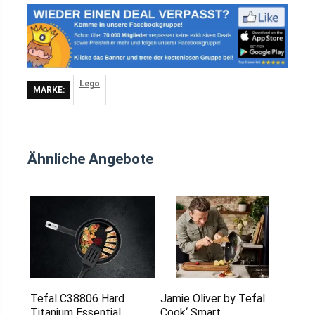
Lego
MARKE:
Ähnliche Angebote
Tefal C38806 Hard
Jamie Oliver by Tefal
Titanium Essential
Cook‘ Smart