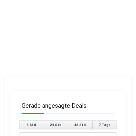
Gerade angesagte Deals
6 Std.
24 Std.
48 Std.
7 Tage