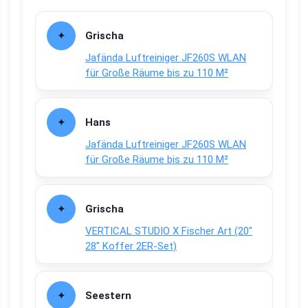
Grischa
Jafända Luftreiniger JF260S WLAN
für Große Räume bis zu 110 M²
Hans
Jafända Luftreiniger JF260S WLAN
für Große Räume bis zu 110 M²
Grischa
VERTICAL STUDIO X Fischer Art (20″
28″ Koffer 2ER-Set)
Seestern