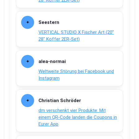
28″ Koffer 2ER-Set)
Seestern
VERTICAL STUDIO X Fischer Art (20″
28″ Koffer 2ER-Set)
alea-normai
Weltweite Störung bei Facebook und
Instagram
Christian Schröder
dm verschenkt vier Produkte: Mit
einem QR-Code landen die Coupons in
Eurer App