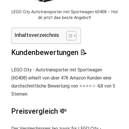
LEGO City Autotransporter mit Sportwagen 60408 – Hol
dir jetzt das beste Angebot!
Inhaltsverzeichnis
Kundenbewertungen 📝
LEGO City - Autotransporter mit Sportwagen
(60408) erhielt von über 476 Amazon Kunden eine
durchschnittliche Bewertung von ⭐️⭐️⭐️⭐️☆ 4,8 von 5
Sternen.
Preisvergleich 💸
Der Vergleichspreis lag zuvor für LEGO City -