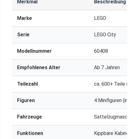
Merkmal
Beschreibung
Marke
LEGO
Serie
LEGO City
Modellnummer
60408
Empfohlenes Alter
Ab 7 Jahren
Teilezahl
ca. 600+ Teile (je na
Figuren
4 Minifiguren (inkl. 
Fahrzeuge
Sattelzugmaschine, A
Funktionen
Kippbare Kabine, kl