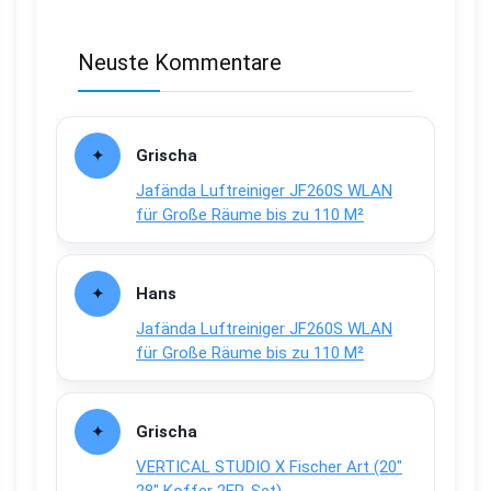
Neuste Kommentare
Grischa
Jafända Luftreiniger JF260S WLAN
für Große Räume bis zu 110 M²
Hans
Jafända Luftreiniger JF260S WLAN
für Große Räume bis zu 110 M²
Grischa
VERTICAL STUDIO X Fischer Art (20″