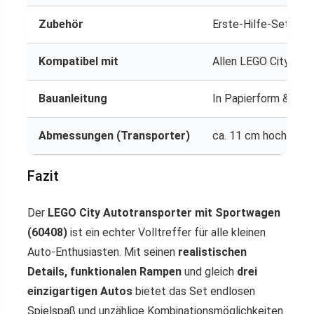
Zubehör
Erste-Hilfe-Set, Fe
Kompatibel mit
Allen LEGO City & 
Bauanleitung
In Papierform & digi
Abmessungen (Transporter)
ca. 11 cm hoch, 40 c
Fazit
Der
LEGO City Autotransporter mit Sportwagen
(60408)
ist ein echter Volltreffer für alle kleinen
Auto-Enthusiasten. Mit seinen
realistischen
Details, funktionalen Rampen
und gleich
drei
einzigartigen Autos
bietet das Set endlosen
Spielspaß und unzählige Kombinationsmöglichkeiten.