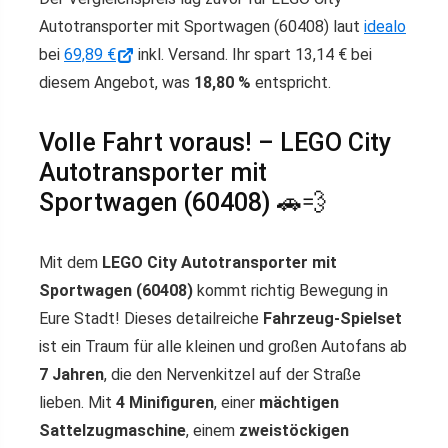
Autotransporter mit Sportwagen (60408) laut
idealo
bei
69,89 €
inkl. Versand. Ihr spart 13,14 € bei
diesem Angebot, was
18,80 %
entspricht.
Volle Fahrt voraus! – LEGO City
Autotransporter mit
Sportwagen (60408) 🚗💨
Mit dem
LEGO City Autotransporter mit
Sportwagen (60408)
kommt richtig Bewegung in
Eure Stadt! Dieses detailreiche
Fahrzeug-Spielset
ist ein Traum für alle kleinen und großen Autofans ab
7 Jahren
, die den Nervenkitzel auf der Straße
lieben. Mit
4 Minifiguren
, einer
mächtigen
Sattelzugmaschine
, einem
zweistöckigen