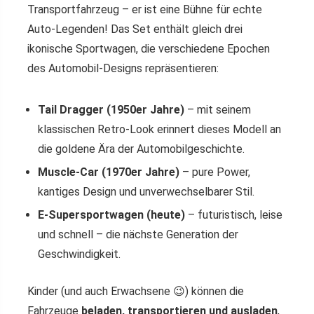
Transportfahrzeug – er ist eine Bühne für echte
Auto-Legenden! Das Set enthält gleich drei
ikonische Sportwagen, die verschiedene Epochen
des Automobil-Designs repräsentieren:
Tail Dragger (1950er Jahre)
– mit seinem
klassischen Retro-Look erinnert dieses Modell an
die goldene Ära der Automobilgeschichte.
Muscle-Car (1970er Jahre)
– pure Power,
kantiges Design und unverwechselbarer Stil.
E-Supersportwagen (heute)
– futuristisch, leise
und schnell – die nächste Generation der
Geschwindigkeit.
Kinder (und auch Erwachsene 😉) können die
Fahrzeuge
beladen, transportieren und ausladen
,