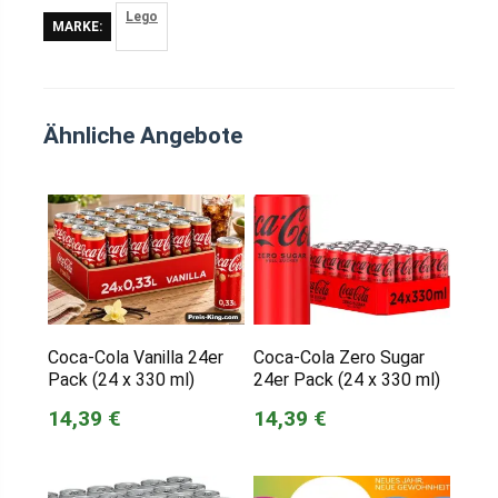
Lego
MARKE:
Ähnliche Angebote
Coca-Cola Vanilla 24er
Coca-Cola Zero Sugar
Pack (24 x 330 ml)
24er Pack (24 x 330 ml)
14,39 €
14,39 €