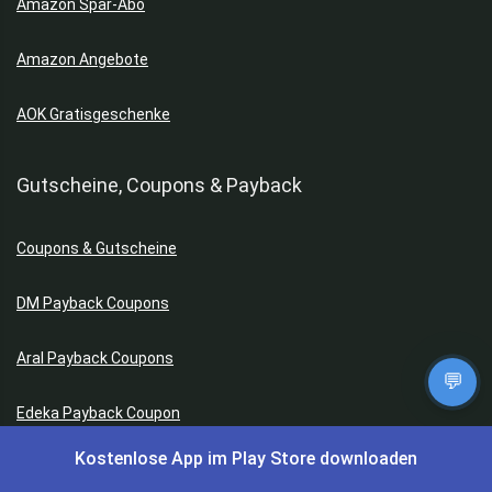
Amazon Spar-Abo
Amazon Angebote
AOK Gratisgeschenke
Gutscheine, Coupons & Payback
Coupons & Gutscheine
DM Payback Coupons
Aral Payback Coupons
💬
Edeka Payback Coupon
Kostenlose App im Play Store downloaden
Burger King Gutscheine