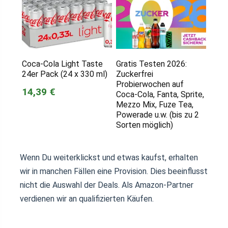
Coca-Cola Light Taste
Gratis Testen 2026:
24er Pack (24 x 330 ml)
Zuckerfrei
Probierwochen auf
14,39 €
Coca-Cola, Fanta, Sprite,
Mezzo Mix, Fuze Tea,
Powerade u.w. (bis zu 2
Sorten möglich)
Wenn Du weiterklickst und etwas kaufst, erhalten
wir in manchen Fällen eine Provision. Dies beeinflusst
nicht die Auswahl der Deals. Als Amazon-Partner
verdienen wir an qualifizierten Käufen.