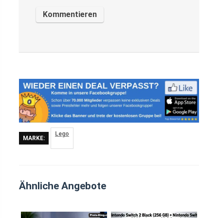
Lego
MARKE:
Ähnliche Angebote