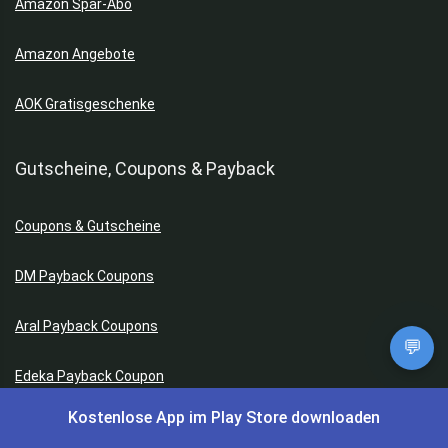
Amazon Spar-Abo
Amazon Angebote
AOK Gratisgeschenke
Gutscheine, Coupons & Payback
Coupons & Gutscheine
DM Payback Coupons
Aral Payback Coupons
💬
Edeka Payback Coupon
Kostenlose App im Play Store downloaden
Burger King Gutscheine