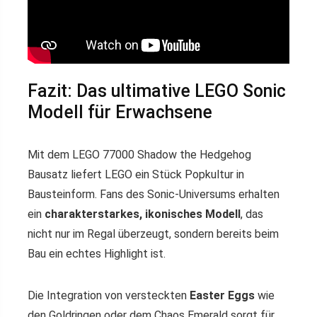
Fazit: Das ultimative LEGO Sonic
Modell für Erwachsene
Mit dem LEGO 77000 Shadow the Hedgehog
Bausatz liefert LEGO ein Stück Popkultur in
Bausteinform. Fans des Sonic-Universums erhalten
ein
charakterstarkes, ikonisches Modell
, das
nicht nur im Regal überzeugt, sondern bereits beim
Bau ein echtes Highlight ist.
Die Integration von versteckten
Easter Eggs
wie
den Goldringen oder dem Chaos Emerald sorgt für