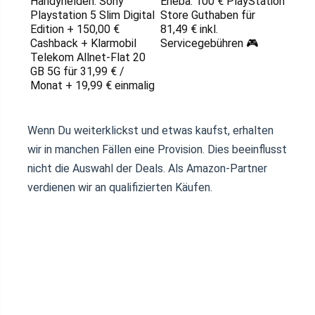
Handyhelden: Sony
Eneba: 100 € PlayStation
Playstation 5 Slim Digital
Store Guthaben für
Edition + 150,00 €
81,49 € inkl.
Cashback + Klarmobil
Servicegebühren 🎮
Telekom Allnet-Flat 20
GB 5G für 31,99 € /
Monat + 19,99 € einmalig
Wenn Du weiterklickst und etwas kaufst, erhalten
wir in manchen Fällen eine Provision. Dies beeinflusst
nicht die Auswahl der Deals. Als Amazon-Partner
verdienen wir an qualifizierten Käufen.