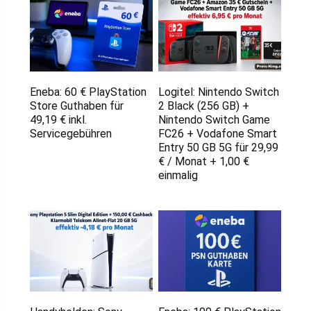
Eneba: 60 € PlayStation
Logitel: Nintendo Switch
Store Guthaben für
2 Black (256 GB) +
49,19 € inkl.
Nintendo Switch Game
Servicegebühren
FC26 + Vodafone Smart
Entry 50 GB 5G für 29,99
€ / Monat + 1,00 €
einmalig