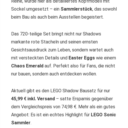
Reihe, wurde hier als detailliertes Kopfmodell mit
Sockel umgesetzt – ein
Sammlerstück
, das sowohl
beim Bau als auch beim Ausstellen begeistert.
Das 720-teilige Set bringt nicht nur Shadows
markante rote Stacheln und seinen ernsten
Gesichtsausdruck zum Leben, sondern wartet auch
mit versteckten Details und
Easter Eggs
wie einem
Chaos Emerald
auf. Perfekt also für Fans, die nicht
nur bauen, sondern auch entdecken wollen.
Aktuell gibt es den LEGO Shadow Bausatz für nur
45,99 € inkl. Versand
– satte Ersparnis gegenüber
dem Vergleichspreis von 74,98 €. Mehr als ein gutes
Angebot: Es ist ein echtes Highlight für
LEGO Sonic
Sammler
.