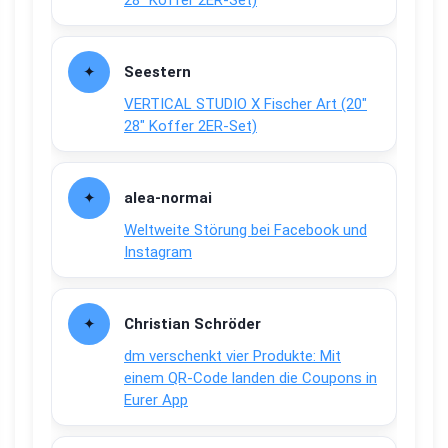
28″ Koffer 2ER-Set)
Seestern
VERTICAL STUDIO X Fischer Art (20″
28″ Koffer 2ER-Set)
alea-normai
Weltweite Störung bei Facebook und
Instagram
Christian Schröder
dm verschenkt vier Produkte: Mit
einem QR-Code landen die Coupons in
Eurer App