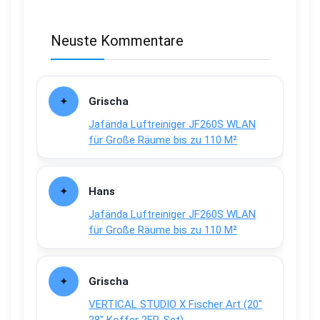
Neuste Kommentare
Grischa
Jafända Luftreiniger JF260S WLAN
für Große Räume bis zu 110 M²
Hans
Jafända Luftreiniger JF260S WLAN
für Große Räume bis zu 110 M²
Grischa
VERTICAL STUDIO X Fischer Art (20″