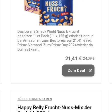
Das Lorenz Snack World Nuss & Frucht
gesalzen 11er Pack (11 x 125 g) erhaltet ihr nun
bei Amazon mi zum Bestpreis von 21,41 € inkl.
Prime-Versand. Zum Prime Day 2024 wieder da.
Du hast kein ...
21,41 €
24,09 €
Zum Deal
NÜSSE, KERNE & SAMEN
Happy Belly Frucht-Nuss-Mix 4er