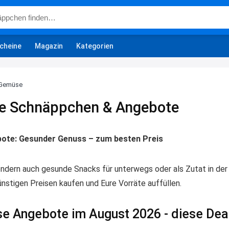
cheine
Magazin
Kategorien
-Gemüse
e Schnäppchen & Angebote
ote: Gesunder Genuss – zum besten Preis
ondern auch gesunde Snacks für unterwegs oder als Zutat in der
ünstigen Preisen kaufen und Eure Vorräte auffüllen.
e Angebote im August 2026 - diese Deal