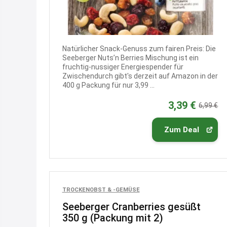
Natürlicher Snack-Genuss zum fairen Preis: Die
Seeberger Nuts’n Berries Mischung ist ein
fruchtig-nussiger Energiespender für
Zwischendurch gibt's derzeit auf Amazon in der
400 g Packung für nur 3,99 ...
3,39 €
6,99 €
Zum Deal
TROCKENOBST & -GEMÜSE
Seeberger Cranberries gesüßt
350 g (Packung mit 2)