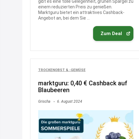
gibt es eine tolle Gelegenheit, grünen Spargel zu
einem reduzierten Preis zu genießen.
Marktguru bietet ein attraktives Cashback-
Angebot an, bei dem Sie ...
Zum Deal
TROCKENOBST & -GEMÜSE
marktguru: 0,40 € Cashback auf
Blaubeeren
Grischa
6. August 2024