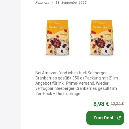
Ruxandra
18. September 2025
Bei Amazon fand ich aktuell Seeberger
Cranberries gesüßt 350 g (Packung mit 2) im
Angebot für inkl. Prime-Versand. Wieder
verfügbar! Seeberger Cranberries gesüßt im
2er-Pack – Die fruchtige ...
8,98 €
12,38 €
Zum Deal