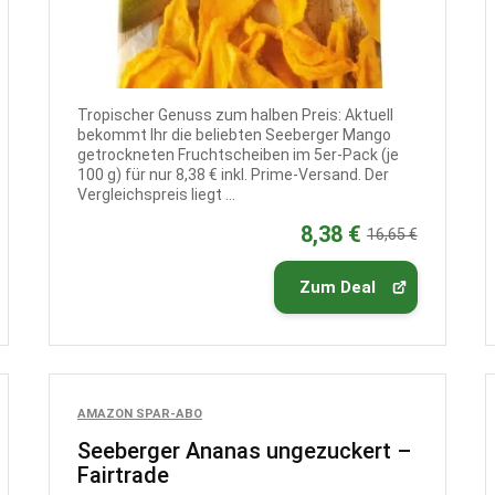
Tropischer Genuss zum halben Preis: Aktuell
bekommt Ihr die beliebten Seeberger Mango
getrockneten Fruchtscheiben im 5er-Pack (je
100 g) für nur 8,38 € inkl. Prime-Versand. Der
Vergleichspreis liegt ...
8,38 €
16,65 €
Zum Deal
AMAZON SPAR-ABO
Seeberger Ananas ungezuckert –
Fairtrade