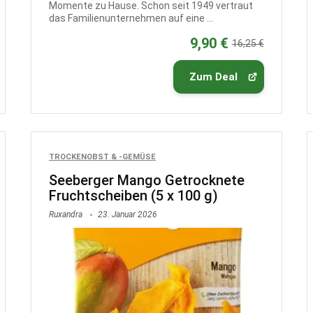
Momente zu Hause. Schon seit 1949 vertraut
das Familienunternehmen auf eine ...
9,90 €
16,25 €
Zum Deal
TROCKENOBST & -GEMÜSE
Seeberger Mango Getrocknete
Fruchtscheiben (5 x 100 g)
Ruxandra
23. Januar 2026