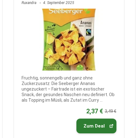
Ruxandra
4. September 2025
Fruchtig, sonnengelb und ganz ohne
Zuckerzusatz: Die Seeberger Ananas
ungezuckert – Fairtrade ist ein exotischer
Snack, der gesundes Naschen neu definiert. Ob
als Topping im Müsli, als Zutat im Curry ...
2,37 €
3,49 €
Zum Deal