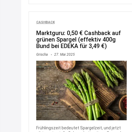
CASHBACK
Marktguru: 0,50 € Cashback auf
grünen Spargel (effektiv 400g
Bund bei EDEKA für 3,49 €)
Grischa
27. Mai 2025
Frühlingszeit bedeutet Spargelzeit, und jetzt