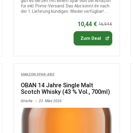
gibt es derzeit mit einem Spar-Abo bei Amazon
für inkl. Prime-Versand. Das Abo könnt ihr nach
der 1. Lieferung kündigen. Wieder verfügbar! ...
10,44 €
16,94 €
Zum Deal
AMAZON SPAR-ABO
OBAN 14 Jahre Single Malt
Scotch Whisky (43 % Vol., 700ml)
Grischa
23. März 2026