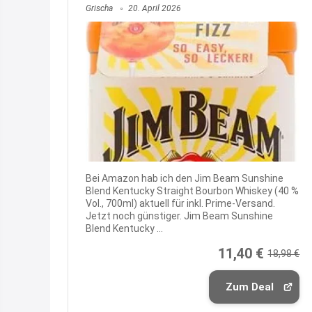
Grischa
20. April 2026
Bei Amazon hab ich den Jim Beam Sunshine
Blend Kentucky Straight Bourbon Whiskey (40 %
Vol., 700ml) aktuell für inkl. Prime-Versand.
Jetzt noch günstiger. Jim Beam Sunshine
Blend Kentucky ...
11,40 €
18,98 €
Zum Deal