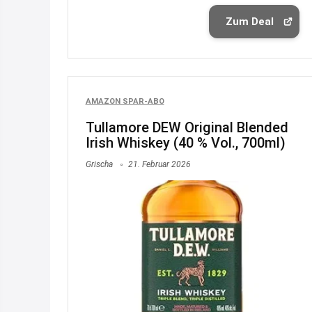
Zum Deal
AMAZON SPAR-ABO
Tullamore DEW Original Blended
Irish Whiskey (40 % Vol., 700ml)
Grischa
21. Februar 2026