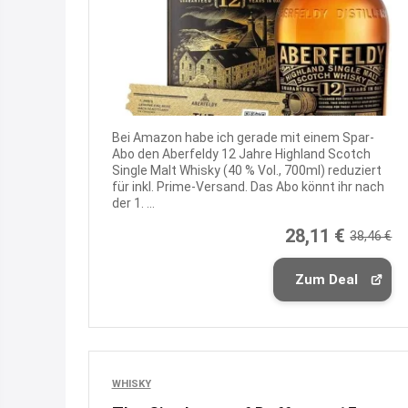
Bei Amazon habe ich gerade mit einem Spar-
Abo den Aberfeldy 12 Jahre Highland Scotch
Single Malt Whisky (40 % Vol., 700ml) reduziert
für inkl. Prime-Versand. Das Abo könnt ihr nach
der 1. ...
28,11 €
38,46 €
Zum Deal
WHISKY