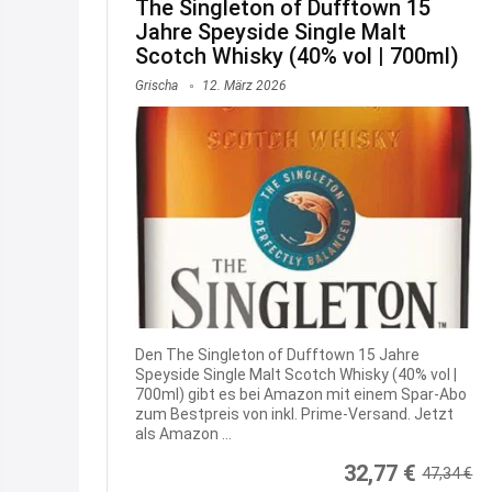
The Singleton of Dufftown 15
Jahre Speyside Single Malt
Scotch Whisky (40% vol | 700ml)
Grischa
12. März 2026
Den The Singleton of Dufftown 15 Jahre
Speyside Single Malt Scotch Whisky (40% vol |
700ml) gibt es bei Amazon mit einem Spar-Abo
zum Bestpreis von inkl. Prime-Versand. Jetzt
als Amazon ...
32,77 €
47,34 €