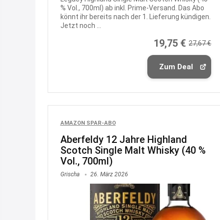
% Vol., 700ml) ab inkl. Prime-Versand. Das Abo
könnt ihr bereits nach der 1. Lieferung kündigen.
Jetzt noch ...
19,75 €
27,67 €
Zum Deal
AMAZON SPAR-ABO
Aberfeldy 12 Jahre Highland
Scotch Single Malt Whisky (40 %
Vol., 700ml)
Grischa
26. März 2026