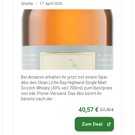
Grischa
17. April 2026
Bei Amazon erhaltet ihr jetzt mit einem Spar-
Abo den Oban Little Bay Highland Single Malt
Scotch Whisky (43% vol | 700ml) zum Bestpreis
von inkl. Prime-Versand. Das Abo könnt ihr
bereits nach der ...
40,57 €
57,40 €
Zum Deal