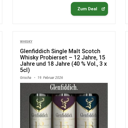
Zum Deal
WHISKY
Glenfiddich Single Malt Scotch
Whisky Probierset – 12 Jahre, 15
Jahre und 18 Jahre (40 % Vol., 3 x
5cl)
Grischa
19. Februar 2026