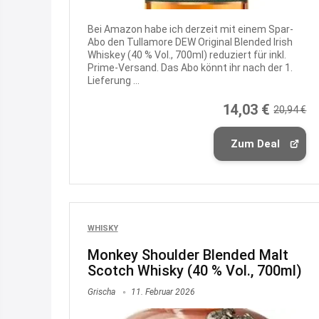
Bei Amazon habe ich derzeit mit einem Spar-
Abo den Tullamore DEW Original Blended Irish
Whiskey (40 % Vol., 700ml) reduziert für inkl.
Prime-Versand. Das Abo könnt ihr nach der 1.
Lieferung ...
14,03 €
20,94 €
Zum Deal
WHISKY
Monkey Shoulder Blended Malt
Scotch Whisky (40 % Vol., 700ml)
Grischa
11. Februar 2026