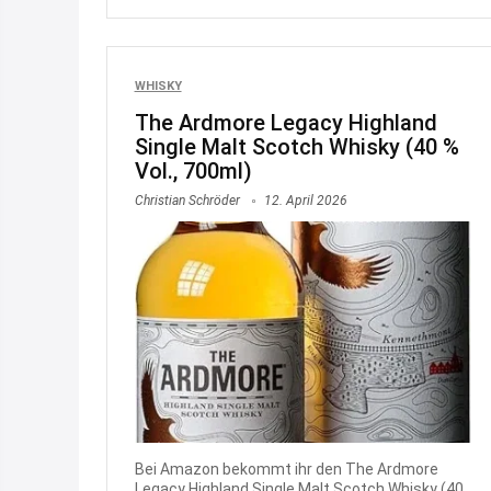
WHISKY
The Ardmore Legacy Highland
Single Malt Scotch Whisky (40 %
Vol., 700ml)
Christian Schröder
12. April 2026
Bei Amazon bekommt ihr den The Ardmore
Legacy Highland Single Malt Scotch Whisky (40