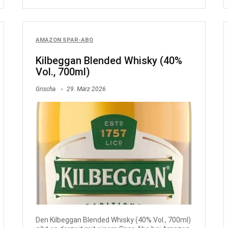
AMAZON SPAR-ABO
Kilbeggan Blended Whisky (40%
Vol., 700ml)
Grischa
29. März 2026
Den Kilbeggan Blended Whisky (40% Vol., 700ml)