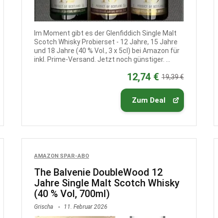
Im Moment gibt es der Glenfiddich Single Malt
Scotch Whisky Probierset - 12 Jahre, 15 Jahre
und 18 Jahre (40 % Vol., 3 x 5cl) bei Amazon für
inkl. Prime-Versand. Jetzt noch günstiger. ...
12,74 €
19,39 €
Zum Deal
AMAZON SPAR-ABO
The Balvenie DoubleWood 12
Jahre Single Malt Scotch Whisky
(40 % Vol, 700ml)
Grischa
11. Februar 2026