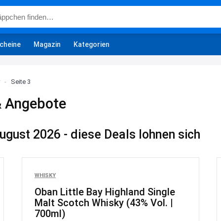
cheine
Magazin
Kategorien
-
Seite 3
& Angebote
gust 2026 - diese Deals lohnen sich
WHISKY
Oban Little Bay Highland Single
Malt Scotch Whisky (43% Vol. |
700ml)