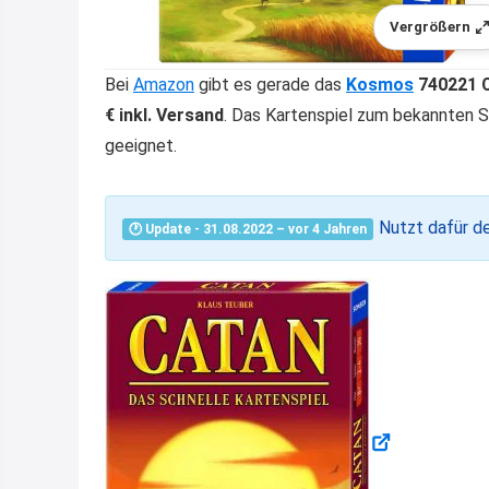
Vergrößern
Bei
Amazon
gibt es gerade das
Kosmos
740221 C
€ inkl. Versand
. Das Kartenspiel zum bekannten St
geeignet.
Nutzt dafür de
🕐 Update - 31.08.2022 – vor 4 Jahren