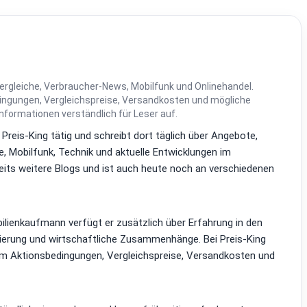
ergleiche, Verbraucher-News, Mobilfunk und Onlinehandel.
dingungen, Vergleichspreise, Versandkosten und mögliche
Informationen verständlich für Leser auf.
i Preis-King tätig und schreibt dort täglich über Angebote,
, Mobilfunk, Technik und aktuelle Entwicklungen im
reits weitere Blogs und ist auch heute noch an verschiedenen
lienkaufmann verfügt er zusätzlich über Erfahrung in den
zierung und wirtschaftliche Zusammenhänge. Bei Preis-King
em Aktionsbedingungen, Vergleichspreise, Versandkosten und