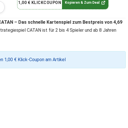
1,00 € KLICKCOUPON
Kopieren & Zum Deal
ATAN – Das schnelle Kartenspiel zum Bestpreis von 4,69
rategiespiel CATAN ist für 2 bis 4 Spieler und ab 8 Jahren
n 1,00 € Klick-Coupon am Artikel