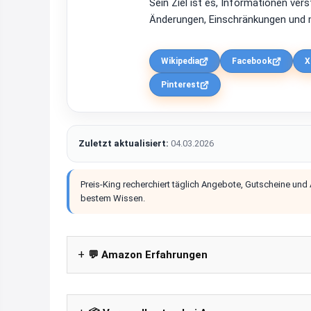
Sein Ziel ist es, Informationen ver
Änderungen, Einschränkungen und m
Wikipedia
Facebook
X
Pinterest
Zuletzt aktualisiert:
04.03.2026
Preis-King recherchiert täglich Angebote, Gutscheine und
bestem Wissen.
💬 Amazon Erfahrungen