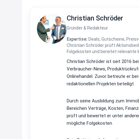
Christian Schröder
Gründer & Redakteur
Expertise:
Deals, Gutscheine, Preisv
Christian Schröder prüft Aktionsbe
Folgekosten und bereitet relevante 
Christian Schröder ist seit 2016 be
Verbraucher-News, Produktrückrufe
Onlinehandel. Zuvor betreute er be
redaktionellen Projekten beteiligt.
Durch seine Ausbildung zum Immobi
Bereichen Verträge, Kosten, Finan
prüft und bewertet er unter ander
mögliche Folgekosten.