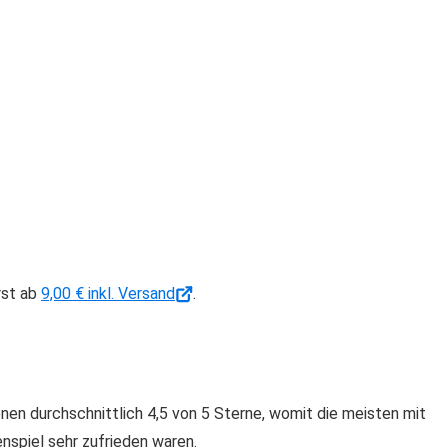
rst ab
9,00 € inkl. Versand
.
n durchschnittlich 4,5 von 5 Sterne, womit die meisten mit
piel sehr zufrieden waren.