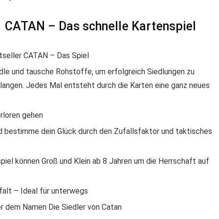
 CATAN – Das schnelle Kartenspiel
tseller CATAN – Das Spiel
dle und tausche Rohstoffe, um erfolgreich Siedlungen zu
langen. Jedes Mal entsteht durch die Karten eine ganz neues
erloren gehen
d bestimme dein Glück durch den Zufallsfaktor und taktisches
spiel können Groß und Klein ab 8 Jahren um die Herrschaft auf
lfalt – Ideal für unterwegs
er dem Namen Die Siedler von Catan