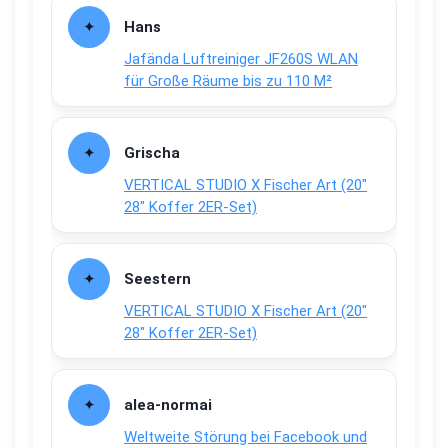
Hans
Jafända Luftreiniger JF260S WLAN
für Große Räume bis zu 110 M²
Grischa
VERTICAL STUDIO X Fischer Art (20″
28″ Koffer 2ER-Set)
Seestern
VERTICAL STUDIO X Fischer Art (20″
28″ Koffer 2ER-Set)
alea-normai
Weltweite Störung bei Facebook und