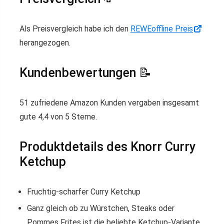
Als Preisvergleich habe ich den
REWE
offline Preis
herangezogen.
Kundenbewertungen 📝
51 zufriedene Amazon Kunden vergaben insgesamt
gute 4,4 von 5 Sterne.
Produktdetails des Knorr Curry
Ketchup
Fruchtig-scharfer Curry Ketchup
Ganz gleich ob zu Würstchen, Steaks oder
Pommes Frites ist die beliebte Ketchup-Variante