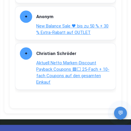
Anonym
New Balance Sale 🖤 bis zu 50 % + 30
% Extra-Rabatt auf OUTLET
Christian Schröder
Aktuell Netto Marken-Discount
Payback Coupons 🟦⬜ 25-Fach + 10-
fach Coupons auf den gesamten
Einkauf
💬
Apps und Bewertungen