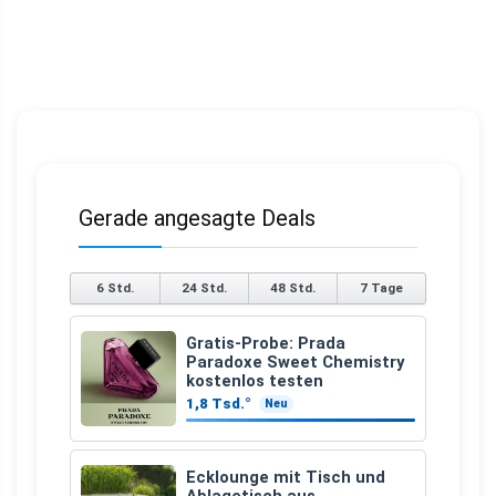
Gerade angesagte Deals
6 Std.
24 Std.
48 Std.
7 Tage
Gratis-Probe: Prada
Paradoxe Sweet Chemistry
kostenlos testen
1,8 Tsd.°
Neu
Ecklounge mit Tisch und