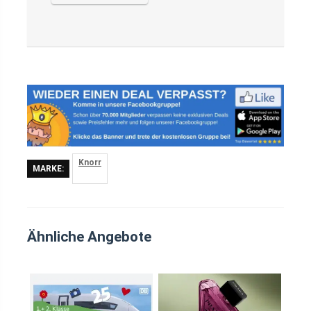
Knorr
MARKE:
Ähnliche Angebote