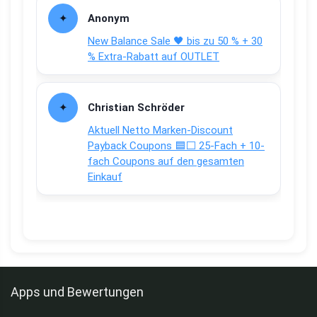
Anonym
New Balance Sale 🖤 bis zu 50 % + 30
% Extra-Rabatt auf OUTLET
Christian Schröder
Aktuell Netto Marken-Discount
Payback Coupons 🟦⬜ 25-Fach + 10-
fach Coupons auf den gesamten
Einkauf
Apps und Bewertungen