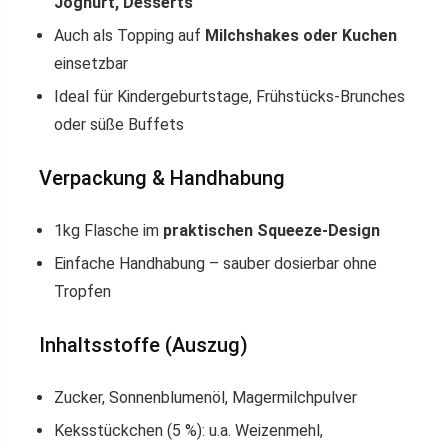
Joghurt, Desserts
Auch als Topping auf
Milchshakes oder Kuchen
einsetzbar
Ideal für Kindergeburtstage, Frühstücks-Brunches
oder süße Buffets
Verpackung & Handhabung
1kg Flasche im
praktischen Squeeze-Design
Einfache Handhabung – sauber dosierbar ohne
Tropfen
Inhaltsstoffe (Auszug)
Zucker, Sonnenblumenöl, Magermilchpulver
Keksstückchen (5 %): u.a. Weizenmehl,