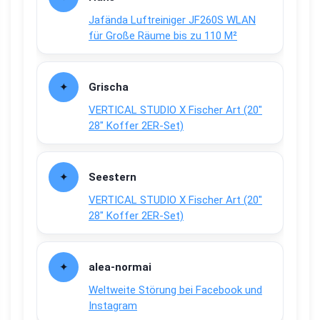
Jafända Luftreiniger JF260S WLAN
für Große Räume bis zu 110 M²
Grischa
VERTICAL STUDIO X Fischer Art (20″
28″ Koffer 2ER-Set)
Seestern
VERTICAL STUDIO X Fischer Art (20″
28″ Koffer 2ER-Set)
alea-normai
Weltweite Störung bei Facebook und
Instagram