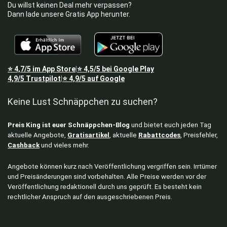
Du willst keinen Deal mehr verpassen?
Dann lade unsere Gratis App herunter.
⭐
4,7/5
im App Store
⭐
4,5/5
bei Google Play
|
4,9/5
Trustpilot
⭐
4,9/5
auf Google
|
Keine Lust Schnäppchen zu suchen?
Preis King ist euer Schnäppchen-Blog
und bietet euch jeden Tag
aktuelle Angebote,
Gratisartikel
, aktuelle
Rabattcodes
, Preisfehler,
Cashback
und vieles mehr.
Angebote können kurz nach Veröffentlichung vergriffen sein. Irrtümer
und Preisänderungen sind vorbehalten. Alle Preise werden vor der
Veröffentlichung redaktionell durch uns geprüft. Es besteht kein
rechtlicher Anspruch auf den ausgeschriebenen Preis.