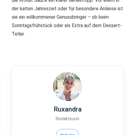
die KitKat Sauce ein klarer Geheimtipp. Vor allem in
der kalten Jahreszeit oder für besondere Anlässe ist
sie ein willkommener Genussbringer – ob beim
Sonntagsfrühstück oder als Extra auf dem Dessert-
Teller.
Ruxandra
Redakteurin