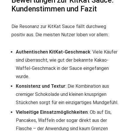
Bewertungen zur KitKat Sauce:
Kundenstimmen und Fazit
Die Resonanz zur KitKat Sauce fällt durchweg
positiv aus. Die meisten Nutzer loben vor allem:
Authentischen KitKat-Geschmack
: Viele Käufer
sind überrascht, wie gut der bekannte Kakao-
Waffel-Geschmack in der Sauce eingefangen
wurde.
Konsistenz und Textur
: Die Kombination aus
cremiger Schokolade und kleinen knusprigen
Stückchen sorgt für ein einzigartiges Mundgefühl.
Vielseitige Einsatzmöglichkeiten
: Ob auf Eis,
Pancakes, Waffeln oder sogar direkt aus der
Flasche – der Anwendung sind kaum Grenzen