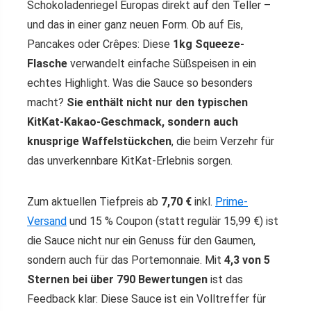
Schokoladenriegel Europas direkt auf den Teller –
und das in einer ganz neuen Form. Ob auf Eis,
Pancakes oder Crêpes: Diese
1kg Squeeze-
Flasche
verwandelt einfache Süßspeisen in ein
echtes Highlight. Was die Sauce so besonders
macht?
Sie enthält nicht nur den typischen
KitKat-Kakao-Geschmack, sondern auch
knusprige Waffelstückchen
, die beim Verzehr für
das unverkennbare KitKat-Erlebnis sorgen.
Zum aktuellen Tiefpreis ab
7,70 €
inkl.
Prime-
Versand
und 15 % Coupon (statt regulär 15,99 €) ist
die Sauce nicht nur ein Genuss für den Gaumen,
sondern auch für das Portemonnaie. Mit
4,3 von 5
Sternen bei über 790 Bewertungen
ist das
Feedback klar: Diese Sauce ist ein Volltreffer für