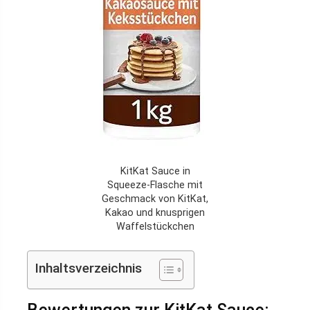
KitKat Sauce in
Squeeze-Flasche mit
Geschmack von KitKat,
Kakao und knusprigen
Waffelstückchen
Inhaltsverzeichnis