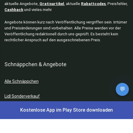
aktuelle Angebote,
Gratisartikel
, aktuelle
Rabattcodes
, Preisfehler,
Cashback
und vieles mehr.
Angebote können kurz nach Veröffentlichung vergriffen sein. Irrtümer
und Preisänderungen sind vorbehalten. Alle Preise werden vor der
Veröffentlichung redaktionell durch uns geprüft. Es besteht kein
rechtlicher Anspruch auf den ausgeschriebenen Preis.
Schnäppchen & Angebote
Alle Schnäppchen
💬
Lidl Sonderverkauf
Kostenlose App im Play Store downloaden
Amazon Spar-Abo
Amazon Angebote