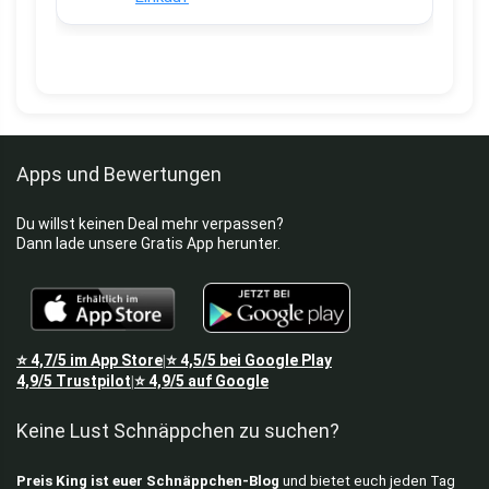
Apps und Bewertungen
Du willst keinen Deal mehr verpassen?
Dann lade unsere Gratis App herunter.
⭐
4,7/5
im App Store
⭐
4,5/5
bei Google Play
|
4,9/5
Trustpilot
⭐
4,9/5
auf Google
|
Keine Lust Schnäppchen zu suchen?
Preis King ist euer Schnäppchen-Blog
und bietet euch jeden Tag