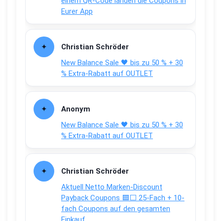
einem QR-Code landen die Coupons in
Eurer App
Christian Schröder
New Balance Sale 🖤 bis zu 50 % + 30
% Extra-Rabatt auf OUTLET
Anonym
New Balance Sale 🖤 bis zu 50 % + 30
% Extra-Rabatt auf OUTLET
Christian Schröder
Aktuell Netto Marken-Discount
Payback Coupons 🟦⬜ 25-Fach + 10-
fach Coupons auf den gesamten
Einkauf