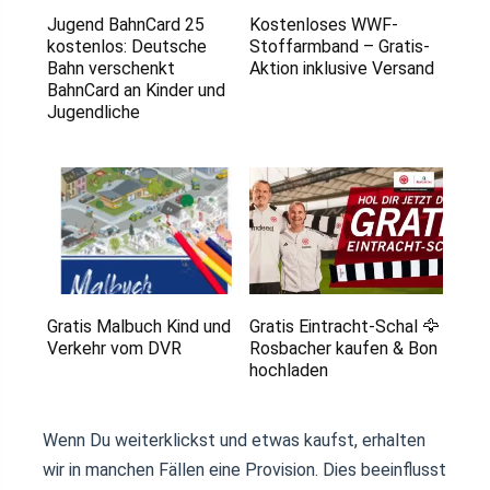
Jugend BahnCard 25
Kostenloses WWF-
kostenlos: Deutsche
Stoffarmband – Gratis-
Bahn verschenkt
Aktion inklusive Versand
BahnCard an Kinder und
Jugendliche
Gratis Malbuch Kind und
Gratis Eintracht-Schal 🦅
Verkehr vom DVR
Rosbacher kaufen & Bon
hochladen
Wenn Du weiterklickst und etwas kaufst, erhalten
wir in manchen Fällen eine Provision. Dies beeinflusst