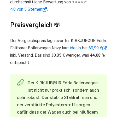
durchschnittliche Bewertung von ⭐️⭐️⭐️⭐️☆
4,8 von 5 Sternen
.
Preisvergleich 💸
Der Vergleichspreis lag zuvor für KIRKJUBØUR Edda
Faltbarer Bollerwagen Navy laut
idealo
bei
69,99 €
inkl. Versand. Das sind 30,85 € weniger, was
44,08 %
entspricht.
Der KIRKJUBØUR Edda Bollerwagen
ist nicht nur praktisch, sondern auch
sehr robust. Der stabile Stahlrahmen und
der verstärkte Polyesterstoff sorgen
dafür, dass der Wagen auch bei häufigem