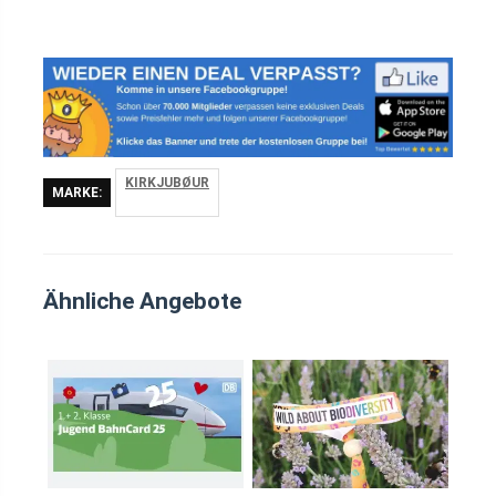
KIRKJUBØUR
MARKE:
Ähnliche Angebote