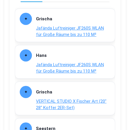
Grischa
Jafända Luftreiniger JF260S WLAN
für Große Räume bis zu 110 M²
Hans
Jafända Luftreiniger JF260S WLAN
für Große Räume bis zu 110 M²
Grischa
VERTICAL STUDIO X Fischer Art (20″
28″ Koffer 2ER-Set)
Seestern