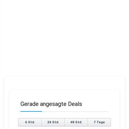
Gerade angesagte Deals
6 Std.
24 Std.
48 Std.
7 Tage