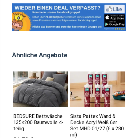
Ähnliche Angebote
BEDSURE Bettwäsche
Sista Pattex Wand &
135×200 Baumwolle 4-
Decke Acryl Weiß 6er
teilig
Set MHD 01/27 (6 x 280
ml)