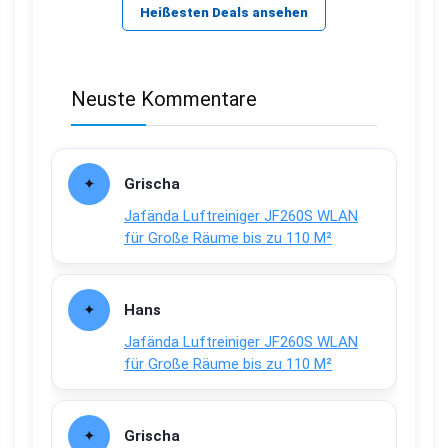
Heißesten Deals ansehen
Neuste Kommentare
Grischa
Jafända Luftreiniger JF260S WLAN
für Große Räume bis zu 110 M²
Hans
Jafända Luftreiniger JF260S WLAN
für Große Räume bis zu 110 M²
Grischa