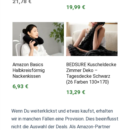
21,78 €
19,99 €
Amazon Basics
BEDSURE Kuscheldecke
Halbkreisförmig
Zimmer Deko –
Nackenkissen
Tagesdecke Schwarz
(26 Farben 130×170)
6,93 €
13,29 €
Wenn Du weiterklickst und etwas kaufst, erhalten
wir in manchen Fällen eine Provision. Dies beeinflusst
nicht die Auswahl der Deals. Als Amazon-Partner