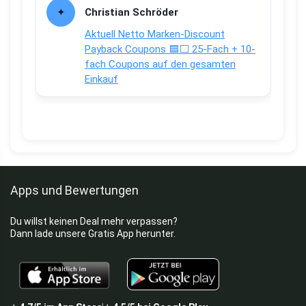
Christian Schröder
Aktuell Netto Marken-Discount
Payback Coupons 🟦⬜ 25-Fach + 10-
fach Coupons auf den gesamten
Einkauf
Apps und Bewertungen
Du willst keinen Deal mehr verpassen?
Dann lade unsere Gratis App herunter.