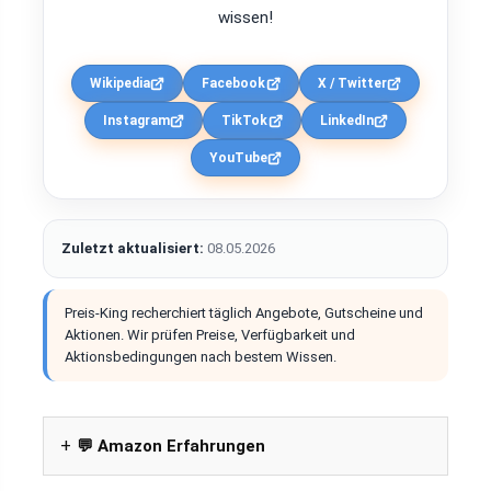
wissen!
Wikipedia
Facebook
X / Twitter
Instagram
TikTok
LinkedIn
YouTube
Zuletzt aktualisiert:
08.05.2026
Preis-King recherchiert täglich Angebote, Gutscheine und
Aktionen. Wir prüfen Preise, Verfügbarkeit und
Aktionsbedingungen nach bestem Wissen.
💬 Amazon Erfahrungen