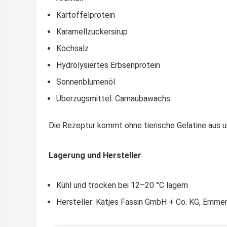
Kartoffelprotein
Karamellzuckersirup
Kochsalz
Hydrolysiertes Erbsenprotein
Sonnenblumenöl
Überzugsmittel: Carnaubawachs
Die Rezeptur kommt ohne tierische Gelatine aus u
Lagerung und Hersteller
Kühl und trocken bei 12–20 °C lagern
Hersteller: Katjes Fassin GmbH + Co. KG, Emme