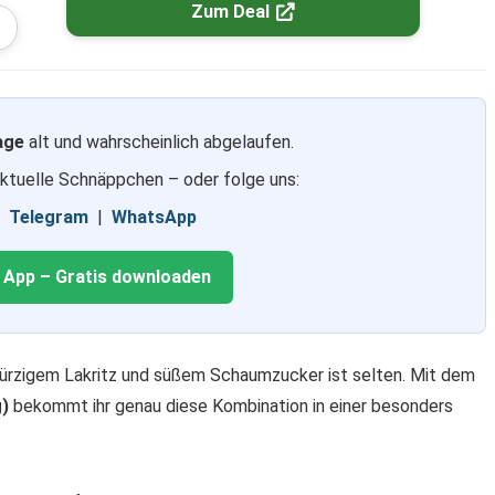
Zum Deal
age
alt und wahrscheinlich abgelaufen.
aktuelle Schnäppchen – oder folge uns:
|
Telegram
|
WhatsApp
g App – Gratis downloaden
würzigem Lakritz und süßem Schaumzucker ist selten. Mit dem
g)
bekommt ihr genau diese Kombination in einer besonders