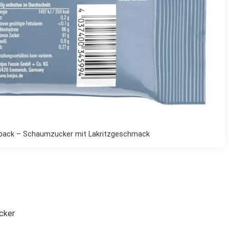
tspack – Schaumzucker mit Lakritzgeschmack
cker