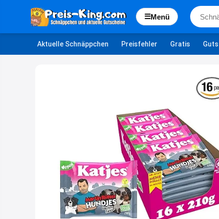
☰
Menü
Aktuelle Schnäppchen
Preisfehler
Gratis
Guts