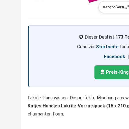
Vergrößern
⏰ Dieser Deal ist
173 T
Gehe zur
Startseite
für 
Facebook
🤴 Preis-Kin
Lakritz-Fans wissen: Die perfekte Mischung aus 
Katjes Hundjes Lakritz Vorratspack (16 x 210 
charmanten Form.