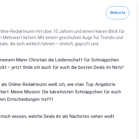
Website
line-Redakteurin mit über 10 Jahren und einem klaren Blick für
 Mehrwert liefern. Mit einem geschulten Auge für Trends und
Deals, die sich wirklich lohnen – ehrlich, geprüft und
it meinem Mann Christian die Leidenschaft für Schnäppchen.
kt – jetzt finde ich auch für euch die besten Deals im Netz!
d als Online-Redakteurin weiß ich, wie man Top-Angebote
tiert. Meine Mission: Die lukrativsten Schnäppchen für euch
ten Entscheidungen trefft.
 mich wissen, welche Deals ihr als Nächstes sehen wollt.