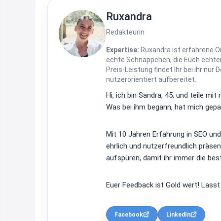
Ruxandra
Redakteurin
Expertise:
Ruxandra ist erfahrene On
echte Schnäppchen, die Euch echten
Preis-Leistung findet Ihr bei ihr nur 
nutzerorientiert aufbereitet.
Hi, ich bin Sandra, 45, und teile m
Was bei ihm begann, hat mich gepac
Mit 10 Jahren Erfahrung in SEO un
ehrlich und nutzerfreundlich präsen
aufspüren, damit ihr immer die bes
Euer Feedback ist Gold wert! Lasst
Facebook
LinkedIn