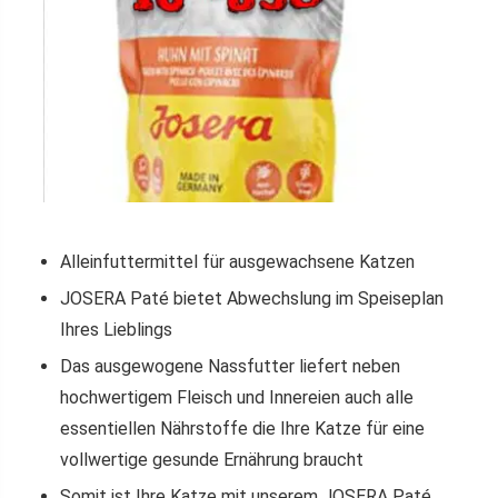
Alleinfuttermittel für ausgewachsene Katzen
JOSERA Paté bietet Abwechslung im Speiseplan
Ihres Lieblings
Das ausgewogene Nassfutter liefert neben
hochwertigem Fleisch und Innereien auch alle
essentiellen Nährstoffe die Ihre Katze für eine
vollwertige gesunde Ernährung braucht
Somit ist Ihre Katze mit unserem JOSERA Paté