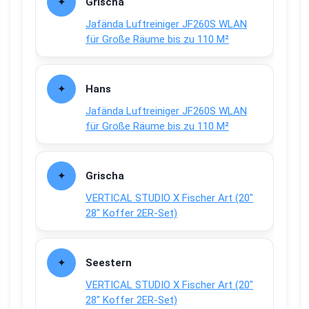
Grischa
Jafända Luftreiniger JF260S WLAN
für Große Räume bis zu 110 M²
Hans
Jafända Luftreiniger JF260S WLAN
für Große Räume bis zu 110 M²
Grischa
VERTICAL STUDIO X Fischer Art (20″
28″ Koffer 2ER-Set)
Seestern
VERTICAL STUDIO X Fischer Art (20″
28″ Koffer 2ER-Set)