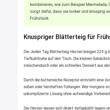
kombinieren, wie zum Beispiel Marmelade, 
sorgt dafür, dass sie locker und knusprig w
Frühstück.
Knuspriger Blätterteig für Frü
Die Jeden Tag Blätterteig-Herzen bringen 225 g b
Tiefkühltruhe auf den Tisch. Die kleinen Gebäckst
zwischendurch oder als schnelles Dessert aus de
Durch die butterreiche Rezeptur entsteht eine loc
süßen oder herzhaften Füllungen. Wer morgens s
unkomplizierte Lösung ohne aufwendige Vorbereit
Die Herzen lassen sich direkt tiefgekühlt lagern 