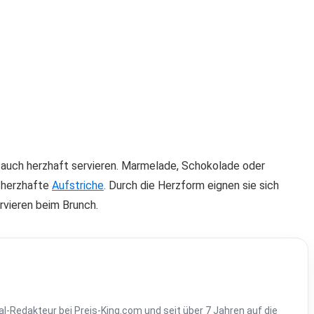
s auch herzhaft servieren. Marmelade, Schokolade oder
 herzhafte
Aufstriche
. Durch die Herzform eignen sie sich
vieren beim Brunch.
al-Redakteur bei Preis-King.com und seit über 7 Jahren auf die