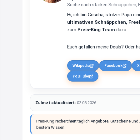
Suche nach starken Schnäppchen, Fre
Hi, ich bin Grischa, stolzer Papa 
ultimativen Schnäppchen, Freeb
zum
Preis-King Team
dazu.
Euch gefallen meine Deals? Oder ha
Wikipedia
Facebook
X
YouTube
Zuletzt aktualisiert:
02.08.2026
Preis-King recherchiert täglich Angebote, Gutscheine und
bestem Wissen.