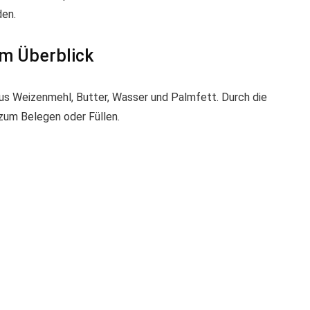
den.
im Überblick
us Weizenmehl, Butter, Wasser und Palmfett. Durch die
 zum Belegen oder Füllen.