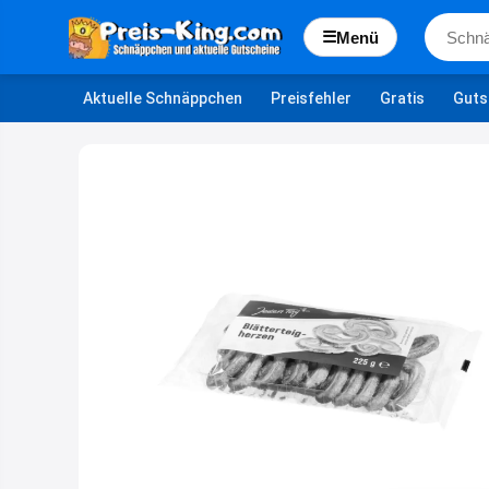
☰
Menü
Aktuelle Schnäppchen
Preisfehler
Gratis
Guts