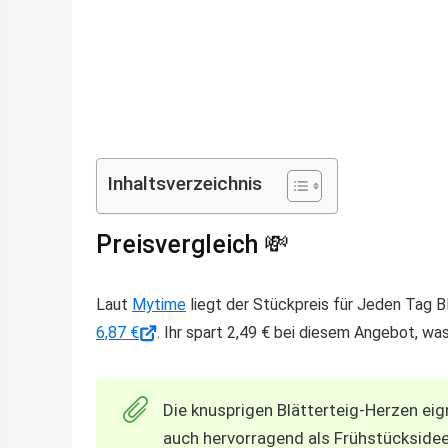
Inhaltsverzeichnis
Preisvergleich 💸
Laut
Mytime
liegt der Stückpreis für Jeden Tag Bl
6,87 €
. Ihr spart 2,49 € bei diesem Angebot, wa
Die knusprigen Blätterteig-Herzen eig
auch hervorragend als Frühstücksidee.