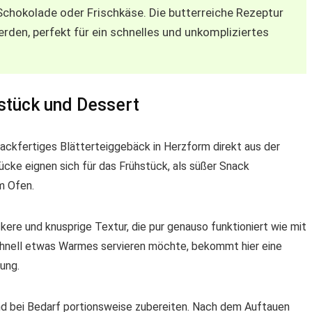
Schokolade oder Frischkäse. Die butterreiche Rezeptur
erden, perfekt für ein schnelles und unkompliziertes
hstück und Dessert
ackfertiges Blätterteiggebäck in Herzform direkt aus der
ücke eignen sich für das Frühstück, als süßer Snack
m Ofen.
kere und knusprige Textur, die pur genauso funktioniert wie mit
chnell etwas Warmes servieren möchte, bekommt hier eine
ung.
und bei Bedarf portionsweise zubereiten. Nach dem Auftauen