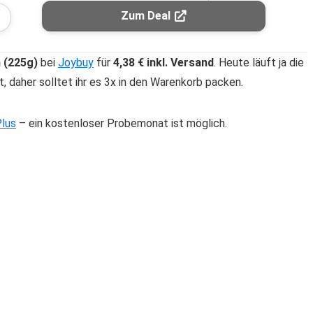
Zum Deal
 (225g)
bei
Joybuy
für
4,38 € inkl. Versand
. Heute läuft ja die
t, daher solltet ihr es 3x in den Warenkorb packen.
lus
– ein kostenloser Probemonat ist möglich.