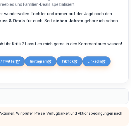
ebies und Familien-Deals spezialisiert.
einer wundervollen Tochter und immer auf der Jagd nach den
ies & Deals
für euch. Seit
sieben Jahren
gehöre ich schon
bt ihr Kritik? Lasst es mich gerne in den Kommentaren wissen!
 / Twitter
Instagram
TikTok
LinkedIn
 Aktionen. Wir prüfen Preise, Verfügbarkeit und Aktionsbedingungen nach