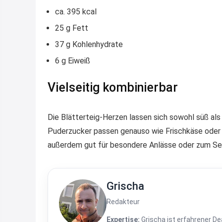
ca. 395 kcal
25 g Fett
37 g Kohlenhydrate
6 g Eiweiß
Vielseitig kombinierbar
Die Blätterteig-Herzen lassen sich sowohl süß al
Puderzucker passen genauso wie Frischkäse oder
außerdem gut für besondere Anlässe oder zum Ser
Grischa
Redakteur
Expertise:
Grischa ist erfahrener De