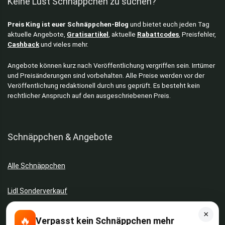
Keine Lust Schnäppchen zu suchen?
Preis King ist euer Schnäppchen-Blog
und bietet euch jeden Tag
aktuelle Angebote,
Gratisartikel
, aktuelle
Rabattcodes
, Preisfehler,
Cashback
und vieles mehr.
Angebote können kurz nach Veröffentlichung vergriffen sein. Irrtümer
und Preisänderungen sind vorbehalten. Alle Preise werden vor der
Veröffentlichung redaktionell durch uns geprüft. Es besteht kein
rechtlicher Anspruch auf den ausgeschriebenen Preis.
Schnäppchen & Angebote
Alle Schnäppchen
Lidl Sonderverkauf
×
Amazon Spar-Abo
🔥
Verpasst kein Schnäppchen mehr