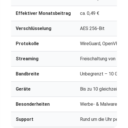
Effektiver Monatsbeitrag
ca. 0,49 €
Verschlüsselung
AES 256-Bit
Protokolle
WireGuard, OpenVPN, I
Streaming
Freischaltung von Netfli
Bandbreite
Unbegrenzt – 10 Gbps 
Geräte
Bis zu 10 gleichzeitig
Besonderheiten
Werbe- & Malware-Blocke
Support
Rund um die Uhr per Liv