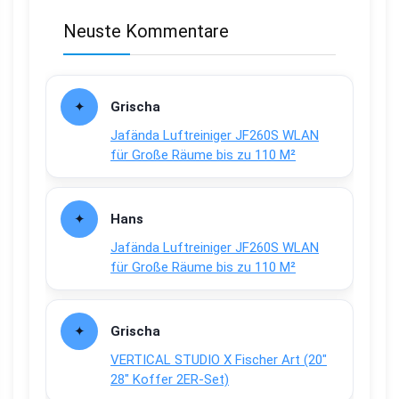
Neuste Kommentare
Grischa
Jafända Luftreiniger JF260S WLAN
für Große Räume bis zu 110 M²
Hans
Jafända Luftreiniger JF260S WLAN
für Große Räume bis zu 110 M²
Grischa
VERTICAL STUDIO X Fischer Art (20″
28″ Koffer 2ER-Set)