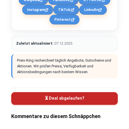
Wikipedia
Facebook
X / Twitter
Instagram
TikTok
LinkedIn
Pinterest
Zuletzt aktualisiert:
07.12.2025
Preis-King recherchiert täglich Angebote, Gutscheine und
Aktionen. Wir prüfen Preise, Verfügbarkeit und
Aktionsbedingungen nach bestem Wissen.
⏳ Deal abgelaufen?
Kommentare zu diesem Schnäppchen