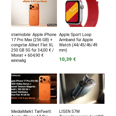
starmobile: Apple iPhone
Apple Sport Loop
17 Pro Max (256 GB) +
Armband für Apple
congstar Allnet Flat XL
Watch (44/45/46/49
250 GB 5G für 34,00 € /
mm)
Monat + 604,90 €
10,39 €
einmalig
MediaMarkt Tarifwelt:
LISEN 57W