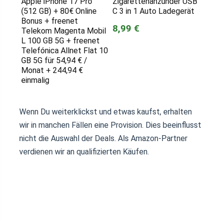
Apple iPhone 17 Pro
Zigarettenanzünder USB
(512 GB) + 80€ Online
C 3 in 1 Auto Ladegerät
Bonus + freenet
8,99 €
Telekom Magenta Mobil
L 100 GB 5G + freenet
Telefónica Allnet Flat 10
GB 5G für 54,94 € /
Monat + 244,94 €
einmalig
Wenn Du weiterklickst und etwas kaufst, erhalten
wir in manchen Fällen eine Provision. Dies beeinflusst
nicht die Auswahl der Deals. Als Amazon-Partner
verdienen wir an qualifizierten Käufen.