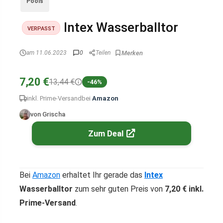
Pools
Intex Wasserballtor
VERPASST
am 11.06.2023
0
Teilen
7,20 €
13,44 €
-46%
inkl. Prime-Versand
bei
Amazon
von Grischa
Zum Deal
Bei
Amazon
erhaltet Ihr gerade das
Intex
Wasserballtor
zum sehr guten Preis von
7,20 € inkl.
Prime-Versand
.