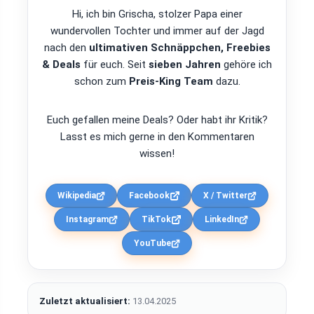
Hi, ich bin Grischa, stolzer Papa einer
wundervollen Tochter und immer auf der Jagd
nach den
ultimativen Schnäppchen, Freebies
& Deals
für euch. Seit
sieben Jahren
gehöre ich
schon zum
Preis-King Team
dazu.
Euch gefallen meine Deals? Oder habt ihr Kritik?
Lasst es mich gerne in den Kommentaren
wissen!
Wikipedia
Facebook
X / Twitter
Instagram
TikTok
LinkedIn
YouTube
Zuletzt aktualisiert:
13.04.2025