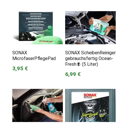
SONAX
SONAX ScheibenReiniger
MicrofaserPflegePad
gebrauchsfertig Ocean-
Fresh🪰 (5 Liter)
3,95 €
6,99 €