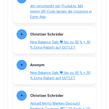
dm verschenkt vier Produkte: Mit
einem QR-Code landen die Coupons in
Eurer App
Christian Schröder
New Balance Sale 🖤 bis zu 50 % + 30
% Extra-Rabatt auf OUTLET
Anonym
New Balance Sale 🖤 bis zu 50 % + 30
% Extra-Rabatt auf OUTLET
Christian Schröder
Aktuell Netto Marken-Discount
Payback Coupons 🟦⬜ 25-Fach + 10-