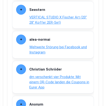
Seestern
VERTICAL STUDIO X Fischer Art (20″
28″ Koffer 2ER-Set)
alea-normai
Weltweite Störung bei Facebook und
Instagram
Christian Schröder
dm verschenkt vier Produkte: Mit
einem QR-Code landen die Coupons in
Eurer App
Anonym