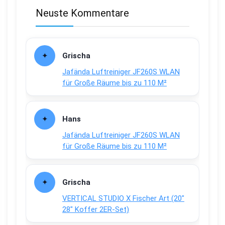
Neuste Kommentare
Grischa
Jafända Luftreiniger JF260S WLAN
für Große Räume bis zu 110 M²
Hans
Jafända Luftreiniger JF260S WLAN
für Große Räume bis zu 110 M²
Grischa
VERTICAL STUDIO X Fischer Art (20″
28″ Koffer 2ER-Set)