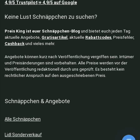
4,9/5
Trustpilot
⭐
4,9/5
auf Google
|
Keine Lust Schnäppchen zu suchen?
Preis King ist euer Schnäppchen-Blog
und bietet euch jeden Tag
aktuelle Angebote,
Gratisartikel
, aktuelle
Rabattcodes
, Preisfehler,
Cashback
und vieles mehr.
Angebote können kurz nach Veröffentlichung vergriffen sein. Irrtümer
und Preisänderungen sind vorbehalten. Alle Preise werden vor der
Veröffentlichung redaktionell durch uns geprüft. Es besteht kein
rechtlicher Anspruch auf den ausgeschriebenen Preis.
Schnäppchen & Angebote
Alle Schnäppchen
Lidl Sonderverkauf