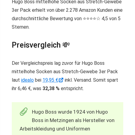
Hugo Boss mittelhohe Socken aus Stretch-Gewebe
3er Pack erhielt von über 2.278 Amazon Kunden eine
durchschnittliche Bewertung von ⭐️⭐️⭐️⭐️☆ 4,5 von 5
Sternen.
Preisvergleich 💸
Der Vergleichspreis lag zuvor für Hugo Boss
mittelhohe Socken aus Stretch-Gewebe 3er Pack
laut
idealo
bei
19,95 €
inkl. Versand. Somit spart
ihr 6,46 €, was
32,38 %
entspricht.
Hugo Boss wurde 1924 von Hugo
Boss in Metzingen als Hersteller von
Arbeitskleidung und Uniformen