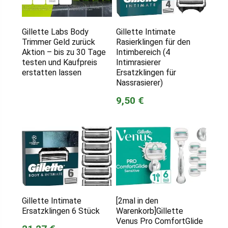
Gillette Labs Body
Gillette Intimate
Trimmer Geld zurück
Rasierklingen für den
Aktion – bis zu 30 Tage
Intimbereich (4
testen und Kaufpreis
Intimrasierer
erstatten lassen
Ersatzklingen für
Nassrasierer)
9,50 €
Gillette Intimate
[2mal in den
Ersatzklingen 6 Stück
Warenkorb]Gillette
Venus Pro ComfortGlide