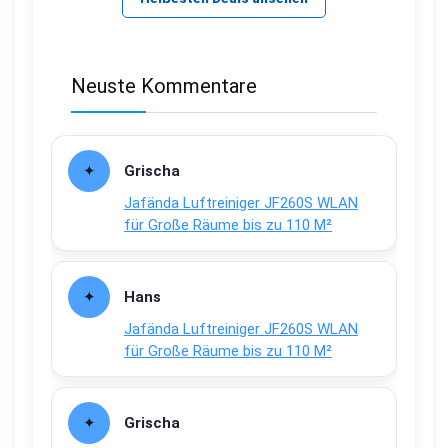
Neuste Kommentare
Grischa
Jafända Luftreiniger JF260S WLAN
für Große Räume bis zu 110 M²
Hans
Jafända Luftreiniger JF260S WLAN
für Große Räume bis zu 110 M²
Grischa