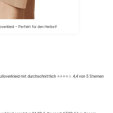
erkleid – Perfekt für den Herbst!
verkleid mit durchschnittlich ⭐️⭐️⭐️⭐️☆ 4,4 von 5 Sternen