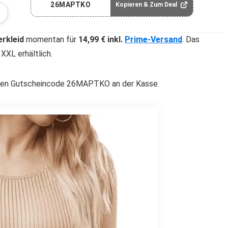
26MAPTKO
Kopieren & Zum Deal
rkleid
momentan für
14,99 € inkl.
Prime-Versand
. Das
XXL erhältlich.
 den Gutscheincode 26MAPTKO an der Kasse.