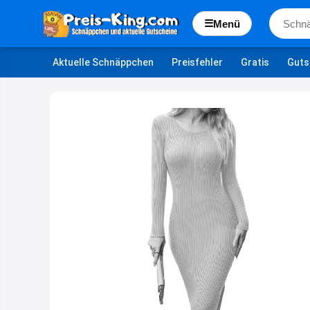
☰
Menü
Aktuelle Schnäppchen
Preisfehler
Gratis
Guts