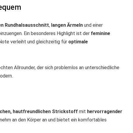
bequem
en Rundhalsausschnitt
,
langen Ärmeln
und einer
 einzuengen. Ein besonderes Highlight ist der
feminine
ote verleiht und gleichzeitig für
optimale
echten Allrounder, der sich problemlos an unterschiedliche
odern.
chen, hautfreundlichen Strickstoff
mit
hervorragender
enehm an den Körper an und bietet ein komfortables