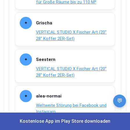
für Große Räume bis zu 110 M²
Grischa
VERTICAL STUDIO X Fischer Art (20″
28″ Koffer 2ER-Set)
Seestern
VERTICAL STUDIO X Fischer Art (20″
28″ Koffer 2ER-Set)
alea-normai
💬
Weltweite Störung bei Facebook und
Instagram
Kostenlose App im Play Store downloaden