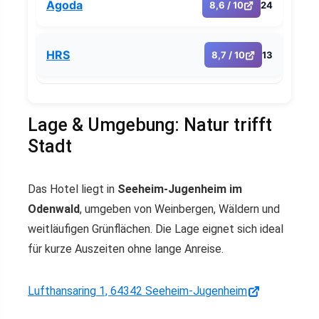
Agoda
8,6 / 10
24
HRS
8,7 / 10
13
Lage & Umgebung: Natur trifft
Stadt
Das Hotel liegt in
Seeheim-Jugenheim im
Odenwald
, umgeben von Weinbergen, Wäldern und
weitläufigen Grünflächen. Die Lage eignet sich ideal
für kurze Auszeiten ohne lange Anreise.
Lufthansaring 1, 64342 Seeheim-Jugenheim