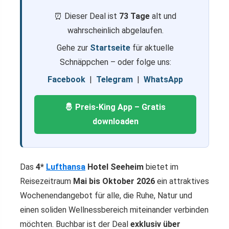
⏰ Dieser Deal ist
73 Tage
alt und
wahrscheinlich abgelaufen.
Gehe zur
Startseite
für aktuelle
Schnäppchen – oder folge uns:
Facebook
|
Telegram
|
WhatsApp
🤴 Preis-King App – Gratis
downloaden
Das
4*
Lufthansa
Hotel Seeheim
bietet im
Reisezeitraum
Mai bis Oktober 2026
ein attraktives
Wochenendangebot für alle, die Ruhe, Natur und
einen soliden Wellnessbereich miteinander verbinden
möchten. Buchbar ist der Deal
exklusiv über