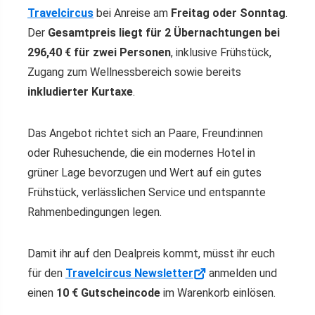
Travelcircus
bei Anreise am
Freitag oder Sonntag
.
Der
Gesamtpreis liegt für 2 Übernachtungen bei
29
6,40
€ für zwei Personen
, inklusive Frühstück,
Zugang zum Wellnessbereich sowie bereits
inkludierter Kurtaxe
.
Das Angebot richtet sich an Paare, Freund:innen
oder Ruhesuchende, die ein modernes Hotel in
grüner Lage bevorzugen und Wert auf ein gutes
Frühstück, verlässlichen Service und entspannte
Rahmenbedingungen legen.
Damit ihr auf den Dealpreis kommt, müsst ihr euch
für den
Travelcircus Newsletter
anmelden und
einen
10 € Gutscheincode
im Warenkorb einlösen.