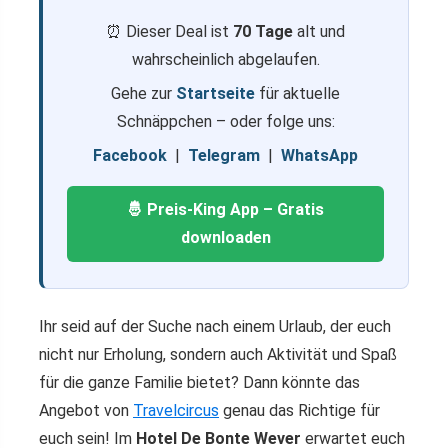
⏰ Dieser Deal ist
70 Tage
alt und
wahrscheinlich abgelaufen.
Gehe zur
Startseite
für aktuelle
Schnäppchen – oder folge uns:
Facebook
|
Telegram
|
WhatsApp
🤴 Preis-King App – Gratis
downloaden
Ihr seid auf der Suche nach einem Urlaub, der euch
nicht nur Erholung, sondern auch Aktivität und Spaß
für die ganze Familie bietet? Dann könnte das
Angebot von
Travelcircus
genau das Richtige für
euch sein! Im
Hotel De Bonte Wever
erwartet euch