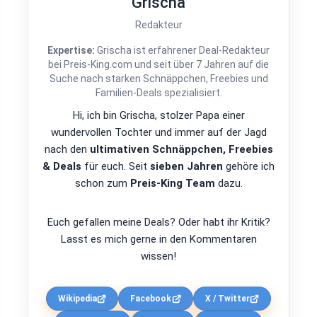
Grischa
Redakteur
Expertise:
Grischa ist erfahrener Deal-Redakteur
bei Preis-King.com und seit über 7 Jahren auf die
Suche nach starken Schnäppchen, Freebies und
Familien-Deals spezialisiert.
Hi, ich bin Grischa, stolzer Papa einer
wundervollen Tochter und immer auf der Jagd
nach den
ultimativen Schnäppchen, Freebies
& Deals
für euch. Seit
sieben Jahren
gehöre ich
schon zum
Preis-King Team
dazu.
Euch gefallen meine Deals? Oder habt ihr Kritik?
Lasst es mich gerne in den Kommentaren
wissen!
Wikipedia
Facebook
X / Twitter