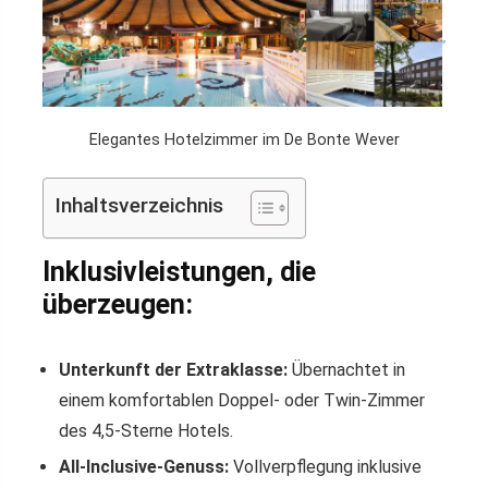
Elegantes Hotelzimmer im De Bonte Wever
Inhaltsverzeichnis
Inklusivleistungen, die
überzeugen:
Unterkunft der Extraklasse:
Übernachtet in
einem komfortablen Doppel- oder Twin-Zimmer
des 4,5-Sterne Hotels.
All-Inclusive-Genuss:
Vollverpflegung inklusive