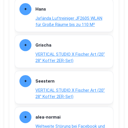
Hans
Jafända Luftreiniger JF260S WLAN
für Große Räume bis zu 110 M²
Grischa
VERTICAL STUDIO X Fischer Art (20″
28″ Koffer 2ER-Set)
Seestern
VERTICAL STUDIO X Fischer Art (20″
28″ Koffer 2ER-Set)
alea-normai
Weltweite Störung bei Facebook und