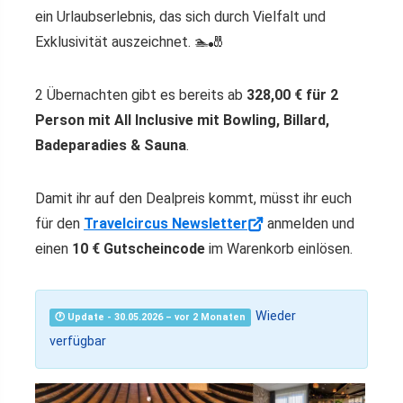
ein Urlaubserlebnis, das sich durch Vielfalt und
Exklusivität auszeichnet. 🏊🎳
2 Übernachten gibt es bereits ab
328,00 € für 2
Person mit All Inclusive mit Bowling, Billard,
Badeparadies & Sauna
.
Damit ihr auf den Dealpreis kommt, müsst ihr euch
für den
Travelcircus Newsletter
anmelden und
einen
10 € Gutscheincode
im Warenkorb einlösen.
Wieder
🕐 Update - 30.05.2026 – vor 2 Monaten
verfügbar