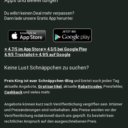
Apps und Bewertungen
Du willst keinen Deal mehr verpassen?
Dann lade unsere Gratis App herunter.
⭐
4,7/5
im App Store
⭐
4,5/5
bei Google Play
|
4,9/5
Trustpilot
⭐
4,9/5
auf Google
|
Keine Lust Schnäppchen zu suchen?
Preis King ist euer Schnäppchen-Blog
und bietet euch jeden Tag
aktuelle Angebote,
Gratisartikel
, aktuelle
Rabattcodes
, Preisfehler,
Cashback
und vieles mehr.
Angebote können kurz nach Veröffentlichung vergriffen sein. Irrtümer
und Preisänderungen sind vorbehalten. Alle Preise werden vor der
Veröffentlichung redaktionell durch uns geprüft. Es besteht kein
rechtlicher Anspruch auf den ausgeschriebenen Preis.