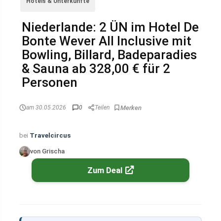
Hotels & Unterkünfte
Niederlande: 2 ÜN im Hotel De
Bonte Wever All Inclusive mit
Bowling, Billard, Badeparadies
& Sauna ab 328,00 € für 2
Personen
am 30.05.2026
0
Teilen
bei
Travelcircus
von Grischa
Zum Deal