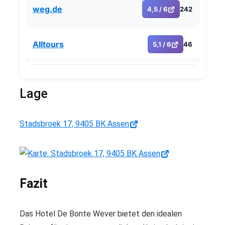
weg.de
4,5 / 6
242
Alltours
5,1 / 6
46
Lage
Stadsbroek 17, 9405 BK Assen
Fazit
Das Hotel De Bonte Wever bietet den idealen