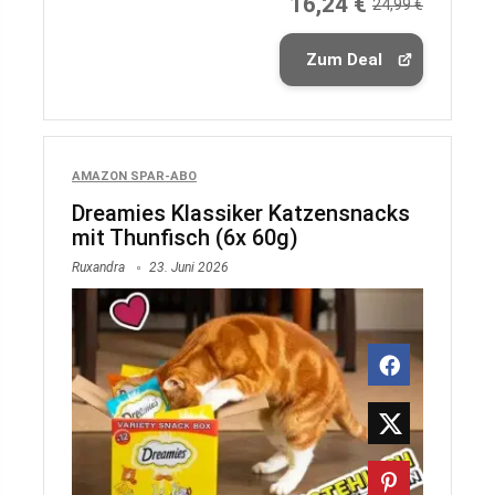
16,24 €
24,99 €
Zum Deal
AMAZON SPAR-ABO
Dreamies Klassiker Katzensnacks
mit Thunfisch (6x 60g)
Ruxandra
23. Juni 2026