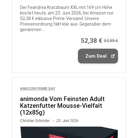
Der Feandrea Kratzbaum XXL mit 169 cm Höhe
kostet heute, am 23. Juni 2026, bei Amazon nur
52,38 € inklusive Prime-Versand. Unsere
Preiseinordnung fällt klar aus: Gegenüber dem
genannten ...
52,38 €
94,99 €
Zum Deal
AMAZON PRIME DAY
animonda Vom Feinsten Adult
Katzenfutter Mousse-Vielfalt
(12x85g)
Christian Schröder
23. Juni 2026