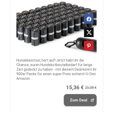
Hundebesitzer, hört auf! Jetzt habt ihr die
Chance, euren Hundekotbeutelbedarf für lange
Zeit gedeckt zu haben - mit diesem Deal könnt ihr
900er Packe für einen super Preis sichern! 🐶 Den
Amazon ...
15,36 €
25,08 €
Zum Deal