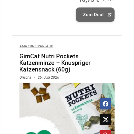
Zum Deal
AMAZON SPAR-ABO
GimCat Nutri Pockets
Katzenminze – Knuspriger
Katzensnack (60g)
Grischa
25. Juni 2026