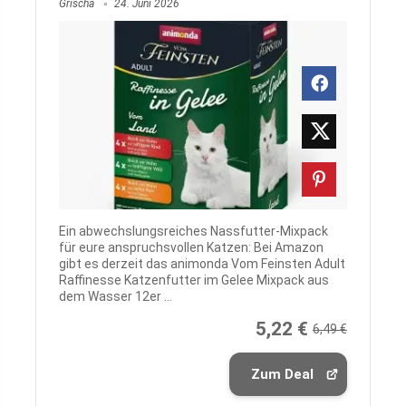
Grischa
24. Juni 2026
Ein abwechslungsreiches Nassfutter-Mixpack
für eure anspruchsvollen Katzen: Bei Amazon
gibt es derzeit das animonda Vom Feinsten Adult
Raffinesse Katzenfutter im Gelee Mixpack aus
dem Wasser 12er ...
5,22 €
6,49 €
Zum Deal