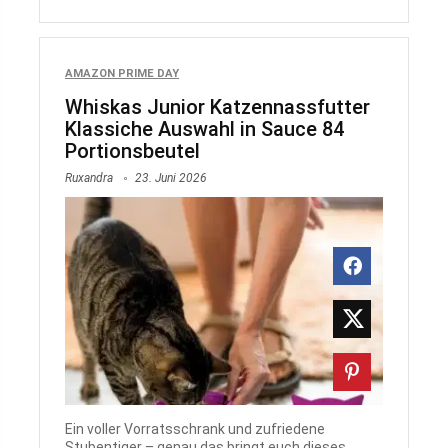
AMAZON PRIME DAY
Whiskas Junior Katzennassfutter
Klassiche Auswahl in Sauce 84
Portionsbeutel
Ruxandra
23. Juni 2026
Ein voller Vorratsschrank und zufriedene
Stubentiger – genau das bringt euch dieses