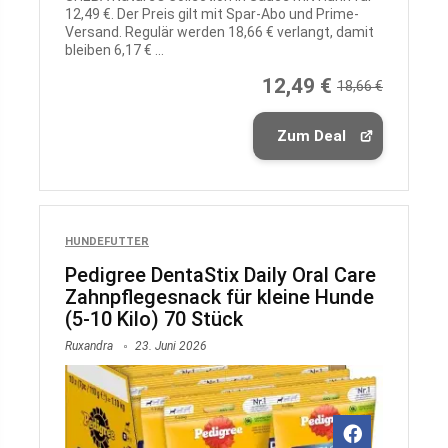
12,49 €. Der Preis gilt mit Spar-Abo und Prime-
Versand. Regulär werden 18,66 € verlangt, damit
bleiben 6,17 € ...
12,49 €
18,66 €
Zum Deal
HUNDEFUTTER
Pedigree DentaStix Daily Oral Care
Zahnpflegesnack für kleine Hunde
(5-10 Kilo) 70 Stück
Ruxandra
23. Juni 2026