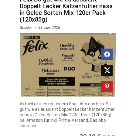
Doppelt Lecker Katzenfutter nass
in Gelee Sorten-Mix 120er Pack
(120x85g)
Grischa
23. Juni 2026
Aktuell gibt es mit einem Spar-Abo das Felix So
gut wie es aussieht Doppelt Lecker Katzenfutter
nass in Gelee Sorten-Mix 120er Pack (120x85g)
bei Amazon für inkl. Prime-Versand. Das Abo
könnt ihr ...