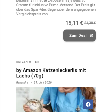
bekommt Ihr heute 24 Dosen mit jeweils 70
Gramm für inklusive Prime-Versand. Der Preis gilt
über das Spar-Abo. Gegenüber dem angegebenen
Vergleichspreis von ...
15,11 €
21,38 €
Zum Deal
KATZENFUTTER
by Amazon Katzenleckerlis mit
Lachs (70g)
Ruxandra
21. Juni 2026