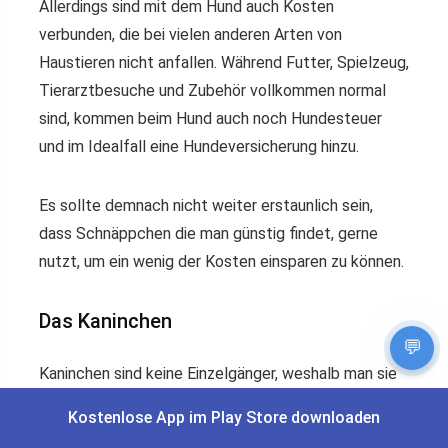
Allerdings sind mit dem Hund auch Kosten
verbunden, die bei vielen anderen Arten von
Haustieren nicht anfallen. Während Futter, Spielzeug,
Tierarztbesuche und Zubehör vollkommen normal
sind, kommen beim Hund auch noch Hundesteuer
und im Idealfall eine Hundeversicherung hinzu.
Es sollte demnach nicht weiter erstaunlich sein,
dass Schnäppchen die man günstig findet, gerne
nutzt, um ein wenig der Kosten einsparen zu können.
Das Kaninchen
💬
Kaninchen sind keine Einzelgänger, weshalb man sie
am besten mit einem Artgenossen zusammenhält.
Kostenlose App im Play Store downloaden
Für das Kaninchen sind Futter und ein