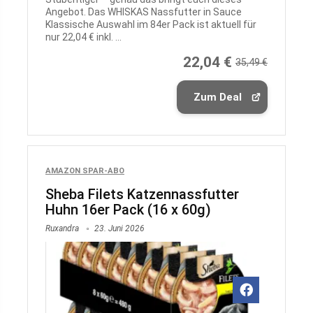
Angebot. Das WHISKAS Nassfutter in Sauce
Klassische Auswahl im 84er Pack ist aktuell für
nur 22,04 € inkl. ...
22,04 €
35,49 €
Zum Deal
AMAZON SPAR-ABO
Sheba Filets Katzennassfutter
Huhn 16er Pack (16 x 60g)
Ruxandra
23. Juni 2026