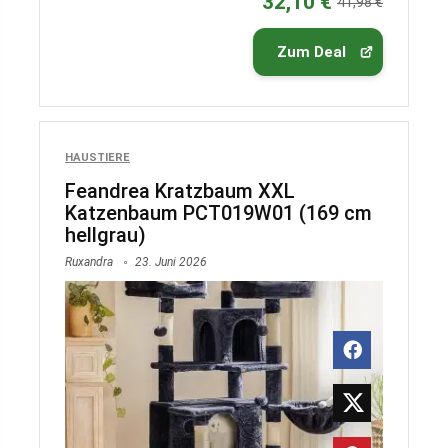
32,10 €
41,98 €
Zum Deal
HAUSTIERE
Feandrea Kratzbaum XXL
Katzenbaum PCT019W01 (169 cm
hellgrau)
Ruxandra
23. Juni 2026