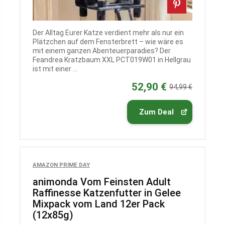
Der Alltag Eurer Katze verdient mehr als nur ein
Plätzchen auf dem Fensterbrett – wie wäre es
mit einem ganzen Abenteuerparadies? Der
Feandrea Kratzbaum XXL PCT019W01 in Hellgrau
ist mit einer ...
52,90 €
94,99 €
Zum Deal
AMAZON PRIME DAY
animonda Vom Feinsten Adult
Raffinesse Katzenfutter in Gelee
Mixpack vom Land 12er Pack
(12x85g)