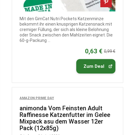
Mit den GimCat Nutri Pockets Katzenminze
bekommt ihr einen knusprigen Katzensnack mit
cremiger Füllung, der sich als kleine Belohnung
oder Snack zwischen den Mahlzeiten eignet. Die
60-g-Packung ...
0,63 €
0,99 €
Zum Deal
AMAZON PRIME DAY
animonda Vom Feinsten Adult
Raffinesse Katzenfutter im Gelee
Mixpack asu dem Wasser 12er
Pack (12x85g)