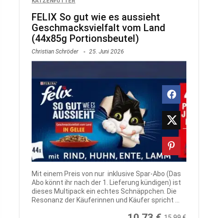
KATZENFUTTER
FELIX So gut wie es aussieht
Geschmacksvielfalt vom Land
(44x85g Portionsbeutel)
Christian Schröder
25. Juni 2026
Mit einem Preis von nur inklusive Spar-Abo (Das
Abo könnt ihr nach der 1. Lieferung kündigen) ist
dieses Multipack ein echtes Schnäppchen. Die
Resonanz der Käuferinnen und Käufer spricht ...
10,73 €
15,99 €