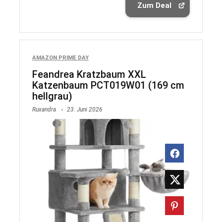
Zum Deal
AMAZON PRIME DAY
Feandrea Kratzbaum XXL
Katzenbaum PCT019W01 (169 cm
hellgrau)
Ruxandra
23. Juni 2026