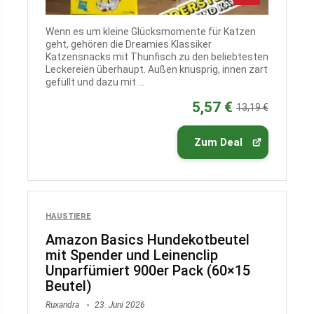
Wenn es um kleine Glücksmomente für Katzen
geht, gehören die Dreamies Klassiker
Katzensnacks mit Thunfisch zu den beliebtesten
Leckereien überhaupt. Außen knusprig, innen zart
gefüllt und dazu mit ...
5,57 €
13,19 €
Zum Deal
HAUSTIERE
Amazon Basics Hundekotbeutel
mit Spender und Leinenclip
Unparfümiert 900er Pack (60×15
Beutel)
Ruxandra
23. Juni 2026