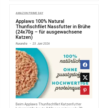
AMAZON PRIME DAY
Applaws 100% Natural
Thunfischfilet Nassfutter in Brühe
(24x70g – für ausgewachsene
Katzen)
Ruxandra
23. Juni 2026
Beim Applaws Thunfischfilet Katzenfutter