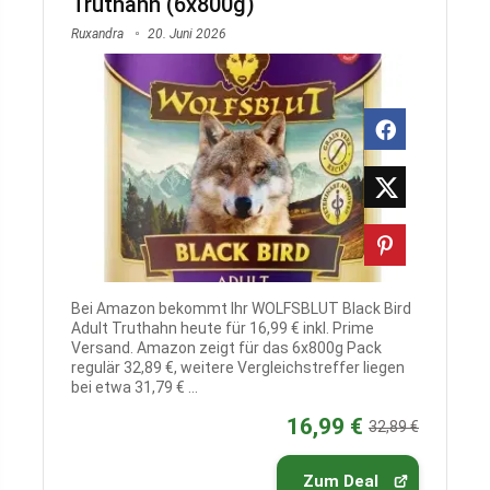
Truthahn (6x800g)
Ruxandra
20. Juni 2026
Bei Amazon bekommt Ihr WOLFSBLUT Black Bird
Adult Truthahn heute für 16,99 € inkl. Prime
Versand. Amazon zeigt für das 6x800g Pack
regulär 32,89 €, weitere Vergleichstreffer liegen
bei etwa 31,79 € ...
16,99 €
32,89 €
Zum Deal