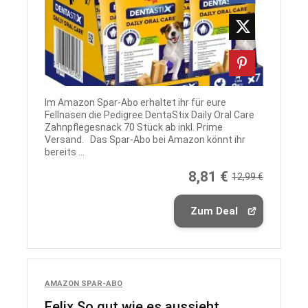
Im Amazon Spar-Abo erhaltet ihr für eure
Fellnasen die Pedigree DentaStix Daily Oral Care
Zahnpflegesnack 70 Stück ab inkl. Prime
Versand. Das Spar-Abo bei Amazon könnt ihr
bereits ...
8,81 €
12,99 €
Zum Deal
AMAZON SPAR-ABO
Felix So gut wie es aussieht