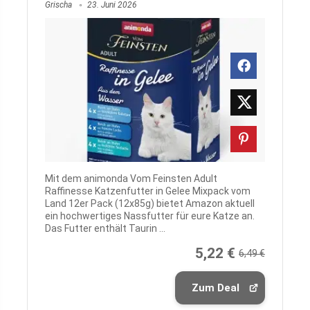
Grischa
23. Juni 2026
Mit dem animonda Vom Feinsten Adult
Raffinesse Katzenfutter in Gelee Mixpack vom
Land 12er Pack (12x85g) bietet Amazon aktuell
ein hochwertiges Nassfutter für eure Katze an.
Das Futter enthält Taurin ...
5,22 €
6,49 €
Zum Deal