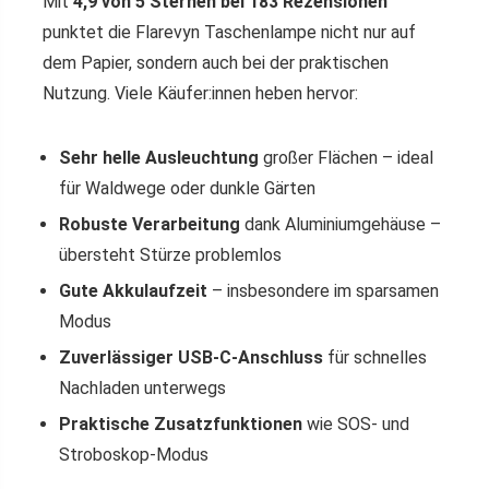
Mit
4,9 von 5 Sternen bei 183 Rezensionen
punktet die Flarevyn Taschenlampe nicht nur auf
dem Papier, sondern auch bei der praktischen
Nutzung. Viele Käufer:innen heben hervor:
Sehr helle Ausleuchtung
großer Flächen – ideal
für Waldwege oder dunkle Gärten
Robuste Verarbeitung
dank Aluminiumgehäuse –
übersteht Stürze problemlos
Gute Akkulaufzeit
– insbesondere im sparsamen
Modus
Zuverlässiger USB-C-Anschluss
für schnelles
Nachladen unterwegs
Praktische Zusatzfunktionen
wie SOS- und
Stroboskop-Modus