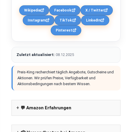
Wikipedia
Facebook
X / Twitter
Instagram
TikTok
LinkedIn
Pinterest
Zuletzt aktualisiert:
08.12.2025
Preis-King recherchiert täglich Angebote, Gutscheine und
Aktionen. Wir prüfen Preise, Verfügbarkeit und
Aktionsbedingungen nach bestem Wissen.
💬 Amazon Erfahrungen