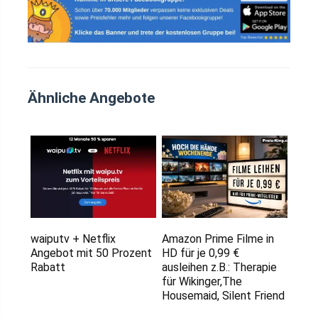
Ähnliche Angebote
waiputv + Netflix
Amazon Prime Filme in
Angebot mit 50 Prozent
HD für je 0,99 €
Rabatt
ausleihen z.B.: Therapie
für Wikinger,The
Housemaid, Silent Friend