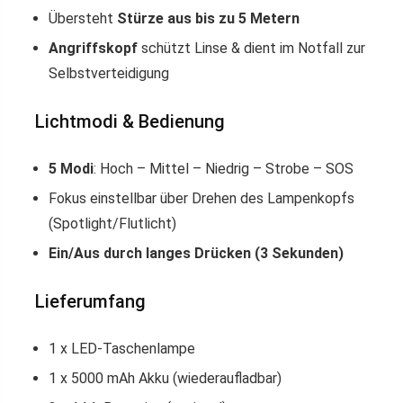
Übersteht
Stürze aus bis zu 5 Metern
Angriffskopf
schützt Linse & dient im Notfall zur
Selbstverteidigung
Lichtmodi & Bedienung
5 Modi
: Hoch – Mittel – Niedrig – Strobe – SOS
Fokus einstellbar über Drehen des Lampenkopfs
(Spotlight/Flutlicht)
Ein/Aus durch langes Drücken (3 Sekunden)
Lieferumfang
1 x LED-Taschenlampe
1 x 5000 mAh Akku (wiederaufladbar)