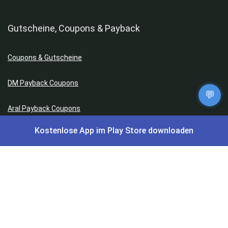
Gutscheine, Coupons & Payback
Coupons & Gutscheine
DM Payback Coupons
💬
Aral Payback Coupons
Kostenlose App im Play Store downloaden
Edeka Payback Coupon
Burger King Gutscheine
Preisfehler, Gratisartikel, Cashback & Events