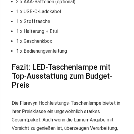
3 x AAA-Batterien (optional)
1 x USB-C-Ladekabel
1 x Stofftasche
1 x Halterung + Etui
1 x Geschenkbox
1 x Bedienungsanleitung
Fazit: LED-Taschenlampe mit
Top-Ausstattung zum Budget-
Preis
Die Flarevyn Hochleistungs-Taschenlampe bietet in
ihrer Preisklasse ein ungewöhnlich starkes
Gesamtpaket. Auch wenn die Lumen-Angabe mit
Vorsicht zu genießen ist, überzeugen Verarbeitung,