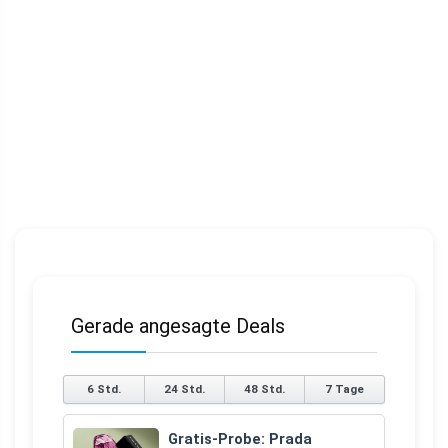
Gerade angesagte Deals
6 Std.
24 Std.
48 Std.
7 Tage
Gratis-Probe: Prada