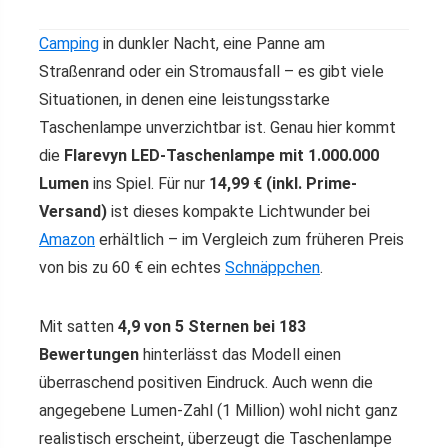
Camping
in dunkler Nacht, eine Panne am
Straßenrand oder ein Stromausfall – es gibt viele
Situationen, in denen eine leistungsstarke
Taschenlampe unverzichtbar ist. Genau hier kommt
die
Flarevyn LED-Taschenlampe mit 1.000.000
Lumen
ins Spiel. Für nur
14,99 € (inkl. Prime-
Versand)
ist dieses kompakte Lichtwunder bei
Amazon
erhältlich – im Vergleich zum früheren Preis
von bis zu 60 € ein echtes
Schnäppchen
.
Mit satten
4,9 von 5 Sternen bei 183
Bewertungen
hinterlässt das Modell einen
überraschend positiven Eindruck. Auch wenn die
angegebene Lumen-Zahl (1 Million) wohl nicht ganz
realistisch erscheint, überzeugt die Taschenlampe