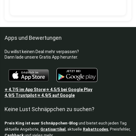
Apps und Bewertungen
Du willst keinen Deal mehr verpassen?
Dann lade unsere Gratis App herunter.
⭐
4,7/5
im App Store
⭐
4,5/5
bei Google Play
|
4,9/5
Trustpilot
⭐
4,9/5
auf Google
|
Keine Lust Schnäppchen zu suchen?
Preis King ist euer Schnäppchen-Blog
und bietet euch jeden Tag
aktuelle Angebote,
Gratisartikel
, aktuelle
Rabattcodes
, Preisfehler,
Cashback
und vieles mehr.