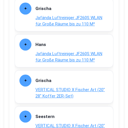
Grischa
Jafända Luftreiniger JF260S WLAN
für Große Räume bis zu 110 M²
Hans
Jafända Luftreiniger JF260S WLAN
für Große Räume bis zu 110 M²
Grischa
VERTICAL STUDIO X Fischer Art (20″
28″ Koffer 2ER-Set)
Seestern
VERTICAL STUDIO X Fischer Art (20″