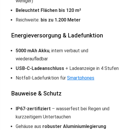
weniger)
Beleuchtet Flächen bis 120 m²
Reichweite:
bis zu 1.200 Meter
Energieversorgung & Ladefunktion
5000 mAh Akku
, intern verbaut und
wiederaufladbar
USB-C-Ladeanschluss
+ Ladeanzeige in 4 Stufen
Notfall-Ladefunktion für
Smartphones
Bauweise & Schutz
IP67-zertifiziert
– wasserfest bei Regen und
kurzzeitigem Untertauchen
Gehäuse aus
robuster Aluminiumlegierung