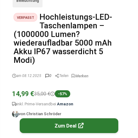
Beleuchtung
Hochleistungs-LED-
VERPASST
Taschenlampen –
(1000000 Lumen?
wiederaufladbar 5000 mAh
Akku IP67 wasserdicht 5
Modi)
am 08.12.2025
0
Teilen
14,99 €
35,00 €
-57%
inkl. Prime-Versand
bei
Amazon
von Christian Schröder
Zum Deal