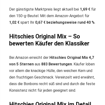
Der günstigste Marktpreis liegt aktuell bei
1,69 €
für
den 150-g-Beutel. Mit dem Amazon-Angebot für
1,02 €
spart Ihr
0,67 € beziehungsweise rund 40 %
.
Hitschies Original Mix – So
bewerten Käufer den Klassiker
Bei Amazon erreicht der
Hitschies Original Mix
4,7
von 5 Sternen
aus
883 Bewertungen
. Käufer loben
vor allem die knackige Hülle, den weichen Kern und
den fruchtigen Geschmack. Vereinzelt wird erwähnt,
dass die Bonbons recht süß sind und durch die feste
Konsistenz nicht für jeden geeignet sind.
Hitschies Original Mix im Detail