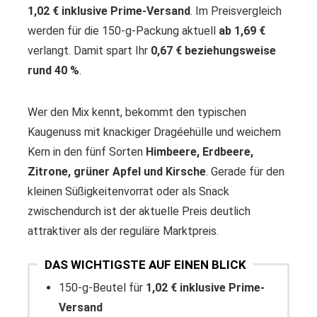
1,02 € inklusive Prime-Versand
. Im Preisvergleich
werden für die 150-g-Packung aktuell
ab 1,69 €
verlangt. Damit spart Ihr
0,67 € beziehungsweise
rund 40 %
.
Wer den Mix kennt, bekommt den typischen
Kaugenuss mit knackiger Dragéehülle und weichem
Kern in den fünf Sorten
Himbeere, Erdbeere,
Zitrone, grüner Apfel und Kirsche
. Gerade für den
kleinen Süßigkeitenvorrat oder als Snack
zwischendurch ist der aktuelle Preis deutlich
attraktiver als der reguläre Marktpreis.
DAS WICHTIGSTE AUF EINEN BLICK
150-g-Beutel für
1,02 € inklusive Prime-
Versand