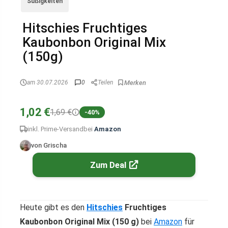
Süßigkeiten
Hitschies Fruchtiges
Kaubonbon Original Mix
(150g)
am 30.07.2026
0
Teilen
1,02 €
1,69 €
-40%
inkl. Prime-Versand
bei
Amazon
von Grischa
Zum Deal
Heute gibt es den
Hitschies
Fruchtiges
Kaubonbon Original Mix (150 g)
bei
Amazon
für