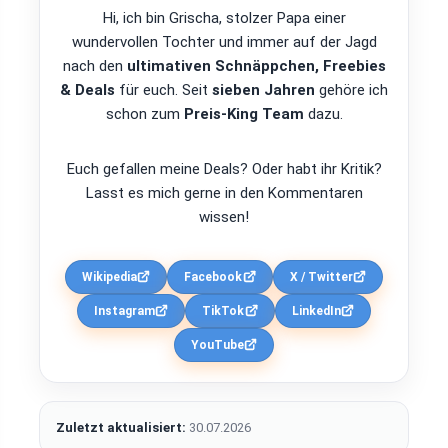
Hi, ich bin Grischa, stolzer Papa einer
wundervollen Tochter und immer auf der Jagd
nach den
ultimativen Schnäppchen, Freebies
& Deals
für euch. Seit
sieben Jahren
gehöre ich
schon zum
Preis-King Team
dazu.
Euch gefallen meine Deals? Oder habt ihr Kritik?
Lasst es mich gerne in den Kommentaren
wissen!
Wikipedia
Facebook
X / Twitter
Instagram
TikTok
LinkedIn
YouTube
Zuletzt aktualisiert:
30.07.2026