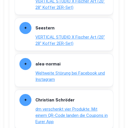
VERTICAL STUDIO X Fischer Art (20″
28″ Koffer 2ER-Set)
Seestern
VERTICAL STUDIO X Fischer Art (20″
28″ Koffer 2ER-Set)
alea-normai
Weltweite Störung bei Facebook und
Instagram
Christian Schröder
dm verschenkt vier Produkte: Mit
einem QR-Code landen die Coupons in
Eurer App