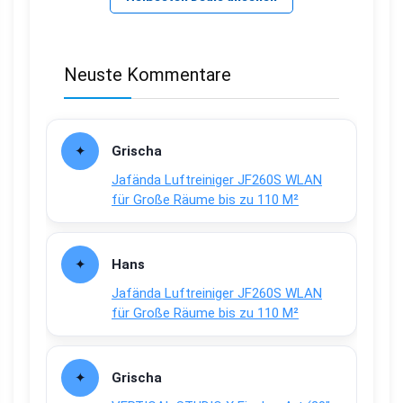
Neuste Kommentare
Grischa
Jafända Luftreiniger JF260S WLAN
für Große Räume bis zu 110 M²
Hans
Jafända Luftreiniger JF260S WLAN
für Große Räume bis zu 110 M²
Grischa