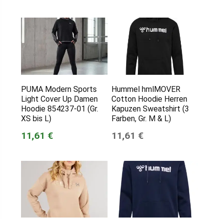
PUMA Modern Sports
Hummel hmlMOVER
Light Cover Up Damen
Cotton Hoodie Herren
Hoodie 854237-01 (Gr.
Kapuzen Sweatshirt (3
XS bis L)
Farben, Gr. M & L)
11,61 €
11,61 €