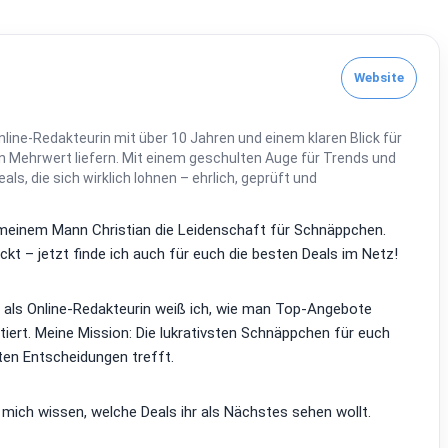
Website
line-Redakteurin mit über 10 Jahren und einem klaren Blick für
 Mehrwert liefern. Mit einem geschulten Auge für Trends und
Deals, die sich wirklich lohnen – ehrlich, geprüft und
it meinem Mann Christian die Leidenschaft für Schnäppchen.
kt – jetzt finde ich auch für euch die besten Deals im Netz!
d als Online-Redakteurin weiß ich, wie man Top-Angebote
tiert. Meine Mission: Die lukrativsten Schnäppchen für euch
ten Entscheidungen trefft.
 mich wissen, welche Deals ihr als Nächstes sehen wollt.