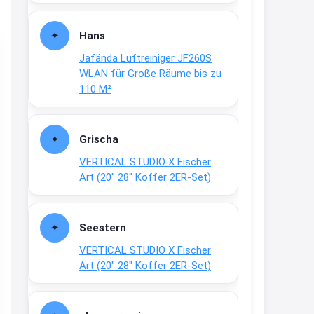
Fielmann-Blinkis mehr / wurde
dauerhaft eingestellt
Hans
www.fielmann-
Jafända Luftreiniger JF260S
group.com/blinkis...
WLAN für Große Räume bis zu
13:44
110 M²
↩
Christian Schröder
Grischa
@Joachim Moin Joachim, schön
VERTICAL STUDIO X Fischer
dich zu sehen, alles gut?
Art (20″ 28″ Koffer 2ER-Set)
15:01
↩
Seestern
Joachim
VERTICAL STUDIO X Fischer
An 01.08. / Sensodyne Rabatt 3€
Art (20″ 28″ Koffer 2ER-Set)
/ max. 15.000
www.erlebe-
haleon.de/#aktuelle...