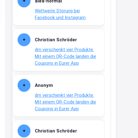
alea-normai
21:27
Weltweite Störung bei
↩
Facebook und Instagram
Joachim
Gratis medizinische Zahncreme
Christian Schröder
www.meineapotheke.de/
dm verschenkt vier Produkte:
2:19
Mit einem QR-Code landen die
↩
Coupons in Eurer App
Joachim
Gratis Lindani Lineal
Anonym
www.linda.de/vorteile/coupons/...
dm verschenkt vier Produkte:
2:21
Mit einem QR-Code landen die
↩
Coupons in Eurer App
Joachim
Gratis Hitzewarn-Aufkleber /
Christian Schröder
verfärbt sich ab 28 Grad /siehe