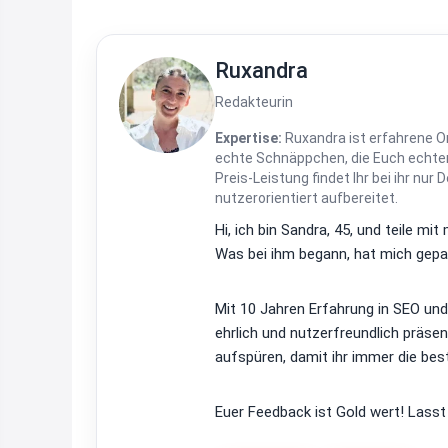
Ruxandra
Redakteurin
Expertise:
Ruxandra ist erfahrene On
echte Schnäppchen, die Euch echten
Preis-Leistung findet Ihr bei ihr nur 
nutzerorientiert aufbereitet.
Hi, ich bin Sandra, 45, und teile m
Was bei ihm begann, hat mich gepac
Mit 10 Jahren Erfahrung in SEO un
ehrlich und nutzerfreundlich präsen
aufspüren, damit ihr immer die bes
Euer Feedback ist Gold wert! Lasst