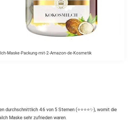
ilch-Maske-Packung-mit-2-Amazon-de-Kosmetik
durchschnittlich 4.6 von 5 Sternen (⭐️⭐️⭐️⭐️✨), womit die
lch Maske sehr zufrieden waren.