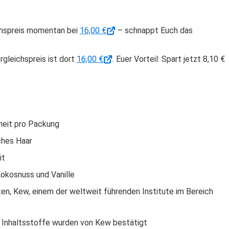
eichspreis momentan bei
16,00 €
– schnappt Euch das
gleichspreis ist dort
16,00 €
. Euer Vorteil: Spart jetzt 8,10 €
nheit pro Packung
ches Haar
it
okosnuss und Vanille
en, Kew, einem der weltweit führenden Institute im Bereich
n Inhaltsstoffe wurden von Kew bestätigt