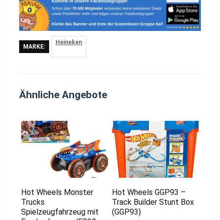
Heineken
MARKE:
Ähnliche Angebote
Hot Wheels Monster
Hot Wheels GGP93 –
Trucks
Track Builder Stunt Box
Spielzeugfahrzeug mit
(GGP93)