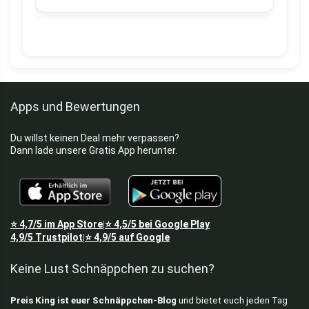
Apps und Bewertungen
Du willst keinen Deal mehr verpassen?
Dann lade unsere Gratis App herunter.
⭐
4,7/5
im App Store
⭐
4,5/5
bei Google Play
|
4,9/5
Trustpilot
⭐
4,9/5
auf Google
|
Keine Lust Schnäppchen zu suchen?
Preis King ist euer Schnäppchen-Blog
und bietet euch jeden Tag