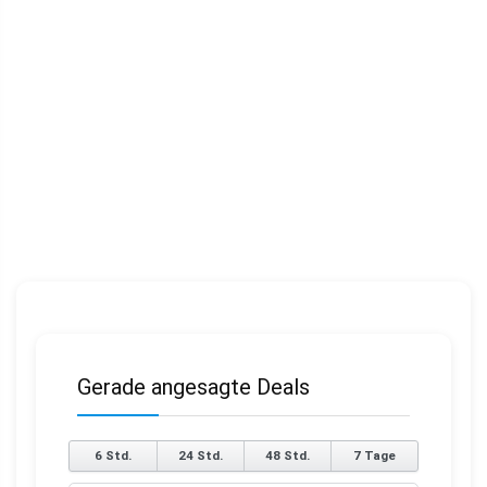
Gerade angesagte Deals
6 Std.
24 Std.
48 Std.
7 Tage