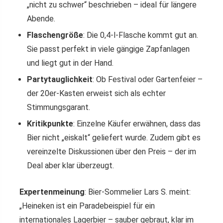
„nicht zu schwer“ beschrieben – ideal für längere
Abende.
Flaschengröße
: Die 0,4-l-Flasche kommt gut an.
Sie passt perfekt in viele gängige Zapfanlagen
und liegt gut in der Hand.
Partytauglichkeit
: Ob Festival oder Gartenfeier –
der 20er-Kasten erweist sich als echter
Stimmungsgarant.
Kritikpunkte
: Einzelne Käufer erwähnen, dass das
Bier nicht „eiskalt“ geliefert wurde. Zudem gibt es
vereinzelte Diskussionen über den Preis – der im
Deal aber klar überzeugt.
Expertenmeinung
: Bier-Sommelier Lars S. meint:
„Heineken ist ein Paradebeispiel für ein
internationales Lagerbier – sauber gebraut, klar im