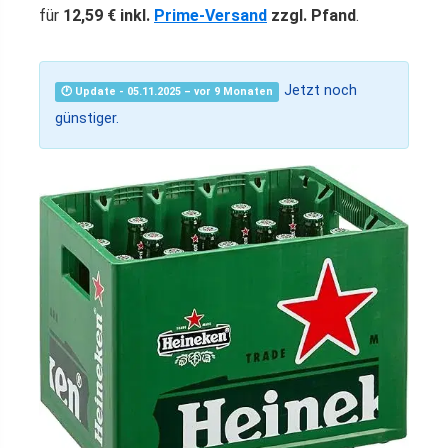
für
12,59 € inkl.
Prime-Versand
zzgl. Pfand
.
Jetzt noch
🕐 Update - 05.11.2025 – vor 9 Monaten
günstiger.