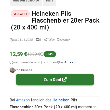
Amazon Spar-Abo
Biere
Heineken Pils
VERPASST
Flaschenbier 20er Pack
(20 x 400 ml)
am 05.11.2025
0
Teilen
12,59 €
18,99 €
-34%
inkl. Prime-Versand (zzgl. Pfand)
bei
Amazon
von Grischa
Zum Deal
Bei
Amazon
fand ich das
Heineken
Pils
Flaschenbier 20er Pack (20 x 400 ml)
momentan