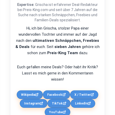
Expertise:
Grischa ist erfahrener Deal-Redakteur
bei Preis-King.com und seit über 7 Jahren auf die
Suche nach starken Schnäppchen, Freebies und
Familien-Deals spezialisiert.
Hi, ich bin Grischa, stolzer Papa einer
wundervollen Tochter und immer auf der Jagd
nach den
ultimativen Schnäppchen, Freebies
& Deals
für euch. Seit
sieben Jahren
gehöre ich
schon zum
Preis-King Team
dazu.
Euch gefallen meine Deals? Oder habt ihr Kritik?
Lasst es mich gerne in den Kommentaren
wissen!
Wikipedia
Facebook
X / Twitter
Instagram
TikTok
LinkedIn
YouTube