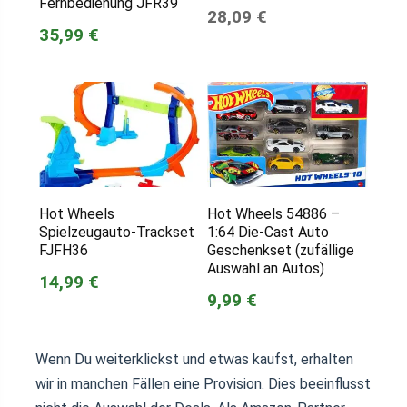
Fernbedienung JFR39
28,09 €
35,99 €
Hot Wheels
Hot Wheels 54886 –
Spielzeugauto-Trackset
1:64 Die-Cast Auto
FJFH36
Geschenkset (zufällige
Auswahl an Autos)
14,99 €
9,99 €
Wenn Du weiterklickst und etwas kaufst, erhalten
wir in manchen Fällen eine Provision. Dies beeinflusst