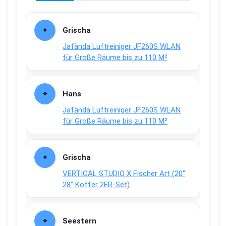
Grischa
Jafända Luftreiniger JF260S WLAN
für Große Räume bis zu 110 M²
Hans
Jafända Luftreiniger JF260S WLAN
für Große Räume bis zu 110 M²
Grischa
VERTICAL STUDIO X Fischer Art (20″
28″ Koffer 2ER-Set)
Seestern