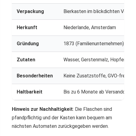
Verpackung
Bierkasten im blickdichten Versa
Herkunft
Niederlande, Amsterdam
Gründung
1873 (Familienunternehmen)
Zutaten
Wasser, Gerstenmalz, Hopfen, He
Besonderheiten
Keine Zusatzstoffe, GVO-frei, unt
Haltbarkeit
Bis zu 6 Monate ab Versanddatu
Hinweis zur Nachhaltigkeit
: Die Flaschen sind
pfandpflichtig und der Kasten kann bequem am
nächsten Automaten zurückgegeben werden.