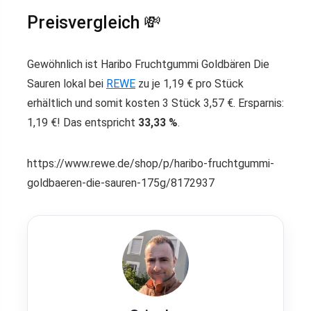
Preisvergleich 💸
Gewöhnlich ist Haribo Fruchtgummi Goldbären Die
Sauren lokal bei
REWE
zu je 1,19 € pro Stück
erhältlich und somit kosten 3 Stück 3,57 €. Ersparnis:
1,19 €! Das entspricht
33,33 %
.
https://www.rewe.de/shop/p/haribo-fruchtgummi-
goldbaeren-die-sauren-175g/8172937