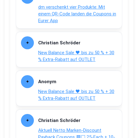
dm verschenkt vier Produkte: Mit
einem QR-Code landen die Coupons in
Eurer App
Christian Schröder
New Balance Sale 🖤 bis zu 50 % + 30
% Extra-Rabatt auf OUTLET
Anonym
New Balance Sale 🖤 bis zu 50 % + 30
% Extra-Rabatt auf OUTLET
Christian Schröder
Aktuell Netto Marken-Discount
Payback Coupons 🟦⬜ 25-Fach + 10-