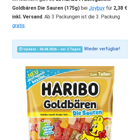
Goldbären Die Sauren (175g)
bei
Joybuy
für
2,38 €
inkl. Versand
. Ab 3 Packungen ist die 3. Packung
gratis
.
Wieder verfügbar!
🕐 Update - 06.08.2026 – vor 2 Tagen