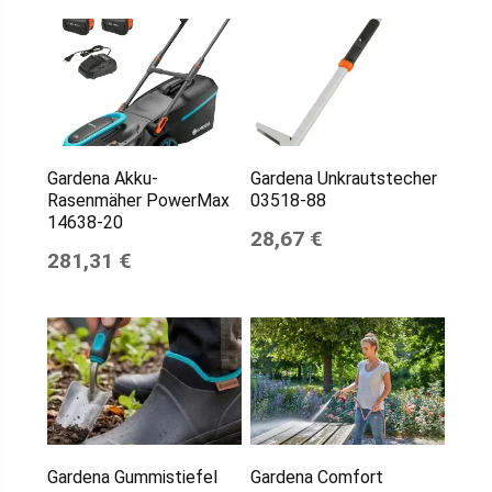
Gardena Akku-
Gardena Unkrautstecher
Rasenmäher PowerMax
03518-88
14638-20
28,67 €
281,31 €
Gardena Gummistiefel
Gardena Comfort