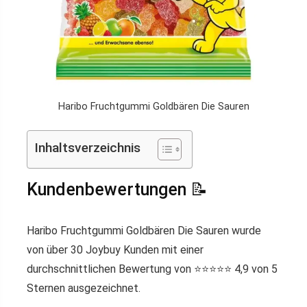
Haribo Fruchtgummi Goldbären Die Sauren
Inhaltsverzeichnis
Kundenbewertungen 📝
Haribo Fruchtgummi Goldbären Die Sauren wurde
von über 30 Joybuy Kunden mit einer
durchschnittlichen Bewertung von ⭐️⭐️⭐️⭐️⭐️ 4,9 von 5
Sternen ausgezeichnet.