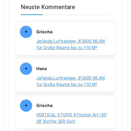
Neuste Kommentare
Grischa
Jafända Luftreiniger JF260S WLAN
für Große Räume bis zu 110 M²
Hans
Jafända Luftreiniger JF260S WLAN
für Große Räume bis zu 110 M²
Grischa
VERTICAL STUDIO X Fischer Art (20″
28″ Koffer 2ER-Set)