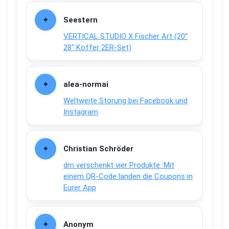
Seestern
VERTICAL STUDIO X Fischer Art (20″
28″ Koffer 2ER-Set)
alea-normai
Weltweite Störung bei Facebook und
Instagram
Christian Schröder
dm verschenkt vier Produkte: Mit
einem QR-Code landen die Coupons in
Eurer App
Anonym