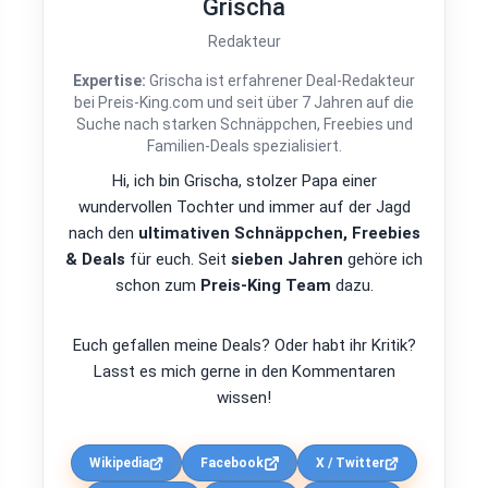
Grischa
Redakteur
Expertise:
Grischa ist erfahrener Deal-Redakteur
bei Preis-King.com und seit über 7 Jahren auf die
Suche nach starken Schnäppchen, Freebies und
Familien-Deals spezialisiert.
Hi, ich bin Grischa, stolzer Papa einer
wundervollen Tochter und immer auf der Jagd
nach den
ultimativen Schnäppchen, Freebies
& Deals
für euch. Seit
sieben Jahren
gehöre ich
schon zum
Preis-King Team
dazu.
Euch gefallen meine Deals? Oder habt ihr Kritik?
Lasst es mich gerne in den Kommentaren
wissen!
Wikipedia
Facebook
X / Twitter