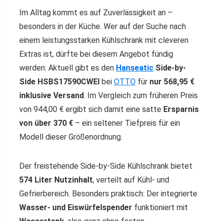
Im Alltag kommt es auf Zuverlässigkeit an –
besonders in der Küche. Wer auf der Suche nach
einem leistungsstarken Kühlschrank mit cleveren
Extras ist, dürfte bei diesem Angebot fündig
werden: Aktuell gibt es den
Hanseatic
Side-by-
Side HSBS17590CWEI
bei
OTTO
für
nur 568,95 €
inklusive Versand
. Im Vergleich zum früheren Preis
von 944,00 € ergibt sich damit eine satte
Ersparnis
von über 370 €
– ein seltener Tiefpreis für ein
Modell dieser Größenordnung.
Der freistehende Side-by-Side Kühlschrank bietet
574 Liter Nutzinhalt
, verteilt auf Kühl- und
Gefrierbereich. Besonders praktisch: Der integrierte
Wasser- und Eiswürfelspender
funktioniert mit