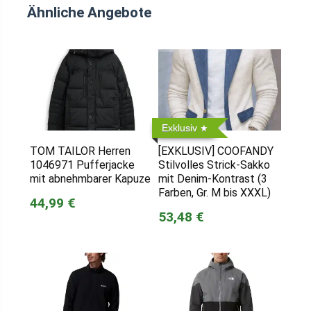
Ähnliche Angebote
Exklusiv
TOM TAILOR Herren
[EXKLUSIV] COOFANDY
1046971 Pufferjacke
Stilvolles Strick-Sakko
mit abnehmbarer Kapuze
mit Denim-Kontrast (3
Farben, Gr. M bis XXXL)
44,99 €
53,48 €