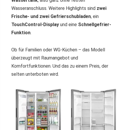
Wassertank
, also ganz ohne festen
Wasseranschluss. Weitere Highlights sind
zwei
Frische- und zwei Gefrierschubladen
, ein
TouchControl-Display
und eine
Schnellgefrier-
Funktion
.
Ob für Familien oder WG-Küchen – das Modell
überzeugt mit Raumangebot und
Komfortfunktionen. Und das zu einem Preis, der
selten unterboten wird.