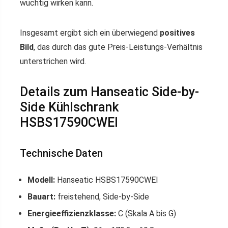
wuchtig wirken kann.
Insgesamt ergibt sich ein überwiegend
positives
Bild
, das durch das gute Preis-Leistungs-Verhältnis
unterstrichen wird.
Details zum Hanseatic Side-by-
Side Kühlschrank
HSBS17590CWEI
Technische Daten
Modell:
Hanseatic HSBS17590CWEI
Bauart:
freistehend, Side-by-Side
Energieeffizienzklasse:
C (Skala A bis G)