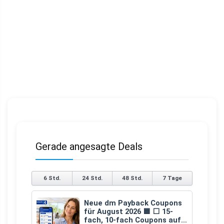
Gerade angesagte Deals
6 Std.
24 Std.
48 Std.
7 Tage
Neue dm Payback Coupons
für August 2026 🟦 ⬜ 15-
fach, 10-fach Coupons auf