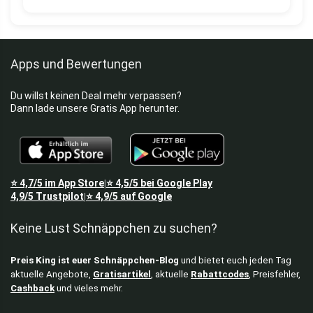
Apps und Bewertungen
Du willst keinen Deal mehr verpassen?
Dann lade unsere Gratis App herunter.
⭐
4,7/5
im App Store
⭐
4,5/5
bei Google Play
|
4,9/5
Trustpilot
⭐
4,9/5
auf Google
|
Keine Lust Schnäppchen zu suchen?
Preis King ist euer Schnäppchen-Blog
und bietet euch jeden Tag
aktuelle Angebote,
Gratisartikel
, aktuelle
Rabattcodes
, Preisfehler,
Cashback
und vieles mehr.