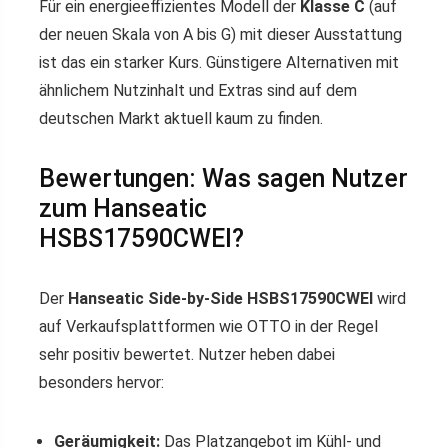
Für ein energieeffizientes Modell der
Klasse C
(auf
der neuen Skala von A bis G) mit dieser Ausstattung
ist das ein starker Kurs. Günstigere Alternativen mit
ähnlichem Nutzinhalt und Extras sind auf dem
deutschen Markt aktuell kaum zu finden.
Bewertungen: Was sagen Nutzer
zum Hanseatic
HSBS17590CWEI?
Der
Hanseatic Side-by-Side HSBS17590CWEI
wird
auf Verkaufsplattformen wie OTTO in der Regel
sehr positiv bewertet. Nutzer heben dabei
besonders hervor:
Geräumigkeit:
Das Platzangebot im Kühl- und