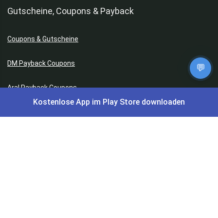
Gutscheine, Coupons & Payback
Coupons & Gutscheine
DM Payback Coupons
💬
Aral Payback Coupons
Kostenlose App im Play Store downloaden
Edeka Payback Coupon
Burger King Gutscheine
Preisfehler, Gratisartikel, Cashback & Events
Preisfehler aktuell