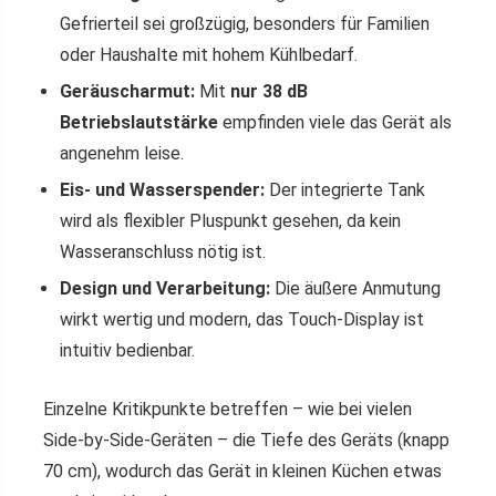
Gefrierteil sei großzügig, besonders für Familien
oder Haushalte mit hohem Kühlbedarf.
Geräuscharmut:
Mit
nur 38 dB
Betriebslautstärke
empfinden viele das Gerät als
angenehm leise.
Eis- und Wasserspender:
Der integrierte Tank
wird als flexibler Pluspunkt gesehen, da kein
Wasseranschluss nötig ist.
Design und Verarbeitung:
Die äußere Anmutung
wirkt wertig und modern, das Touch-Display ist
intuitiv bedienbar.
Einzelne Kritikpunkte betreffen – wie bei vielen
Side-by-Side-Geräten – die Tiefe des Geräts (knapp
70 cm), wodurch das Gerät in kleinen Küchen etwas