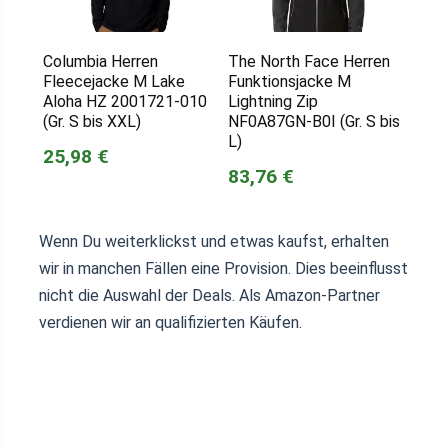
Columbia Herren
The North Face Herren
Fleecejacke M Lake
Funktionsjacke M
Aloha HZ 2001721-010
Lightning Zip
(Gr. S bis XXL)
NF0A87GN-B0I (Gr. S bis
L)
25,98 €
83,76 €
Wenn Du weiterklickst und etwas kaufst, erhalten
wir in manchen Fällen eine Provision. Dies beeinflusst
nicht die Auswahl der Deals. Als Amazon-Partner
verdienen wir an qualifizierten Käufen.