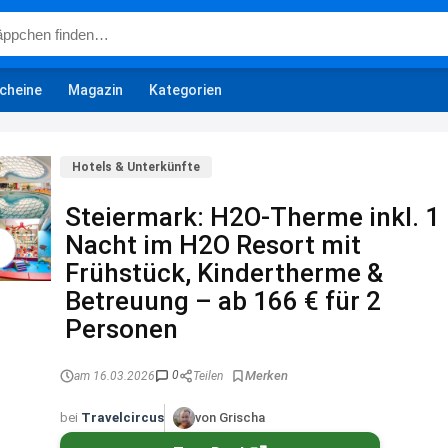
cheine
Magazin
Kategorien
Hotels & Unterkünfte
Steiermark: H2O-Therme inkl. 1
Nacht im H2O Resort mit
Frühstück, Kindertherme &
Betreuung – ab 166 € für 2
Personen
0
am 16.03.2026
Teilen
bei
Travelcircus
von Grischa