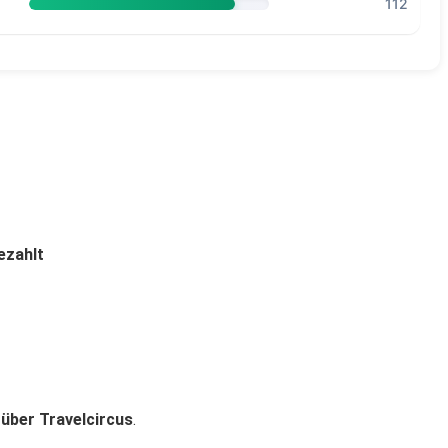
112
ezahlt
 über Travelcircus
.