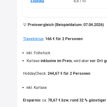
Expedia
8,6 / 10
💡
Preisvergleich (Beispieldatum: 07.04.2026)
Travelcircus
:
166 € für 2 Personen
inkl. Frühstück
Kurtaxe
inklusive im Preis
, wird aber
vor Ort g
HolidayCheck:
244,67 € für 2 Personen
inkl. Kurtaxe
Ersparnis:
ca.
78,67 € bzw. rund 32 % günstiger