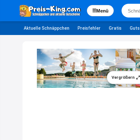
☰
Menü
Aktuelle Schnäppchen
Preisfehler
Gratis
Guts
Vergrößern