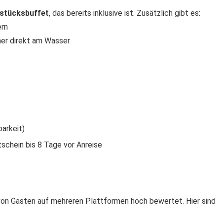
hstücksbuffet
, das bereits inklusive ist. Zusätzlich gibt es:
ern
her direkt am Wasser
arkeit)
schein bis 8 Tage vor Anreise
on Gästen auf mehreren Plattformen hoch bewertet. Hier sind