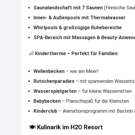
Saunalandschaft mit 7 Saunen
(Finnische Sau
Innen- & Außenpools mit Thermalwasser
Whirlpools & großzügige Ruhebereiche
SPA-Bereich mit Massagen & Beauty-Anwen
👶
Kindertherme – Perfekt für Familien:
Wellenbecken
– wie am Meer!
Rutschenparadies
– mit spannenden Wasserru
Wasserspielgarten
– für kleine Wasserratten
Babybecken
– Planschspaß für die Kleinsten
Kinderclub
– Animationsprogramm mit Basteln 
🍽
Kulinarik im H2O Resort