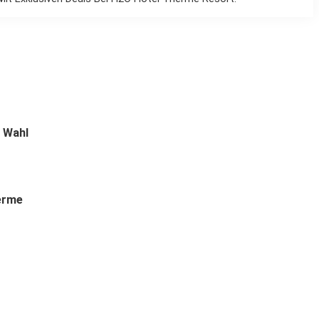
 Wahl
herme