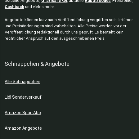
aktuelle Angebote,
Gratisartikel
, aktuelle
Rabattcodes
, Preisfehler,
Cashback
und vieles mehr.
Angebote können kurz nach Veröffentlichung vergriffen sein. Irrtümer
und Preisänderungen sind vorbehalten. Alle Preise werden vor der
Veröffentlichung redaktionell durch uns geprüft. Es besteht kein
rechtlicher Anspruch auf den ausgeschriebenen Preis.
Schnäppchen & Angebote
Alle Schnäppchen
Lidl Sonderverkauf
Amazon Spar-Abo
Amazon Angebote