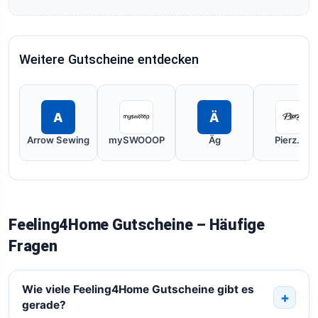
Weitere Gutscheine entdecken
A
Ä
Arrow Sewing
mySWOOOP
Äg
Pierz.de
Feeling4Home Gutscheine – Häufige
Fragen
Wie viele Feeling4Home Gutscheine gibt es
gerade?