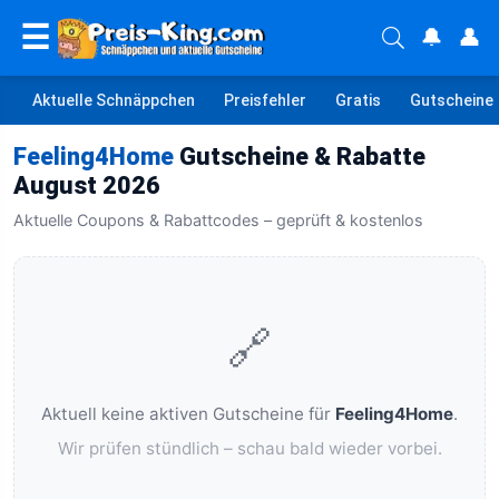
☰
🔔
👤
Aktuelle Schnäppchen
Preisfehler
Gratis
Gutscheine
Feeling4Home
Gutscheine & Rabatte
August 2026
Aktuelle Coupons & Rabattcodes – geprüft & kostenlos
🔗
Aktuell keine aktiven Gutscheine für
Feeling4Home
.
Wir prüfen stündlich – schau bald wieder vorbei.