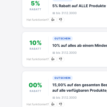
5%
5% Rabatt auf ALLE Produkt
RABATT
📅 bis 31.12.3000
Hat funktioniert?
👍
👎
GUTSCHEIN
10%
10% auf alles ab einem Minde
RABATT
📅 bis 31.12.3000
Hat funktioniert?
👍
👎
GUTSCHEIN
00%
15,00% auf den gesamten Bes
auf alle verfügbaren Produkte
RABATT
📅 bis 31.12.3000
Hat funktioniert?
👍
👎