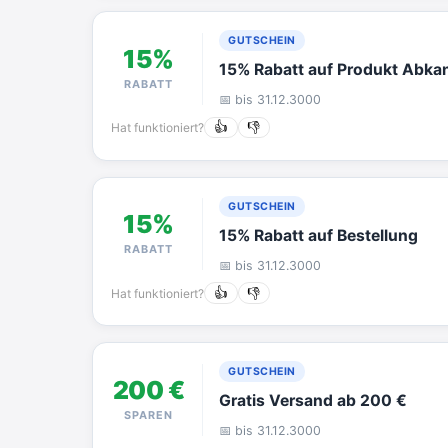
GUTSCHEIN
15%
15% Rabatt auf Produkt Abkan
RABATT
📅 bis 31.12.3000
Hat funktioniert?
👍
👎
GUTSCHEIN
15%
15% Rabatt auf Bestellung
RABATT
📅 bis 31.12.3000
Hat funktioniert?
👍
👎
GUTSCHEIN
200 €
Gratis Versand ab 200 €
SPAREN
📅 bis 31.12.3000