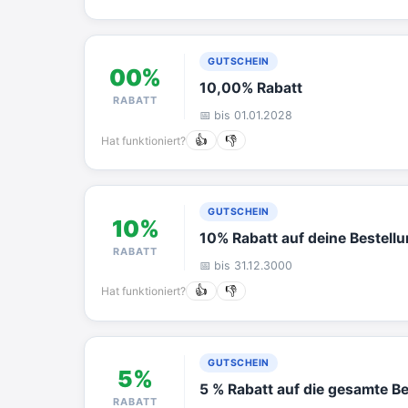
GUTSCHEIN
00%
10,00% Rabatt
RABATT
📅 bis 01.01.2028
Hat funktioniert?
👍
👎
GUTSCHEIN
10%
10% Rabatt auf deine Bestellu
RABATT
📅 bis 31.12.3000
Hat funktioniert?
👍
👎
GUTSCHEIN
5%
5 % Rabatt auf die gesamte Be
RABATT