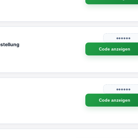
●●●●●●
stellung
Code anzeigen
●●●●●●
Code anzeigen