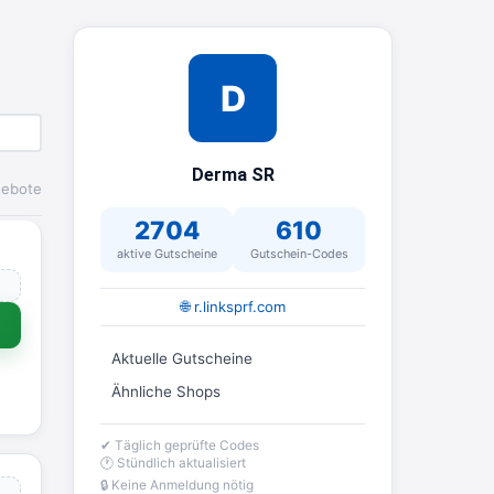
D
Derma SR
ebote
2704
610
aktive Gutscheine
Gutschein-Codes
🌐 r.linksprf.com
Aktuelle Gutscheine
Ähnliche Shops
✔ Täglich geprüfte Codes
🕐 Stündlich aktualisiert
🔒 Keine Anmeldung nötig