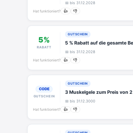
📅 bis 31.12.2028
Hat funktioniert?
👍
👎
GUTSCHEIN
5%
5 % Rabatt auf die gesamte Be
RABATT
📅 bis 31.12.2028
Hat funktioniert?
👍
👎
GUTSCHEIN
CODE
3 Muskelgele zum Preis von 2
GUTSCHEIN
📅 bis 31.12.3000
Hat funktioniert?
👍
👎
GUTSCHEIN