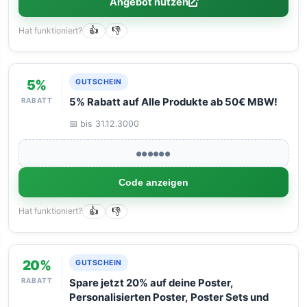
Angebot nutzen
Hat funktioniert?
👍
👎
5%
GUTSCHEIN
RABATT
5% Rabatt auf Alle Produkte ab 50€ MBW!
📅 bis 31.12.3000
●●●●●●
Code anzeigen
Hat funktioniert?
👍
👎
20%
GUTSCHEIN
RABATT
Spare jetzt 20% auf deine Poster,
Personalisierten Poster, Poster Sets und