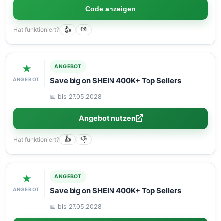
Code anzeigen
Hat funktioniert?
👍
👎
★
ANGEBOT
ANGEBOT
Save big on SHEIN 400K+ Top Sellers
📅 bis 27.05.2028
Angebot nutzen
Hat funktioniert?
👍
👎
★
ANGEBOT
ANGEBOT
Save big on SHEIN 400K+ Top Sellers
📅 bis 27.05.2028