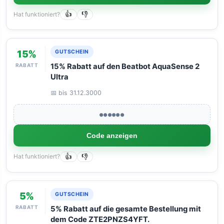
Hat funktioniert?
👍
👎
15%
GUTSCHEIN
RABATT
15% Rabatt auf den Beatbot AquaSense 2
Ultra
📅 bis 31.12.3000
●●●●●●
Code anzeigen
Hat funktioniert?
👍
👎
5%
GUTSCHEIN
RABATT
5% Rabatt auf die gesamte Bestellung mit
dem Code ZTE2PNZS4YFT.