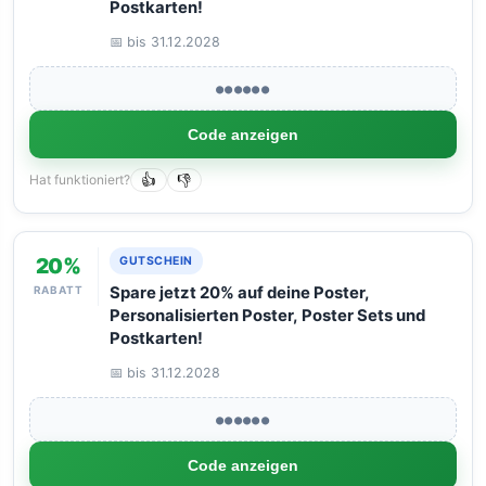
Postkarten!
📅 bis 31.12.2028
●●●●●●
Code anzeigen
Hat funktioniert?
👍
👎
20%
GUTSCHEIN
RABATT
Spare jetzt 20% auf deine Poster,
Personalisierten Poster, Poster Sets und
Postkarten!
📅 bis 31.12.2028
●●●●●●
Code anzeigen