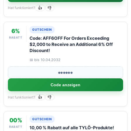
Hat funktioniert?
👍
👎
6%
GUTSCHEIN
RABATT
Code: AFF6OFF For Orders Exceeding
$2,000 to Receive an Additional 6% Off
Discount!
📅 bis 10.04.2032
●●●●●●
Code anzeigen
Hat funktioniert?
👍
👎
00%
GUTSCHEIN
RABATT
10,00 % Rabatt auf alle TYLÖ-Produkte!