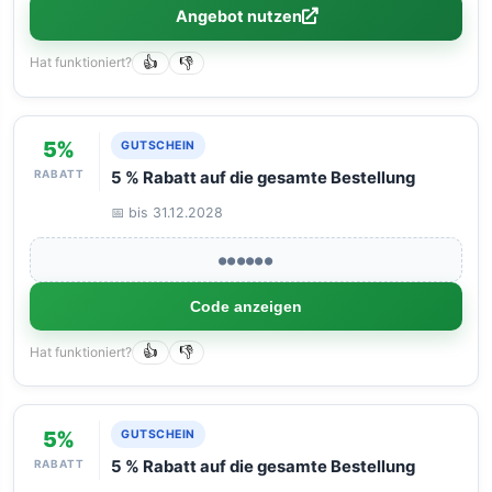
Angebot nutzen
Hat funktioniert?
👍
👎
5%
GUTSCHEIN
RABATT
5 % Rabatt auf die gesamte Bestellung
📅 bis 31.12.2028
●●●●●●
Code anzeigen
Hat funktioniert?
👍
👎
5%
GUTSCHEIN
RABATT
5 % Rabatt auf die gesamte Bestellung