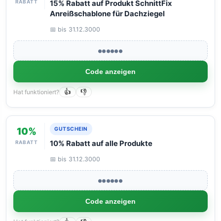
RABATT
15% Rabatt auf Produkt SchnittFix
Anreißschablone für Dachziegel
📅 bis 31.12.3000
●●●●●●
Code anzeigen
Hat funktioniert?
👍
👎
10%
GUTSCHEIN
RABATT
10% Rabatt auf alle Produkte
📅 bis 31.12.3000
●●●●●●
Code anzeigen