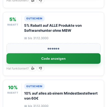
Hat funktioniert?
👍
👎
5%
GUTSCHEIN
RABATT
5% Rabatt auf ALLE Produkte von
Softwarehunter ohne MBW
📅 bis 31.12.3000
●●●●●●
Code anzeigen
Hat funktioniert?
👍
👎
10%
GUTSCHEIN
RABATT
10% auf alles ab einem Mindestbestellwert
von 60€
📅 bis 31.12.3000