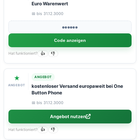
Euro Warenwert
📅 bis 31.12.3000
●●●●●●
Code anzeigen
Hat funktioniert?
👍
👎
★
ANGEBOT
ANGEBOT
kostenloser Versand europaweit bei One
Button Phone
📅 bis 31.12.3000
Angebot nutzen
Hat funktioniert?
👍
👎