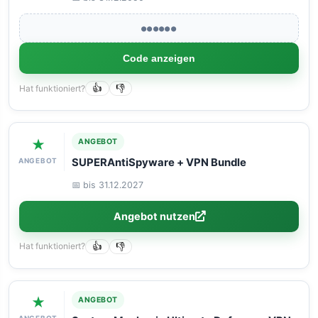
●●●●●●
Code anzeigen
Hat funktioniert?
👍
👎
★
ANGEBOT
ANGEBOT
SUPERAntiSpyware + VPN Bundle
📅 bis 31.12.2027
Angebot nutzen
Hat funktioniert?
👍
👎
★
ANGEBOT