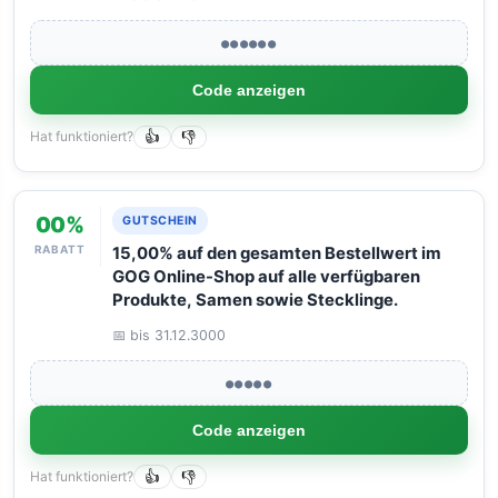
●●●●●●
Code anzeigen
Hat funktioniert?
👍
👎
00%
GUTSCHEIN
RABATT
15,00% auf den gesamten Bestellwert im
GOG Online-Shop auf alle verfügbaren
Produkte, Samen sowie Stecklinge.
📅 bis 31.12.3000
●●●●●
Code anzeigen
Hat funktioniert?
👍
👎