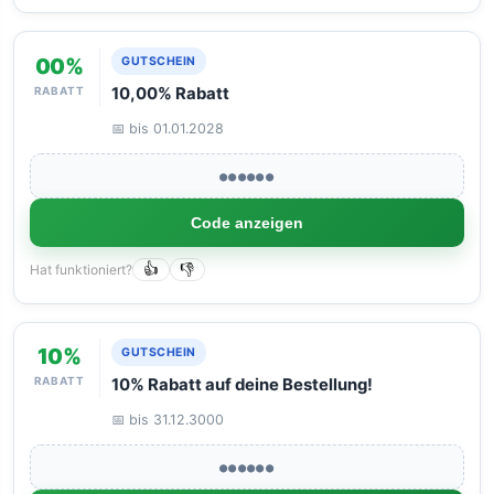
00%
GUTSCHEIN
RABATT
10,00% Rabatt
📅 bis 01.01.2028
●●●●●●
Code anzeigen
Hat funktioniert?
👍
👎
10%
GUTSCHEIN
RABATT
10% Rabatt auf deine Bestellung!
📅 bis 31.12.3000
●●●●●●