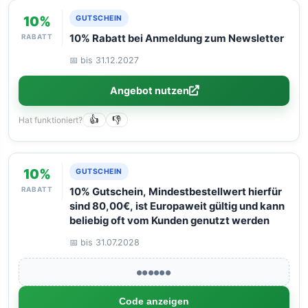
10%
GUTSCHEIN
RABATT
10% Rabatt bei Anmeldung zum Newsletter
📅 bis 31.12.2027
Angebot nutzen
Hat funktioniert?
👍
👎
10%
GUTSCHEIN
RABATT
10% Gutschein, Mindestbestellwert hierfür
sind 80,00€, ist Europaweit gültig und kann
beliebig oft vom Kunden genutzt werden
📅 bis 31.07.2028
●●●●●●
Code anzeigen