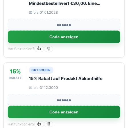
Mindestbestellwert €30,00. Eine
Verwendung pro Kunde. Nicht mit anderen
📅 bis 01.01.2028
Rabatten kombinierbar.
●●●●●●
Code anzeigen
Hat funktioniert?
👍
👎
15%
GUTSCHEIN
RABATT
15% Rabatt auf Produkt Abkanthilfe
📅 bis 31.12.3000
●●●●●●
Code anzeigen
Hat funktioniert?
👍
👎