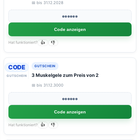
📅 bis 31.12.2028
●●●●●●
Code anzeigen
Hat funktioniert?
👍
👎
CODE
GUTSCHEIN
3 Muskelgele zum Preis von 2
GUTSCHEIN
📅 bis 31.12.3000
●●●●●●
Code anzeigen
Hat funktioniert?
👍
👎