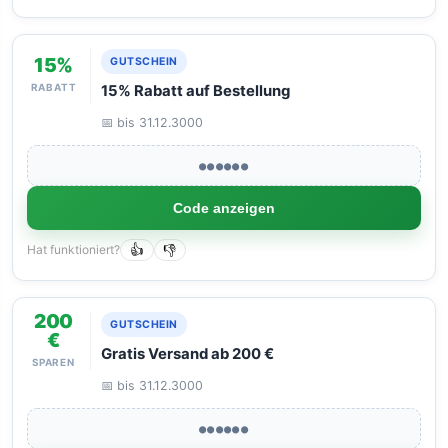
15%
GUTSCHEIN
RABATT
15% Rabatt auf Bestellung
📅 bis 31.12.3000
●●●●●●
Code anzeigen
Hat funktioniert?
👍
👎
200
GUTSCHEIN
€
Gratis Versand ab 200 €
SPAREN
📅 bis 31.12.3000
●●●●●●