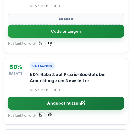
📅 bis 31.12.3000
●●●●●●
Code anzeigen
Hat funktioniert?
👍
👎
50%
GUTSCHEIN
RABATT
50% Rabatt auf Praxis-Booklets bei
Anmeldung zum Newsletter!
📅 bis 31.12.3000
Angebot nutzen
Hat funktioniert?
👍
👎