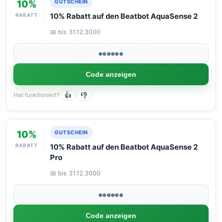
10%
GUTSCHEIN
RABATT
10% Rabatt auf den Beatbot AquaSense 2
📅 bis 31.12.3000
●●●●●●
Code anzeigen
Hat funktioniert?
👍
👎
10%
GUTSCHEIN
RABATT
10% Rabatt auf den Beatbot AquaSense 2
Pro
📅 bis 31.12.3000
●●●●●●
Code anzeigen