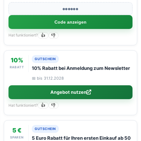
●●●●●●
Code anzeigen
Hat funktioniert?
👍
👎
10%
GUTSCHEIN
RABATT
10% Rabatt bei Anmeldung zum Newsletter
📅 bis 31.12.2028
Angebot nutzen
Hat funktioniert?
👍
👎
5 €
GUTSCHEIN
SPAREN
5 Euro Rabatt für Ihren ersten Einkauf ab 50