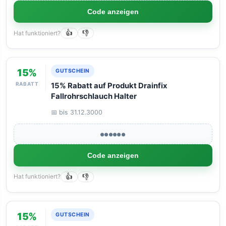
Code anzeigen
Hat funktioniert?
👍
👎
15%
GUTSCHEIN
RABATT
15% Rabatt auf Produkt Drainfix
Fallrohrschlauch Halter
📅 bis 31.12.3000
●●●●●●
Code anzeigen
Hat funktioniert?
👍
👎
15%
GUTSCHEIN