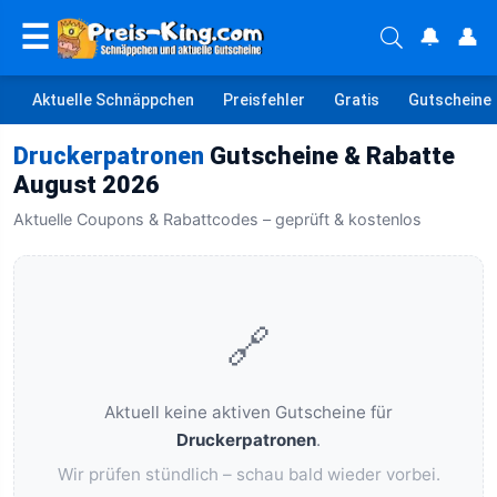
☰
🔔
👤
Aktuelle Schnäppchen
Preisfehler
Gratis
Gutscheine
Druckerpatronen
Gutscheine & Rabatte
August 2026
Aktuelle Coupons & Rabattcodes – geprüft & kostenlos
🔗
Aktuell keine aktiven Gutscheine für
Druckerpatronen
.
Wir prüfen stündlich – schau bald wieder vorbei.