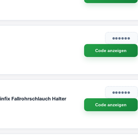
●●●●●●
Code anzeigen
●●●●●●
nfix Fallrohrschlauch Halter
Code anzeigen