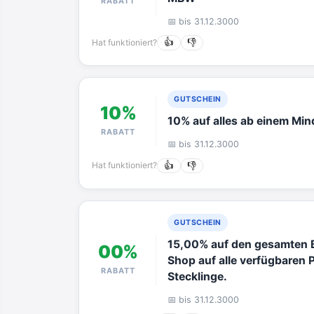
RABATT
📅 bis 31.12.3000
Hat funktioniert?
👍
👎
GUTSCHEIN
10%
10% auf alles ab einem Min
RABATT
📅 bis 31.12.3000
Hat funktioniert?
👍
👎
GUTSCHEIN
15,00% auf den gesamten B
00%
Shop auf alle verfügbaren
RABATT
Stecklinge.
📅 bis 31.12.3000