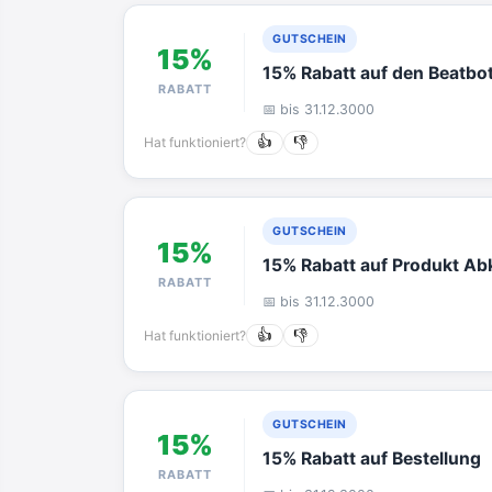
GUTSCHEIN
15%
15% Rabatt auf den Beatbo
RABATT
📅 bis 31.12.3000
Hat funktioniert?
👍
👎
GUTSCHEIN
15%
15% Rabatt auf Produkt Abk
RABATT
📅 bis 31.12.3000
Hat funktioniert?
👍
👎
GUTSCHEIN
15%
15% Rabatt auf Bestellung
RABATT