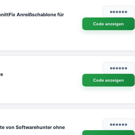
●●●●●●
nittFix Anreißschablone für
Code anzeigen
●●●●●●
te
Code anzeigen
●●●●●●
te von Softwarehunter ohne