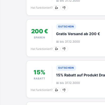
📅 bis 31.12.3000
Hat funktioniert?
👍
👎
GUTSCHEIN
200 €
Gratis Versand ab 200 €
SPAREN
📅 bis 31.12.3000
Hat funktioniert?
👍
👎
GUTSCHEIN
15%
15% Rabatt auf Produkt Drai
RABATT
📅 bis 31.12.3000
Hat funktioniert?
👍
👎