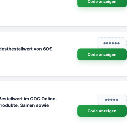
Code anzeigen
●●●●●●
destbestellwert von 60€
Code anzeigen
estellwert im GOG Online-
●●●●●
 Produkte, Samen sowie
Code anzeigen