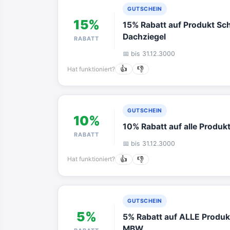
GUTSCHEIN
15%
15% Rabatt auf Produkt Sch
Dachziegel
RABATT
📅 bis 31.12.3000
Hat funktioniert?
👍
👎
GUTSCHEIN
10%
10% Rabatt auf alle Produk
RABATT
📅 bis 31.12.3000
Hat funktioniert?
👍
👎
GUTSCHEIN
5%
5% Rabatt auf ALLE Produk
MBW