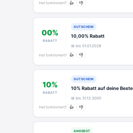
Hat funktioniert?
👍
👎
GUTSCHEIN
00%
10,00% Rabatt
RABATT
📅 bis 01.01.2028
Hat funktioniert?
👍
👎
GUTSCHEIN
10%
10% Rabatt auf deine Beste
RABATT
📅 bis 31.12.3000
Hat funktioniert?
👍
👎
ANGEBOT