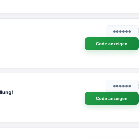
●●●●●●
Code anzeigen
●●●●●●
llung!
Code anzeigen