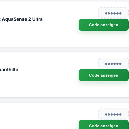
●●●●●●
t AquaSense 2 Ultra
Code anzeigen
●●●●●●
anthilfe
Code anzeigen
●●●●●●
Code anzeigen