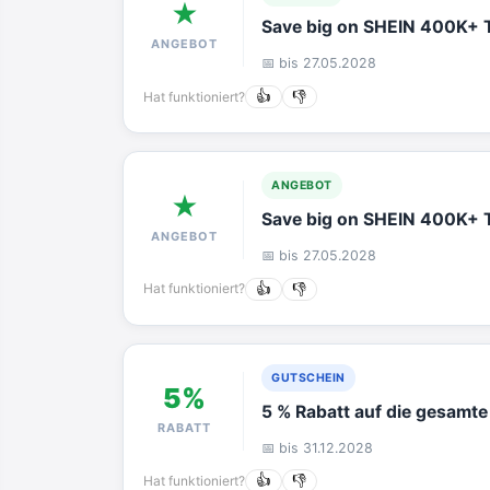
★
Save big on SHEIN 400K+ T
ANGEBOT
📅 bis 27.05.2028
Hat funktioniert?
👍
👎
ANGEBOT
★
Save big on SHEIN 400K+ T
ANGEBOT
📅 bis 27.05.2028
Hat funktioniert?
👍
👎
GUTSCHEIN
5%
5 % Rabatt auf die gesamte
RABATT
📅 bis 31.12.2028
Hat funktioniert?
👍
👎