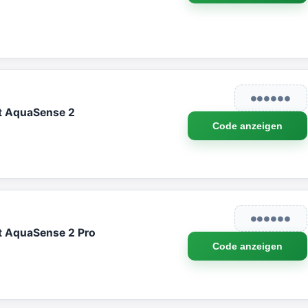
●●●●●●
ot AquaSense 2
Code anzeigen
●●●●●●
t AquaSense 2 Pro
Code anzeigen