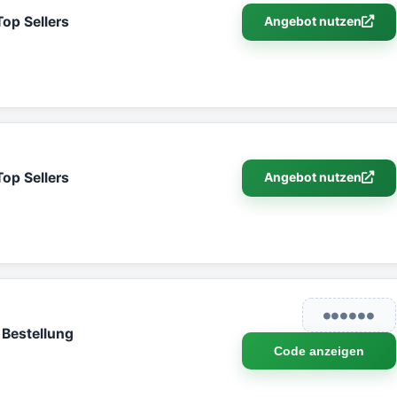
op Sellers
Angebot nutzen
op Sellers
Angebot nutzen
●●●●●●
 Bestellung
Code anzeigen