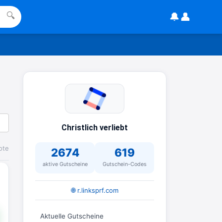
🔔
👤
🔍
Christlich verliebt
ote
2674
619
aktive Gutscheine
Gutschein-Codes
🌐 r.linksprf.com
Aktuelle Gutscheine