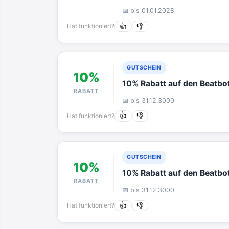
📅 bis 01.01.2028
Hat funktioniert?
👍
👎
GUTSCHEIN
10%
10% Rabatt auf den Beatb
RABATT
📅 bis 31.12.3000
Hat funktioniert?
👍
👎
GUTSCHEIN
10%
10% Rabatt auf den Beatbo
RABATT
📅 bis 31.12.3000
Hat funktioniert?
👍
👎