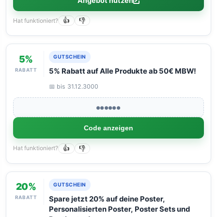
Angebot nutzen
Hat funktioniert?
👍
👎
5%
GUTSCHEIN
RABATT
5% Rabatt auf Alle Produkte ab 50€ MBW!
📅 bis 31.12.3000
●●●●●●
Code anzeigen
Hat funktioniert?
👍
👎
20%
GUTSCHEIN
RABATT
Spare jetzt 20% auf deine Poster,
Personalisierten Poster, Poster Sets und