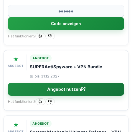
●●●●●●
Code anzeigen
Hat funktioniert?
👍
👎
★
ANGEBOT
ANGEBOT
SUPERAntiSpyware + VPN Bundle
📅 bis 31.12.2027
Angebot nutzen
Hat funktioniert?
👍
👎
★
ANGEBOT
ANGEBOT