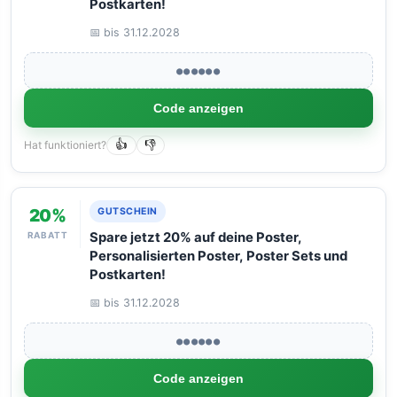
Postkarten!
📅 bis 31.12.2028
●●●●●●
Code anzeigen
Hat funktioniert?
👍
👎
20%
GUTSCHEIN
RABATT
Spare jetzt 20% auf deine Poster,
Personalisierten Poster, Poster Sets und
Postkarten!
📅 bis 31.12.2028
●●●●●●
Code anzeigen