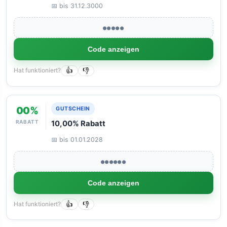
📅 bis 31.12.3000
●●●●●
Code anzeigen
Hat funktioniert?
👍
👎
00%
GUTSCHEIN
RABATT
10,00% Rabatt
📅 bis 01.01.2028
●●●●●●
Code anzeigen
Hat funktioniert?
👍
👎