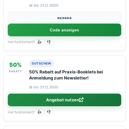
📅 bis 31.12.3000
●●●●●●
Code anzeigen
Hat funktioniert?
👍
👎
50%
GUTSCHEIN
RABATT
50% Rabatt auf Praxis-Booklets bei
Anmeldung zum Newsletter!
📅 bis 31.12.3000
Angebot nutzen
Hat funktioniert?
👍
👎