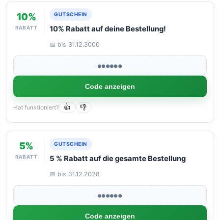
10%
GUTSCHEIN
RABATT
10% Rabatt auf deine Bestellung!
📅 bis 31.12.3000
●●●●●●
Code anzeigen
Hat funktioniert?
👍
👎
5%
GUTSCHEIN
RABATT
5 % Rabatt auf die gesamte Bestellung
📅 bis 31.12.2028
●●●●●●
Code anzeigen