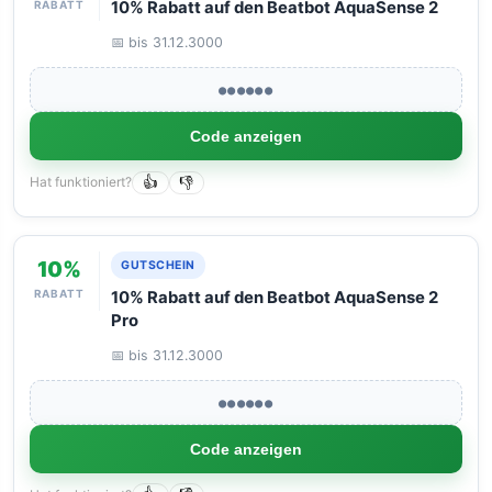
RABATT
10% Rabatt auf den Beatbot AquaSense 2
📅 bis 31.12.3000
●●●●●●
Code anzeigen
Hat funktioniert?
👍
👎
10%
GUTSCHEIN
RABATT
10% Rabatt auf den Beatbot AquaSense 2
Pro
📅 bis 31.12.3000
●●●●●●
Code anzeigen