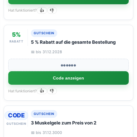
Hat funktioniert?
👍
👎
5%
GUTSCHEIN
RABATT
5 % Rabatt auf die gesamte Bestellung
📅 bis 31.12.2028
●●●●●●
Code anzeigen
Hat funktioniert?
👍
👎
CODE
GUTSCHEIN
3 Muskelgele zum Preis von 2
GUTSCHEIN
📅 bis 31.12.3000