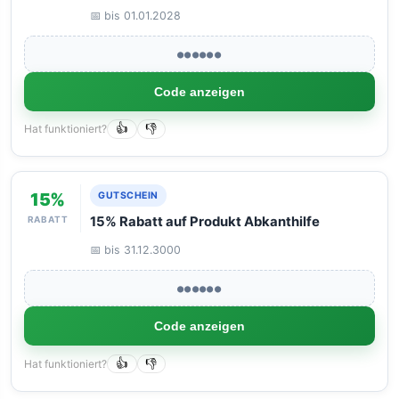
combined with other discounts.
📅 bis 01.01.2028
●●●●●●
Code anzeigen
Hat funktioniert?
👍
👎
15%
GUTSCHEIN
RABATT
15% Rabatt auf Produkt Abkanthilfe
📅 bis 31.12.3000
●●●●●●
Code anzeigen
Hat funktioniert?
👍
👎