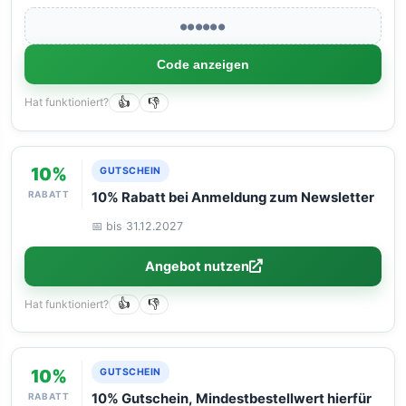
●●●●●●
Code anzeigen
Hat funktioniert?
👍
👎
10%
GUTSCHEIN
RABATT
10% Rabatt bei Anmeldung zum Newsletter
📅 bis 31.12.2027
Angebot nutzen
Hat funktioniert?
👍
👎
10%
GUTSCHEIN
RABATT
10% Gutschein, Mindestbestellwert hierfür