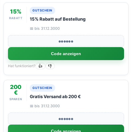
15%
GUTSCHEIN
RABATT
15% Rabatt auf Bestellung
📅 bis 31.12.3000
●●●●●●
Code anzeigen
Hat funktioniert?
👍
👎
200
GUTSCHEIN
€
Gratis Versand ab 200 €
SPAREN
📅 bis 31.12.3000
●●●●●●
Code anzeigen