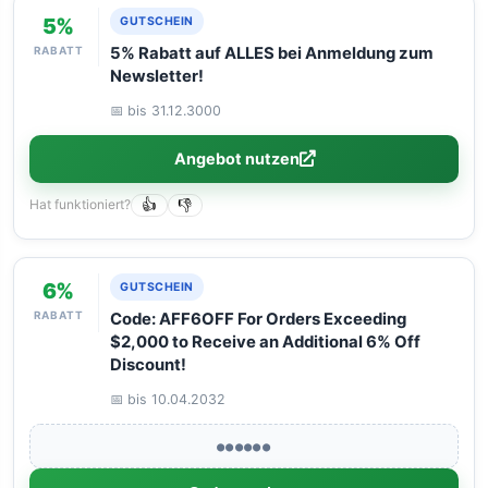
5%
GUTSCHEIN
RABATT
5% Rabatt auf ALLES bei Anmeldung zum
Newsletter!
📅 bis 31.12.3000
Angebot nutzen
Hat funktioniert?
👍
👎
6%
GUTSCHEIN
RABATT
Code: AFF6OFF For Orders Exceeding
$2,000 to Receive an Additional 6% Off
Discount!
📅 bis 10.04.2032
●●●●●●