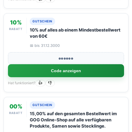
10%
GUTSCHEIN
RABATT
10% auf alles ab einem Mindestbestellwert
von 60€
📅 bis 31.12.3000
●●●●●●
Code anzeigen
Hat funktioniert?
👍
👎
00%
GUTSCHEIN
RABATT
15,00% auf den gesamten Bestellwert im
GOG Online-Shop auf alle verfügbaren
Produkte, Samen sowie Stecklinge.