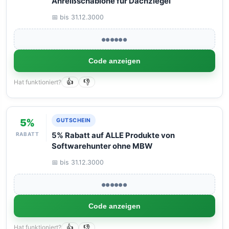
Anreißschablone für Dachziegel
📅 bis 31.12.3000
●●●●●●
Code anzeigen
Hat funktioniert?
👍
👎
5%
GUTSCHEIN
RABATT
5% Rabatt auf ALLE Produkte von
Softwarehunter ohne MBW
📅 bis 31.12.3000
●●●●●●
Code anzeigen
Hat funktioniert?
👍
👎