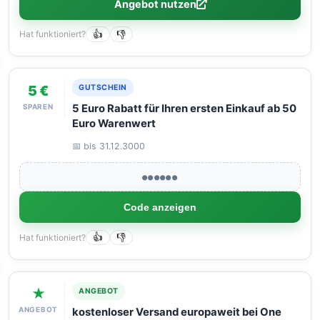
Angebot nutzen
Hat funktioniert?
👍
👎
5 €
GUTSCHEIN
SPAREN
5 Euro Rabatt für Ihren ersten Einkauf ab 50
Euro Warenwert
📅 bis 31.12.3000
●●●●●●
Code anzeigen
Hat funktioniert?
👍
👎
★
ANGEBOT
ANGEBOT
kostenloser Versand europaweit bei One