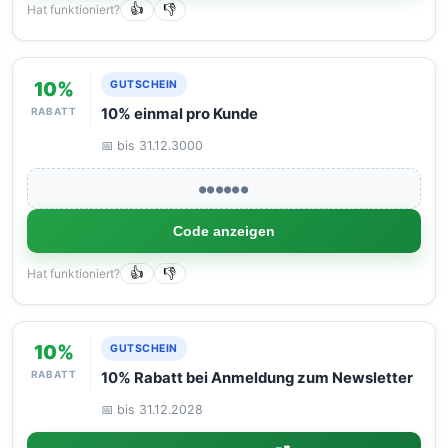
Hat funktioniert?
👍
👎
10%
GUTSCHEIN
RABATT
10% einmal pro Kunde
📅 bis 31.12.3000
●●●●●●
Code anzeigen
Hat funktioniert?
👍
👎
10%
GUTSCHEIN
RABATT
10% Rabatt bei Anmeldung zum Newsletter
📅 bis 31.12.2028