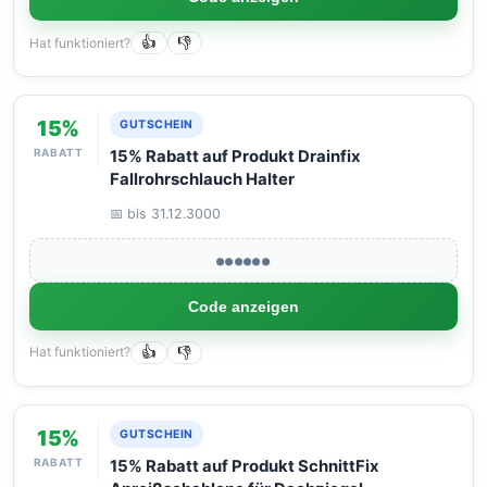
Hat funktioniert?
👍
👎
15%
GUTSCHEIN
RABATT
15% Rabatt auf Produkt Drainfix
Fallrohrschlauch Halter
📅 bis 31.12.3000
●●●●●●
Code anzeigen
Hat funktioniert?
👍
👎
15%
GUTSCHEIN
RABATT
15% Rabatt auf Produkt SchnittFix