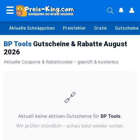
☰
🔔
👤
Aktuelle Schnäppchen
Preisfehler
Gratis
Gutscheine
BP Tools
Gutscheine & Rabatte August
2026
Aktuelle Coupons & Rabattcodes – geprüft & kostenlos
🔗
Aktuell keine aktiven Gutscheine für
BP Tools
.
Wir prüfen stündlich – schau bald wieder vorbei.