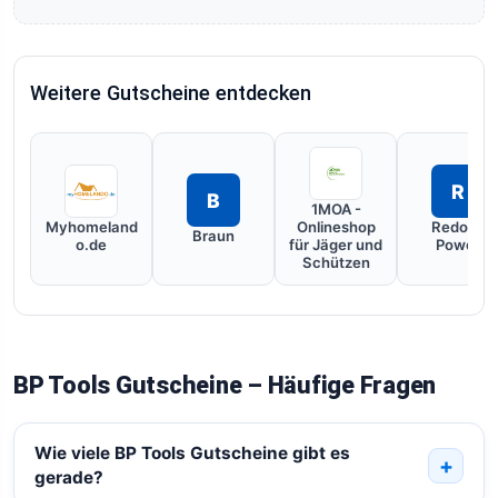
Weitere Gutscheine entdecken
R
B
1MOA -
Myhomeland
Onlineshop
Redodo
Braun
o.de
für Jäger und
Power
Schützen
BP Tools Gutscheine – Häufige Fragen
Wie viele BP Tools Gutscheine gibt es
gerade?