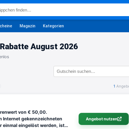
cheine
Magazin
Kategorien
Rabatte August 2026
enlos
1
Angeb
arenwert von € 50,00.
m Internet gekennzeichneten
Angebot nutzen
ur einmal eingelöst werden, ist