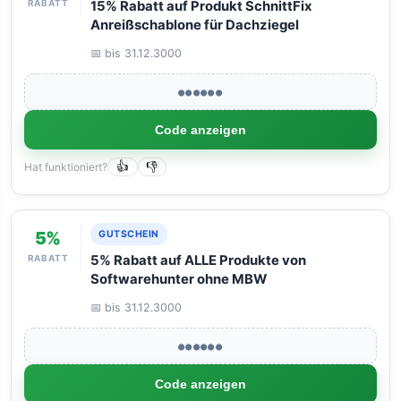
RABATT
15% Rabatt auf Produkt SchnittFix
Anreißschablone für Dachziegel
📅 bis 31.12.3000
●●●●●●
Code anzeigen
Hat funktioniert?
👍
👎
5%
GUTSCHEIN
RABATT
5% Rabatt auf ALLE Produkte von
Softwarehunter ohne MBW
📅 bis 31.12.3000
●●●●●●
Code anzeigen