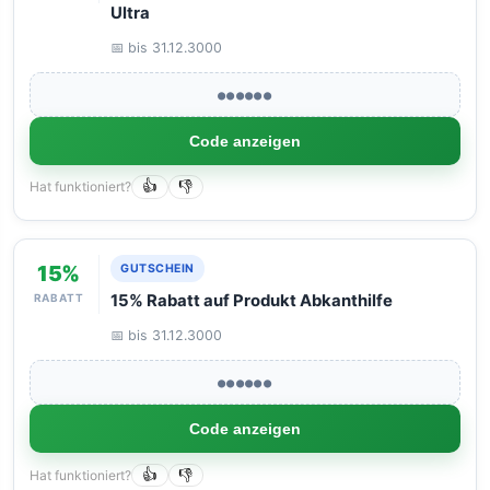
Ultra
📅 bis 31.12.3000
●●●●●●
Code anzeigen
Hat funktioniert?
👍
👎
15%
GUTSCHEIN
RABATT
15% Rabatt auf Produkt Abkanthilfe
📅 bis 31.12.3000
●●●●●●
Code anzeigen
Hat funktioniert?
👍
👎