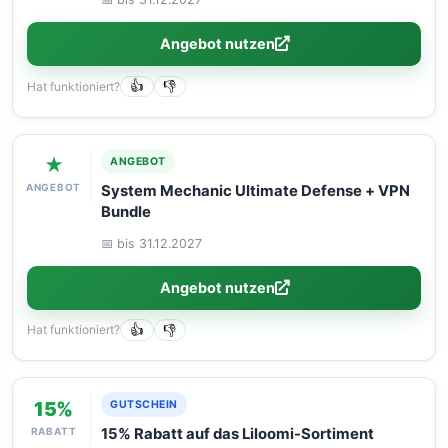
Angebot nutzen
Hat funktioniert?
👍
👎
★
ANGEBOT
ANGEBOT
System Mechanic Ultimate Defense + VPN
Bundle
📅 bis 31.12.2027
Angebot nutzen
Hat funktioniert?
👍
👎
15%
GUTSCHEIN
RABATT
15% Rabatt auf das Liloomi-Sortiment