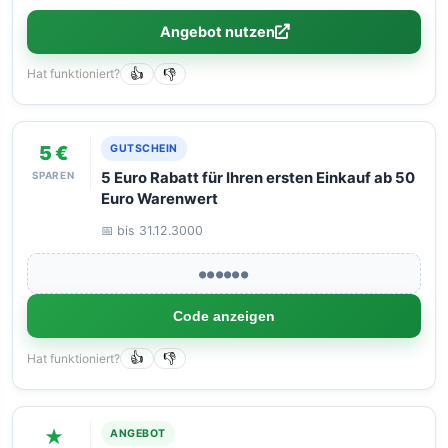
Angebot nutzen
Hat funktioniert?
👍
👎
5 €
GUTSCHEIN
SPAREN
5 Euro Rabatt für Ihren ersten Einkauf ab 50
Euro Warenwert
📅 bis 31.12.3000
●●●●●●
Code anzeigen
Hat funktioniert?
👍
👎
★
ANGEBOT