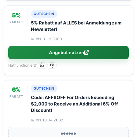
5%
GUTSCHEIN
RABATT
5% Rabatt auf ALLES bei Anmeldung zum
Newsletter!
📅 bis 31.12.3000
Angebot nutzen
Hat funktioniert?
👍
👎
6%
GUTSCHEIN
RABATT
Code: AFF6OFF For Orders Exceeding
$2,000 to Receive an Additional 6% Off
Discount!
📅 bis 10.04.2032
●●●●●●