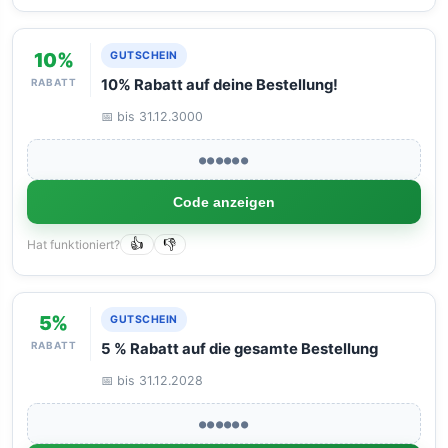
10%
GUTSCHEIN
RABATT
10% Rabatt auf deine Bestellung!
📅 bis 31.12.3000
●●●●●●
Code anzeigen
Hat funktioniert?
👍
👎
5%
GUTSCHEIN
RABATT
5 % Rabatt auf die gesamte Bestellung
📅 bis 31.12.2028
●●●●●●