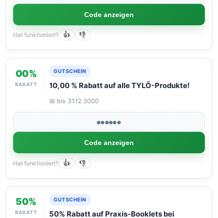
Code anzeigen
Hat funktioniert?
👍
👎
00%
GUTSCHEIN
RABATT
10,00 % Rabatt auf alle TYLÖ-Produkte!
📅 bis 31.12.3000
●●●●●●
Code anzeigen
Hat funktioniert?
👍
👎
50%
GUTSCHEIN
RABATT
50% Rabatt auf Praxis-Booklets bei