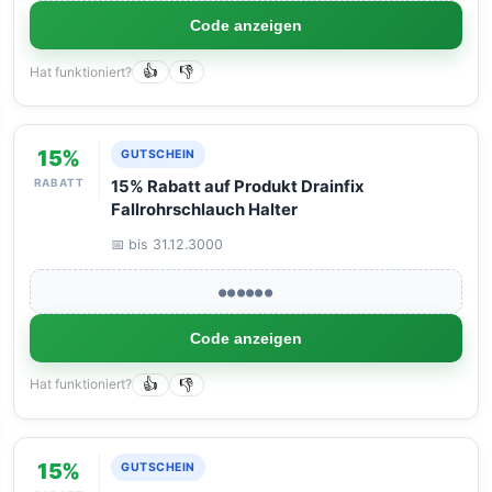
Code anzeigen
Hat funktioniert?
👍
👎
15%
GUTSCHEIN
RABATT
15% Rabatt auf Produkt Drainfix
Fallrohrschlauch Halter
📅 bis 31.12.3000
●●●●●●
Code anzeigen
Hat funktioniert?
👍
👎
15%
GUTSCHEIN