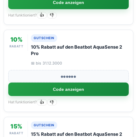
Code anzeigen
Hat funktioniert?
👍
👎
10%
GUTSCHEIN
RABATT
10% Rabatt auf den Beatbot AquaSense 2
Pro
📅 bis 31.12.3000
●●●●●●
Code anzeigen
Hat funktioniert?
👍
👎
15%
GUTSCHEIN
RABATT
15% Rabatt auf den Beatbot AquaSense 2