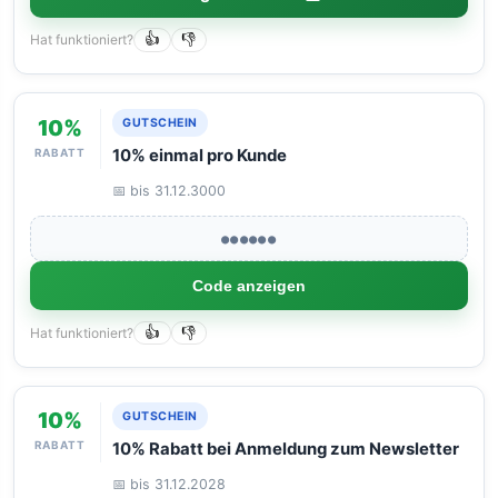
Hat funktioniert?
👍
👎
10%
GUTSCHEIN
RABATT
10% einmal pro Kunde
📅 bis 31.12.3000
●●●●●●
Code anzeigen
Hat funktioniert?
👍
👎
10%
GUTSCHEIN
RABATT
10% Rabatt bei Anmeldung zum Newsletter
📅 bis 31.12.2028