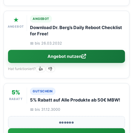
★
ANGEBOT
ANGEBOT
Download Dr. Berg’s Daily Reboot Checklist
for Free!
📅 bis 26.03.2032
Angebot nutzen
Hat funktioniert?
👍
👎
5%
GUTSCHEIN
RABATT
5% Rabatt auf Alle Produkte ab 50€ MBW!
📅 bis 31.12.3000
●●●●●●