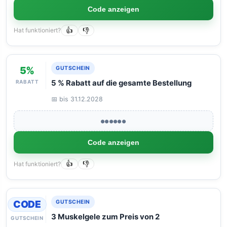
Code anzeigen
Hat funktioniert?
👍
👎
5%
GUTSCHEIN
RABATT
5 % Rabatt auf die gesamte Bestellung
📅 bis 31.12.2028
●●●●●●
Code anzeigen
Hat funktioniert?
👍
👎
CODE
GUTSCHEIN
3 Muskelgele zum Preis von 2
GUTSCHEIN