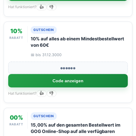
Hat funktioniert?
👍
👎
10%
GUTSCHEIN
RABATT
10% auf alles ab einem Mindestbestellwert
von 60€
📅 bis 31.12.3000
●●●●●●
Code anzeigen
Hat funktioniert?
👍
👎
00%
GUTSCHEIN
RABATT
15,00% auf den gesamten Bestellwert im
GOG Online-Shop auf alle verfügbaren