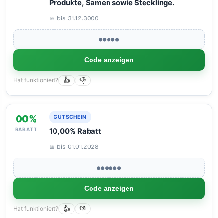
Produkte, Samen sowie Stecklinge.
📅 bis 31.12.3000
●●●●●
Code anzeigen
Hat funktioniert?
👍
👎
00%
GUTSCHEIN
RABATT
10,00% Rabatt
📅 bis 01.01.2028
●●●●●●
Code anzeigen
Hat funktioniert?
👍
👎