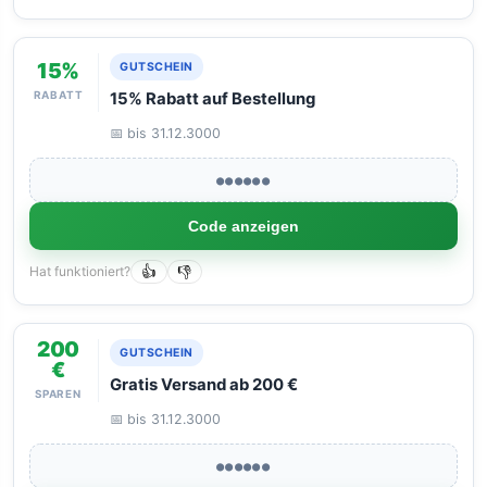
15%
GUTSCHEIN
RABATT
15% Rabatt auf Bestellung
📅 bis 31.12.3000
●●●●●●
Code anzeigen
Hat funktioniert?
👍
👎
200
GUTSCHEIN
€
Gratis Versand ab 200 €
SPAREN
📅 bis 31.12.3000
●●●●●●