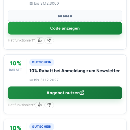
📅 bis 31.12.3000
●●●●●●
Code anzeigen
Hat funktioniert?
👍
👎
10%
GUTSCHEIN
RABATT
10% Rabatt bei Anmeldung zum Newsletter
📅 bis 31.12.2027
Angebot nutzen
Hat funktioniert?
👍
👎
10%
GUTSCHEIN