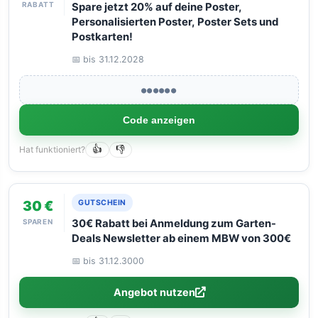
RABATT
Spare jetzt 20% auf deine Poster,
Personalisierten Poster, Poster Sets und
Postkarten!
📅 bis 31.12.2028
●●●●●●
Code anzeigen
Hat funktioniert?
👍
👎
30 €
GUTSCHEIN
SPAREN
30€ Rabatt bei Anmeldung zum Garten-
Deals Newsletter ab einem MBW von 300€
📅 bis 31.12.3000
Angebot nutzen