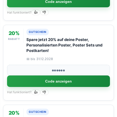
Code anzeigen
Hat funktioniert?
👍
👎
20%
GUTSCHEIN
RABATT
Spare jetzt 20% auf deine Poster,
Personalisierten Poster, Poster Sets und
Postkarten!
📅 bis 31.12.2028
●●●●●●
Code anzeigen
Hat funktioniert?
👍
👎
20%
GUTSCHEIN