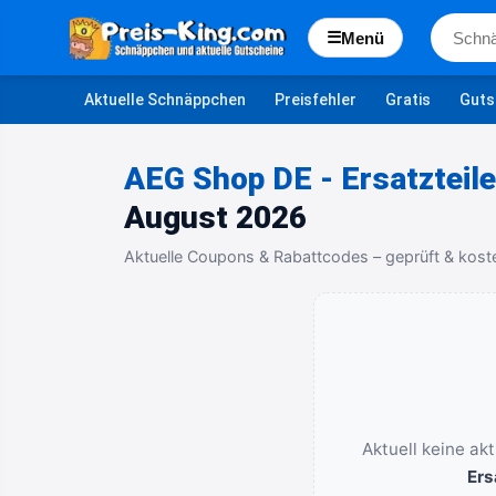
☰
Menü
Aktuelle Schnäppchen
Preisfehler
Gratis
Guts
AEG Shop DE - Ersatzteil
August 2026
Aktuelle Coupons & Rabattcodes – geprüft & kost
Aktuell keine ak
Ers