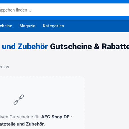
cheine
Magazin
Kategorien
e und Zubehör
Gutscheine & Rabatt
enlos
🔗
tiven Gutscheine für
AEG Shop DE -
atzteile und Zubehör
.