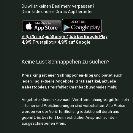
Du willst keinen Deal mehr verpassen?
Dann lade unsere Gratis App herunter.
⭐
4,7/5
im App Store
⭐
4,5/5
bei Google Play
|
4,9/5
Trustpilot
⭐
4,9/5
auf Google
|
Keine Lust Schnäppchen zu suchen?
Preis King ist euer Schnäppchen-Blog
und bietet euch
jeden Tag aktuelle Angebote,
Gratisartikel
, aktuelle
Rabattcodes
, Preisfehler,
Cashback
und vieles mehr.
Angebote können kurz nach Veröffentlichung vergriffen sein.
Irrtümer und Preisänderungen sind vorbehalten. Alle Preise
werden vor der Veröffentlichung redaktionell durch uns
geprüft. Es besteht kein rechtlicher Anspruch auf den
ausgeschriebenen Preis.