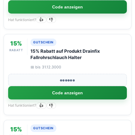
Code anzeigen
Hat funktioniert?
👍
👎
15%
GUTSCHEIN
RABATT
15% Rabatt auf Produkt Drainfix
Fallrohrschlauch Halter
📅 bis 31.12.3000
●●●●●●
Code anzeigen
Hat funktioniert?
👍
👎
15%
GUTSCHEIN