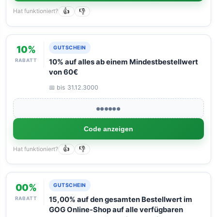
Hat funktioniert?
👍
👎
10%
GUTSCHEIN
RABATT
10% auf alles ab einem Mindestbestellwert
von 60€
📅 bis 31.12.3000
●●●●●●
Code anzeigen
Hat funktioniert?
👍
👎
00%
GUTSCHEIN
RABATT
15,00% auf den gesamten Bestellwert im
GOG Online-Shop auf alle verfügbaren