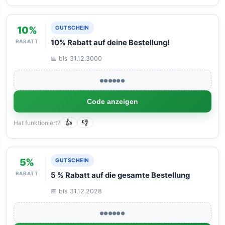
10%
GUTSCHEIN
RABATT
10% Rabatt auf deine Bestellung!
📅 bis 31.12.3000
●●●●●●
Code anzeigen
Hat funktioniert?
👍
👎
5%
GUTSCHEIN
RABATT
5 % Rabatt auf die gesamte Bestellung
📅 bis 31.12.2028
●●●●●●