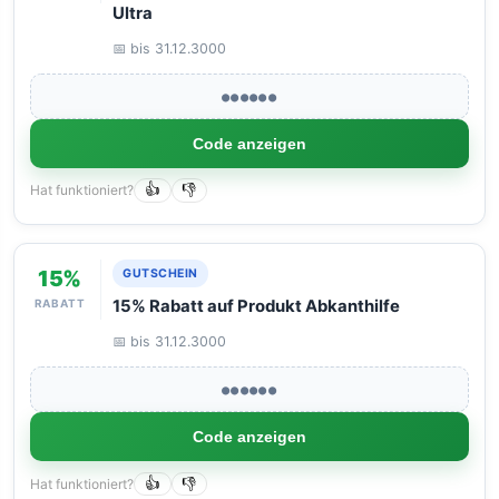
Ultra
📅 bis 31.12.3000
●●●●●●
Code anzeigen
Hat funktioniert?
👍
👎
15%
GUTSCHEIN
RABATT
15% Rabatt auf Produkt Abkanthilfe
📅 bis 31.12.3000
●●●●●●
Code anzeigen
Hat funktioniert?
👍
👎