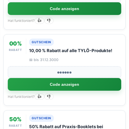
Code anzeigen
Hat funktioniert?
👍
👎
00%
GUTSCHEIN
RABATT
10,00 % Rabatt auf alle TYLÖ-Produkte!
📅 bis 31.12.3000
●●●●●●
Code anzeigen
Hat funktioniert?
👍
👎
50%
GUTSCHEIN
RABATT
50% Rabatt auf Praxis-Booklets bei