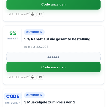
Code anzeigen
Hat funktioniert?
👍
👎
5%
GUTSCHEIN
RABATT
5 % Rabatt auf die gesamte Bestellung
📅 bis 31.12.2028
●●●●●●
Code anzeigen
Hat funktioniert?
👍
👎
CODE
GUTSCHEIN
3 Muskelgele zum Preis von 2
GUTSCHEIN