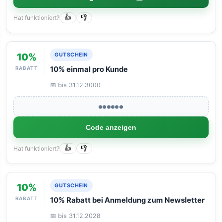
Hat funktioniert?
👍
👎
10%
GUTSCHEIN
RABATT
10% einmal pro Kunde
📅 bis 31.12.3000
●●●●●●
Code anzeigen
Hat funktioniert?
👍
👎
10%
GUTSCHEIN
RABATT
10% Rabatt bei Anmeldung zum Newsletter
📅 bis 31.12.2028