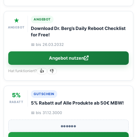
★
ANGEBOT
ANGEBOT
Download Dr. Berg’s Daily Reboot Checklist
for Free!
📅 bis 26.03.2032
Angebot nutzen
Hat funktioniert?
👍
👎
5%
GUTSCHEIN
RABATT
5% Rabatt auf Alle Produkte ab 50€ MBW!
📅 bis 31.12.3000
●●●●●●