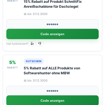
RABATT
15% Rabatt auf Produkt SchnittFix
Anreißschablone für Dachziegel
📅 bis 31.12.3000
●●●●●●
Code anzeigen
Hat funktioniert?
👍
👎
5%
GUTSCHEIN
RABATT
5% Rabatt auf ALLE Produkte von
Softwarehunter ohne MBW
📅 bis 31.12.3000
●●●●●●
Code anzeigen