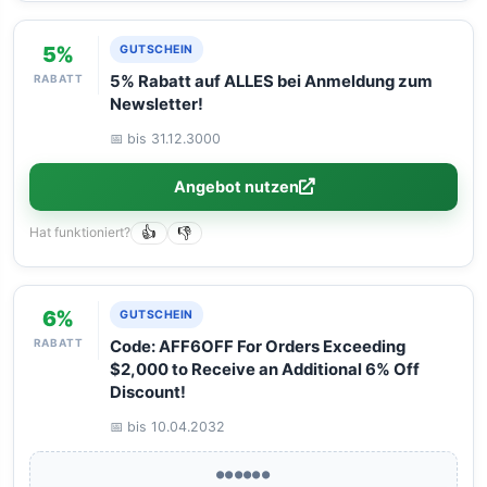
5%
GUTSCHEIN
RABATT
5% Rabatt auf ALLES bei Anmeldung zum
Newsletter!
📅 bis 31.12.3000
Angebot nutzen
Hat funktioniert?
👍
👎
6%
GUTSCHEIN
RABATT
Code: AFF6OFF For Orders Exceeding
$2,000 to Receive an Additional 6% Off
Discount!
📅 bis 10.04.2032
●●●●●●