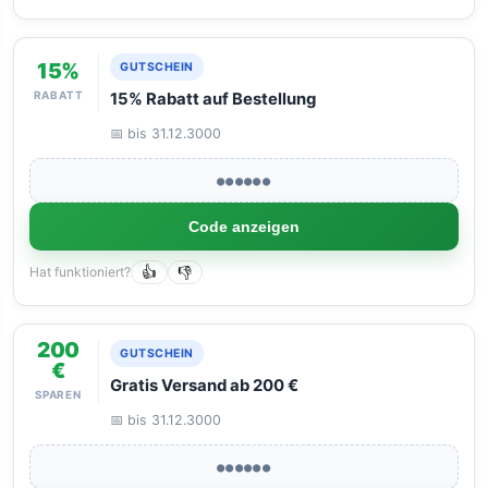
15%
GUTSCHEIN
RABATT
15% Rabatt auf Bestellung
📅 bis 31.12.3000
●●●●●●
Code anzeigen
Hat funktioniert?
👍
👎
200
GUTSCHEIN
€
Gratis Versand ab 200 €
SPAREN
📅 bis 31.12.3000
●●●●●●