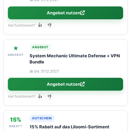
Angebot nutzen
Hat funktioniert?
👍
👎
★
ANGEBOT
ANGEBOT
System Mechanic Ultimate Defense + VPN
Bundle
📅 bis 31.12.2027
Angebot nutzen
Hat funktioniert?
👍
👎
15%
GUTSCHEIN
RABATT
15% Rabatt auf das Liloomi-Sortiment