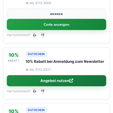
📅 bis 31.12.3000
●●●●●●
Code anzeigen
Hat funktioniert?
👍
👎
10%
GUTSCHEIN
RABATT
10% Rabatt bei Anmeldung zum Newsletter
📅 bis 31.12.2027
Angebot nutzen
Hat funktioniert?
👍
👎
10%
GUTSCHEIN