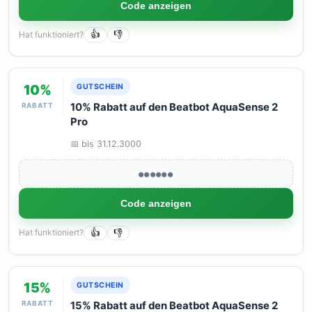
Code anzeigen
Hat funktioniert?
👍
👎
10%
GUTSCHEIN
RABATT
10% Rabatt auf den Beatbot AquaSense 2
Pro
📅 bis 31.12.3000
●●●●●●
Code anzeigen
Hat funktioniert?
👍
👎
15%
GUTSCHEIN
RABATT
15% Rabatt auf den Beatbot AquaSense 2