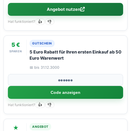
Angebot nutzen
Hat funktioniert?
👍
👎
5 €
GUTSCHEIN
SPAREN
5 Euro Rabatt für Ihren ersten Einkauf ab 50
Euro Warenwert
📅 bis 31.12.3000
●●●●●●
Code anzeigen
Hat funktioniert?
👍
👎
★
ANGEBOT