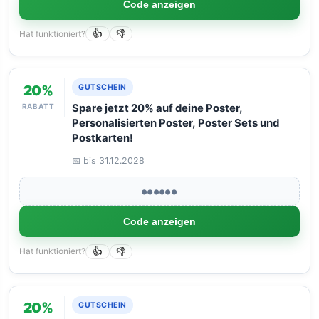
Code anzeigen
Hat funktioniert?
👍
👎
20%
GUTSCHEIN
RABATT
Spare jetzt 20% auf deine Poster,
Personalisierten Poster, Poster Sets und
Postkarten!
📅 bis 31.12.2028
●●●●●●
Code anzeigen
Hat funktioniert?
👍
👎
20%
GUTSCHEIN