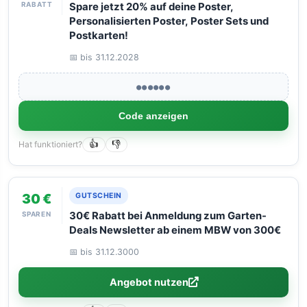
RABATT
Spare jetzt 20% auf deine Poster,
Personalisierten Poster, Poster Sets und
Postkarten!
📅 bis 31.12.2028
●●●●●●
Code anzeigen
Hat funktioniert?
👍
👎
30 €
GUTSCHEIN
SPAREN
30€ Rabatt bei Anmeldung zum Garten-
Deals Newsletter ab einem MBW von 300€
📅 bis 31.12.3000
Angebot nutzen