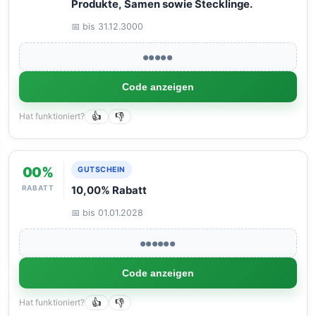
Produkte, Samen sowie Stecklinge.
📅 bis 31.12.3000
●●●●●
Code anzeigen
Hat funktioniert?
👍
👎
00%
GUTSCHEIN
RABATT
10,00% Rabatt
📅 bis 01.01.2028
●●●●●●
Code anzeigen
Hat funktioniert?
👍
👎