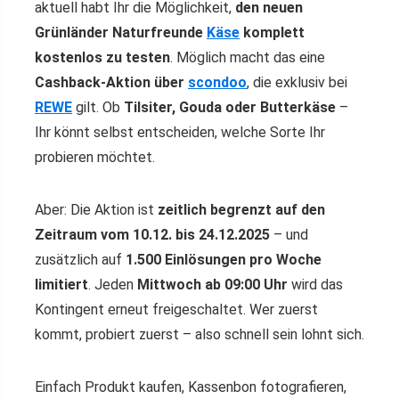
aktuell habt Ihr die Möglichkeit,
den neuen
Grünländer Naturfreunde
Käse
komplett
kostenlos zu testen
. Möglich macht das eine
Cashback-Aktion über
scondoo
, die exklusiv bei
REWE
gilt. Ob
Tilsiter, Gouda oder Butterkäse
–
Ihr könnt selbst entscheiden, welche Sorte Ihr
probieren möchtet.
Aber: Die Aktion ist
zeitlich begrenzt auf den
Zeitraum vom 10.12. bis 24.12.2025
– und
zusätzlich auf
1.500 Einlösungen pro Woche
limitiert
. Jeden
Mittwoch ab 09:00 Uhr
wird das
Kontingent erneut freigeschaltet. Wer zuerst
kommt, probiert zuerst – also schnell sein lohnt sich.
Einfach Produkt kaufen, Kassenbon fotografieren,