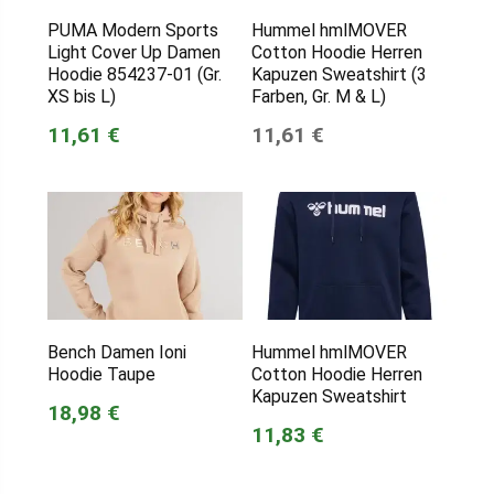
PUMA Modern Sports
Hummel hmlMOVER
Light Cover Up Damen
Cotton Hoodie Herren
Hoodie 854237-01 (Gr.
Kapuzen Sweatshirt (3
XS bis L)
Farben, Gr. M & L)
11,61 €
11,61 €
Bench Damen Ioni
Hummel hmlMOVER
Hoodie Taupe
Cotton Hoodie Herren
Kapuzen Sweatshirt
18,98 €
11,83 €