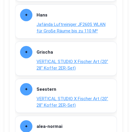
Hans
Jafända Luftreiniger JF260S WLAN
für Große Räume bis zu 110 M²
Grischa
VERTICAL STUDIO X Fischer Art (20″
28″ Koffer 2ER-Set)
Seestern
VERTICAL STUDIO X Fischer Art (20″
28″ Koffer 2ER-Set)
alea-normai