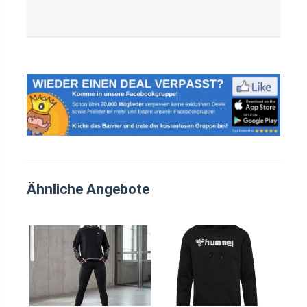
Ähnliche Angebote