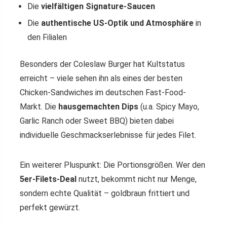
Die
vielfältigen Signature-Saucen
Die
authentische US-Optik und Atmosphäre
in
den Filialen
Besonders der Coleslaw Burger hat Kultstatus
erreicht – viele sehen ihn als eines der besten
Chicken-Sandwiches im deutschen Fast-Food-
Markt. Die
hausgemachten Dips
(u.a. Spicy Mayo,
Garlic Ranch oder Sweet BBQ) bieten dabei
individuelle Geschmackserlebnisse für jedes Filet.
Ein weiterer Pluspunkt: Die Portionsgrößen. Wer den
5er-Filets-Deal
nutzt, bekommt nicht nur Menge,
sondern echte Qualität – goldbraun frittiert und
perfekt gewürzt.