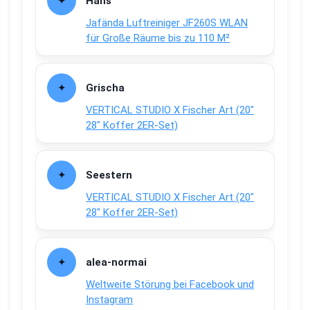
Hans
Jafända Luftreiniger JF260S WLAN
für Große Räume bis zu 110 M²
Grischa
VERTICAL STUDIO X Fischer Art (20″
28″ Koffer 2ER-Set)
Seestern
VERTICAL STUDIO X Fischer Art (20″
28″ Koffer 2ER-Set)
alea-normai
Weltweite Störung bei Facebook und
Instagram