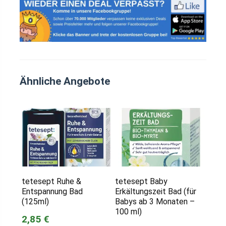
Ähnliche Angebote
tetesept Ruhe &
tetesept Baby
Entspannung Bad
Erkältungszeit Bad (für
(125ml)
Babys ab 3 Monaten –
100 ml)
2,85 €