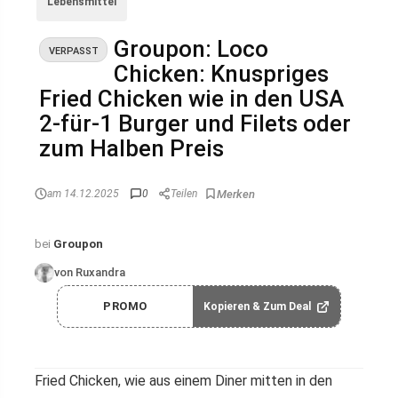
Lebensmittel
Groupon: Loco
VERPASST
Chicken: Knuspriges
Fried Chicken wie in den USA
2-für-1 Burger und Filets oder
zum Halben Preis
am 14.12.2025
0
Teilen
bei
Groupon
von Ruxandra
PROMO
Kopieren & Zum Deal
Fried Chicken, wie aus einem Diner mitten in den