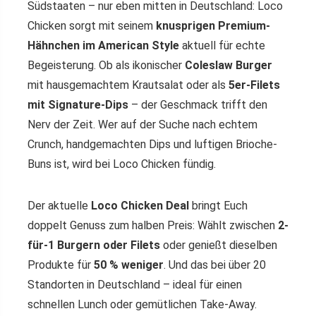
Südstaaten – nur eben mitten in Deutschland: Loco
Chicken sorgt mit seinem
knusprigen Premium-
Hähnchen im American Style
aktuell für echte
Begeisterung. Ob als ikonischer
Coleslaw Burger
mit hausgemachtem Krautsalat oder als
5er-Filets
mit Signature-Dips
– der Geschmack trifft den
Nerv der Zeit. Wer auf der Suche nach echtem
Crunch, handgemachten Dips und luftigen Brioche-
Buns ist, wird bei Loco Chicken fündig.
Der aktuelle
Loco Chicken Deal
bringt Euch
doppelt Genuss zum halben Preis: Wählt zwischen
2-
für-1 Burgern oder Filets
oder genießt dieselben
Produkte für
50 % weniger
. Und das bei über 20
Standorten in Deutschland – ideal für einen
schnellen Lunch oder gemütlichen Take-Away.