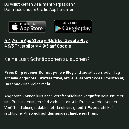
Du willst keinen Deal mehr verpassen?
Dann lade unsere Gratis App herunter.
⭐
4,7/5
im App Store
⭐
4,5/5
bei Google Play
|
4,9/5
Trustpilot
⭐
4,9/5
auf Google
|
Keine Lust Schnäppchen zu suchen?
Preis King ist euer Schnäppchen-Blog
und bietet euch jeden Tag
aktuelle Angebote,
Gratisartikel
, aktuelle
Rabattcodes
, Preisfehler,
Cashback
und vieles mehr.
Angebote können kurz nach Veröffentlichung vergriffen sein. Irrtümer
und Preisänderungen sind vorbehalten. Alle Preise werden vor der
Veröffentlichung redaktionell durch uns geprüft. Es besteht kein
rechtlicher Anspruch auf den ausgeschriebenen Preis.