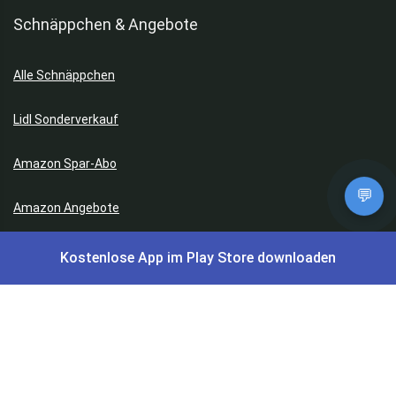
Schnäppchen & Angebote
Alle Schnäppchen
Lidl Sonderverkauf
Amazon Spar-Abo
💬
Amazon Angebote
AOK Gratisgeschenke
Kostenlose App im Play Store downloaden
Gutscheine, Coupons & Payback
Coupons & Gutscheine